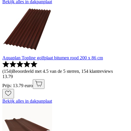
Bekijk alles in dakpanplaat
Aquaplan Topline golfplaat bitumen rood 200 x 86 cm
(
154
)
Beoordeeld met 4.5 van de 5 sterren, 154 klantreviews
13
.
79
Prijs: 13.79 euro
Bekijk alles in dakpanplaat