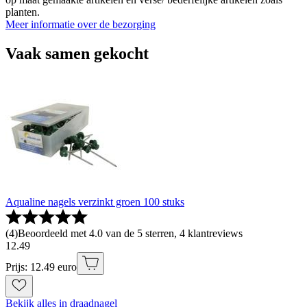
planten.
Meer informatie over de bezorging
Vaak samen gekocht
Aqualine nagels verzinkt groen 100 stuks
(
4
)
Beoordeeld met 4.0 van de 5 sterren, 4 klantreviews
12
.
49
Prijs: 12.49 euro
Bekijk alles in draadnagel