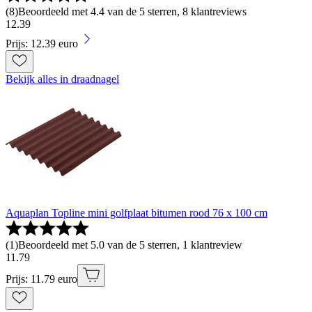
(
8
)
Beoordeeld met 4.4 van de 5 sterren, 8 klantreviews
12
.
39
Prijs: 12.39 euro
Bekijk alles in draadnagel
Aquaplan Topline mini golfplaat bitumen rood 76 x 100 cm
(
1
)
Beoordeeld met 5.0 van de 5 sterren, 1 klantreview
11
.
79
Prijs: 11.79 euro