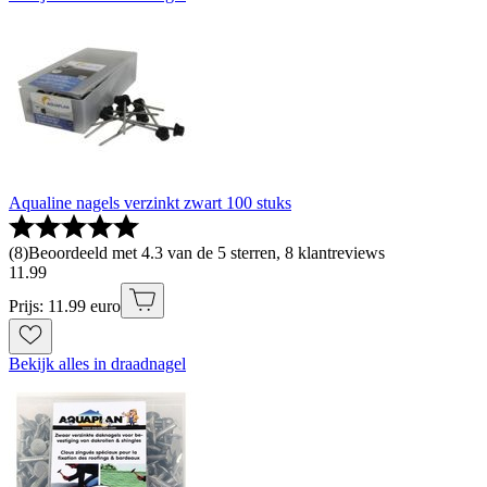
Aqualine nagels verzinkt zwart 100 stuks
(
8
)
Beoordeeld met 4.3 van de 5 sterren, 8 klantreviews
11
.
99
Prijs: 11.99 euro
Bekijk alles in draadnagel