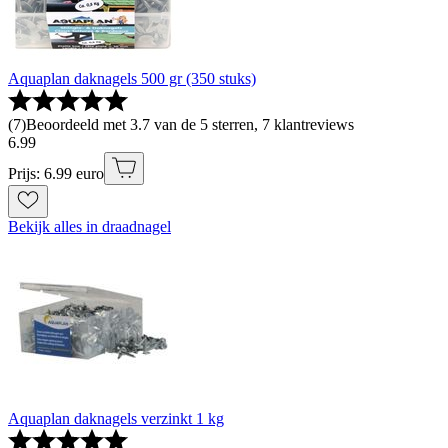
Aquaplan daknagels 500 gr (350 stuks)
(
7
)
Beoordeeld met 3.7 van de 5 sterren, 7 klantreviews
6
.
99
Prijs: 6.99 euro
Bekijk alles in draadnagel
Aquaplan daknagels verzinkt 1 kg