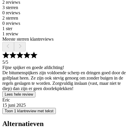
2 reviews
3 sterren
0 reviews
2 sterren
0 reviews
1 ster
1 review
Meeste sterren klantreviews
5
/5
Fijne spijker en goede afdichting!
De bitumenspijkers zijn voldoende scherp en dringen goed door de
golfplaat heen. Ze zijn ook stevig genoeg om zonder buigen in de
regels geslagen te worden. Zorgvuldig inslaan (vast, maar niet te
diep) dan zijn er geen doorlekplekken!
Lees hele review
Eric
15 juni 2025
Toon 1 klantreview met tekst
Alternatieven