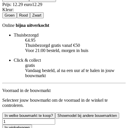
Prijs: 12.29 euro
12
.
29
Kleur
:
Groen
Rood
Zwart
Online
bijna uitverkocht
Thuisbezorgd
€4.95
Thuisbezorgd gratis vanaf €50
Voor 21:00 besteld, morgen in huis
Click & collect
gratis
Vandaag besteld, al na een uur af te halen in jouw
bouwmarkt
Voorraad in de bouwmarkt
Selecteer jouw bouwmarkt om de voorraad in de winkel te
controleren.
In welke bouwmarkt te koop?
Showmodel bij andere bouwmarkten
In winkelwagen