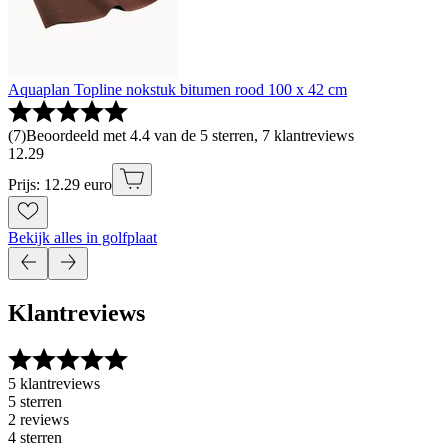
Aquaplan Topline nokstuk bitumen rood 100 x 42 cm
(
7
)
Beoordeeld met 4.4 van de 5 sterren, 7 klantreviews
12
.
29
Prijs: 12.29 euro
Bekijk alles in golfplaat
Klantreviews
5 klantreviews
5 sterren
2 reviews
4 sterren