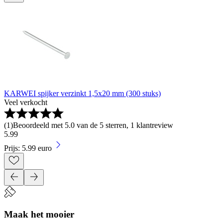
KARWEI spijker verzinkt 1,5x20 mm (300 stuks)
Veel verkocht
(
1
)
Beoordeeld met 5.0 van de 5 sterren, 1 klantreview
5
.
99
Prijs: 5.99 euro
Maak het mooier