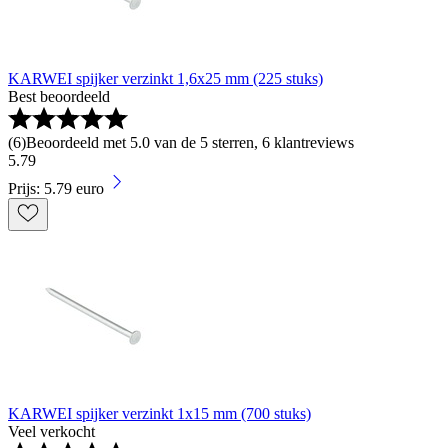
KARWEI spijker verzinkt 1,6x25 mm (225 stuks)
Best beoordeeld
(
6
)
Beoordeeld met 5.0 van de 5 sterren, 6 klantreviews
5
.
79
Prijs: 5.79 euro
KARWEI spijker verzinkt 1x15 mm (700 stuks)
Veel verkocht