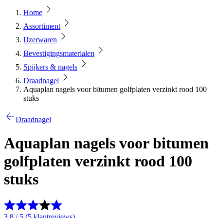
Home
Assortiment
IJzerwaren
Bevestigingsmaterialen
Spijkers & nagels
Draadnagel
Aquaplan nagels voor bitumen golfplaten verzinkt rood 100
stuks
Draadnagel
Aquaplan nagels voor bitumen
golfplaten verzinkt rood 100
stuks
3.8 / 5 (5 klantreviews)