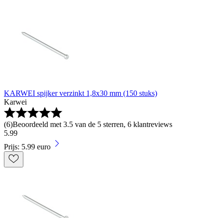
KARWEI spijker verzinkt 1,8x30 mm (150 stuks)
Karwei
(
6
)
Beoordeeld met 3.5 van de 5 sterren, 6 klantreviews
5
.
99
Prijs: 5.99 euro