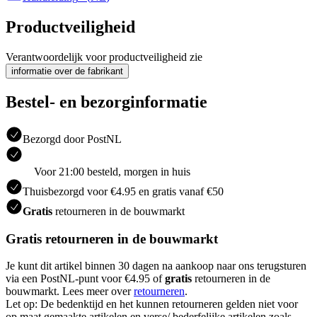
Productveiligheid
Verantwoordelijk voor productveiligheid zie
informatie over de fabrikant
Bestel- en bezorginformatie
Bezorgd door PostNL
Voor 21:00 besteld, morgen in huis
Thuisbezorgd voor €4.95 en gratis vanaf €50
Gratis
retourneren in de bouwmarkt
Gratis retourneren in de bouwmarkt
Je kunt dit artikel binnen 30 dagen na aankoop naar ons terugsturen
via een PostNL-punt voor €4.95 of
gratis
retourneren in de
bouwmarkt. Lees meer over
retourneren
.
Let op: De bedenktijd en het kunnen retourneren gelden niet voor
op maat gemaakte artikelen en verse/ bederfelijke artikelen zoals