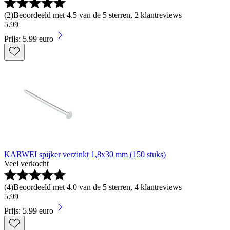
(
2
)
Beoordeeld met 4.5 van de 5 sterren, 2 klantreviews
5
.
99
Prijs: 5.99 euro
KARWEI spijker verzinkt 1,8x30 mm (150 stuks)
Veel verkocht
(
4
)
Beoordeeld met 4.0 van de 5 sterren, 4 klantreviews
5
.
99
Prijs: 5.99 euro