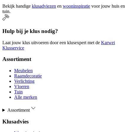
Bekijk handige
klusadviezen
en
wooninspiratie
voor jouw huis en
tuin.
Hulp bij je klus nodig?
Laat jouw klus uitvoeren door een klusexpert met de
Karwei
Klusservice
Assortiment
Meubelen
Raamdecoratie
Verlichting
Vloeren
Tuin
Alle merken
Assortiment
Klusadvies