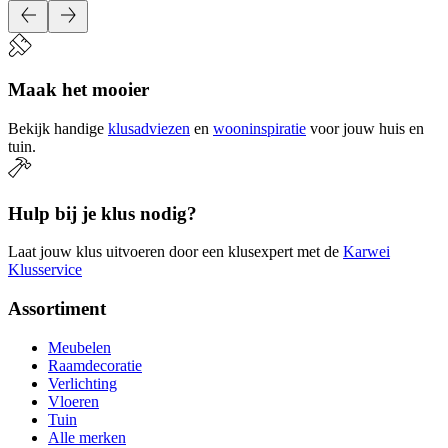
Maak het mooier
Bekijk handige
klusadviezen
en
wooninspiratie
voor jouw huis en
tuin.
Hulp bij je klus nodig?
Laat jouw klus uitvoeren door een klusexpert met de
Karwei
Klusservice
Assortiment
Meubelen
Raamdecoratie
Verlichting
Vloeren
Tuin
Alle merken