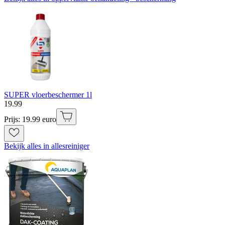
SUPER vloerbeschermer 1l
19
.
99
Prijs: 19.99 euro
Bekijk alles in allesreiniger