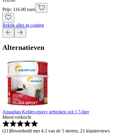
116
.
00
Prijs: 116.00 euro
Bekijk alles in coating
Alternatieven
Aquaplan Kelder-epoxy gebroken wit 1,5 liter
Meest verkocht
(
21
)
Beoordeeld met 4.3 van de 5 sterren, 21 klantreviews