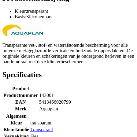
Kleur:transparant
Basis:Siliconenhars
Transparante vet-, stof- en waterafstotende bescherming voor alle
poreuze niet-geglazuurde verticale en horizontale oppervlakken. De
originele kleuren en schakeringen van je ondergrond herleven in een
handomdraai met deze klinkerbeschermer.
Specificaties
Product
Productnummer
143001
EAN
5413466020799
Merk
Aquaplan
Algemeen
Kleur
transparant
Kleurfamilie
Transparant
Verpakking
Fles