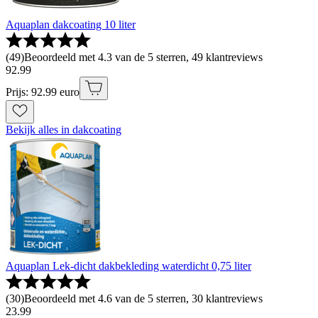
Aquaplan dakcoating 10 liter
(
49
)
Beoordeeld met 4.3 van de 5 sterren, 49 klantreviews
92
.
99
Prijs: 92.99 euro
Bekijk alles in dakcoating
Aquaplan Lek-dicht dakbekleding waterdicht 0,75 liter
(
30
)
Beoordeeld met 4.6 van de 5 sterren, 30 klantreviews
23
.
99