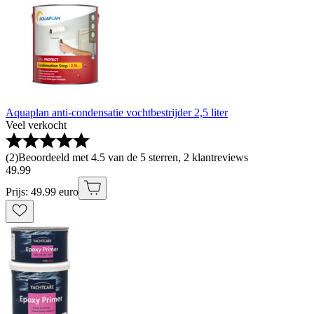
Aquaplan anti-condensatie vochtbestrijder 2,5 liter
Veel verkocht
(
2
)
Beoordeeld met 4.5 van de 5 sterren, 2 klantreviews
49
.
99
Prijs: 49.99 euro