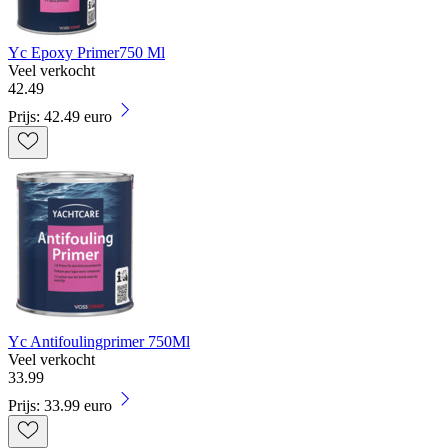
Yc Epoxy Primer750 Ml
Veel verkocht
42
.
49
Prijs: 42.49 euro
Yc Antifoulingprimer 750Ml
Veel verkocht
33
.
99
Prijs: 33.99 euro