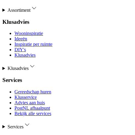
Assortiment
Klusadvies
Wooninspiratie
Ideeën
Inspiratie per ruimte
DIY's
Klusadvies
Klusadvies
Services
Gereedschap huren
Klusservice
Advies aan huis
PostNL afhaalpunt
Bekijk alle services
Services