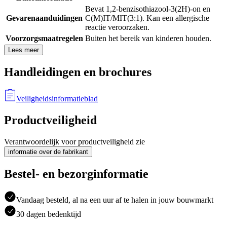
Bevat 1,2-benzisothiazool-3(2H)-on en
Gevarenaanduidingen
C(M)IT/MIT(3:1). Kan een allergische
reactie veroorzaken.
Voorzorgsmaatregelen
Buiten het bereik van kinderen houden.
Lees meer
Handleidingen en brochures
Veiligheidsinformatieblad
Productveiligheid
Verantwoordelijk voor productveiligheid zie
informatie over de fabrikant
Bestel- en bezorginformatie
Vandaag besteld, al na een uur af te halen in jouw bouwmarkt
30 dagen bedenktijd