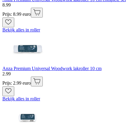
8
.
99
Prijs: 8.99 euro
Bekijk alles in roller
Anza Premium Universal Woodwork lakroller 10 cm
2
.
99
Prijs: 2.99 euro
Bekijk alles in roller