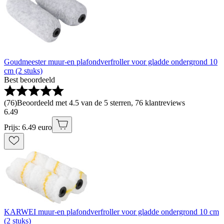
Goudmeester muur-en plafondverfroller voor gladde ondergrond 10
cm (2 stuks)
Best beoordeeld
(
76
)
Beoordeeld met 4.5 van de 5 sterren, 76 klantreviews
6
.
49
Prijs: 6.49 euro
KARWEI muur-en plafondverfroller voor gladde ondergrond 10 cm
(2 stuks)