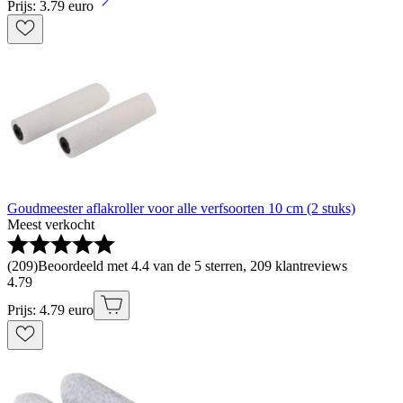
Prijs: 3.79 euro
Goudmeester aflakroller voor alle verfsoorten 10 cm (2 stuks)
Meest verkocht
(
209
)
Beoordeeld met 4.4 van de 5 sterren, 209 klantreviews
4
.
79
Prijs: 4.79 euro