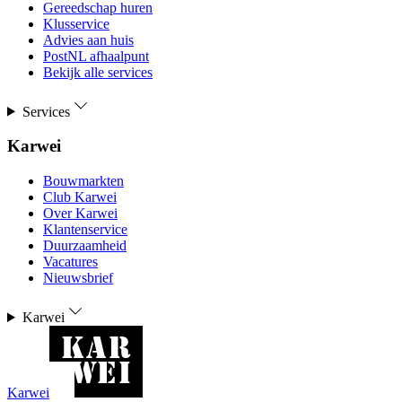
Gereedschap huren
Klusservice
Advies aan huis
PostNL afhaalpunt
Bekijk alle services
Services
Karwei
Bouwmarkten
Club Karwei
Over Karwei
Klantenservice
Duurzaamheid
Vacatures
Nieuwsbrief
Karwei
Karwei