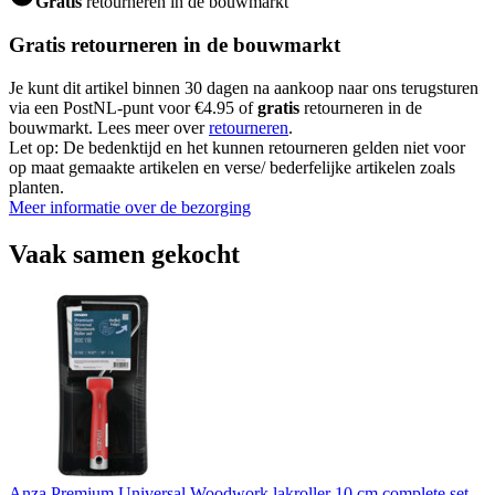
Gratis
retourneren in de bouwmarkt
Gratis retourneren in de bouwmarkt
Je kunt dit artikel binnen 30 dagen na aankoop naar ons terugsturen
via een PostNL-punt voor €4.95 of
gratis
retourneren in de
bouwmarkt. Lees meer over
retourneren
.
Let op: De bedenktijd en het kunnen retourneren gelden niet voor
op maat gemaakte artikelen en verse/ bederfelijke artikelen zoals
planten.
Meer informatie over de bezorging
Vaak samen gekocht
Anza Premium Universal Woodwork lakroller 10 cm complete set