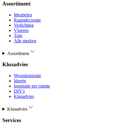
Assortiment
Meubelen
Raamdecoratie
Verlichting
Vloeren
Tuin
Alle merken
Assortiment
Klusadvies
Wooninspiratie
Ideeën
Inspiratie per ruimte
DIY's
Klusadvies
Klusadvies
Services