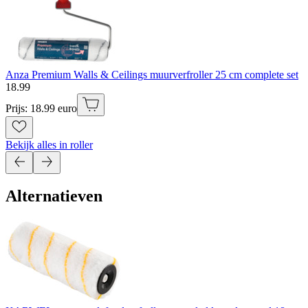
Anza Premium Walls & Ceilings muurverfroller 25 cm complete set
18
.
99
Prijs: 18.99 euro
Bekijk alles in roller
Alternatieven