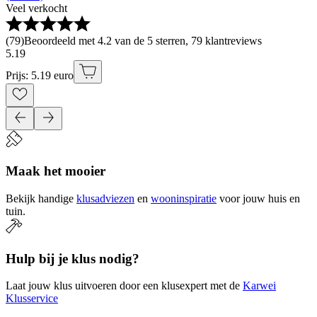
Veel verkocht
(
79
)
Beoordeeld met 4.2 van de 5 sterren, 79 klantreviews
5
.
19
Prijs: 5.19 euro
Maak het mooier
Bekijk handige
klusadviezen
en
wooninspiratie
voor jouw huis en
tuin.
Hulp bij je klus nodig?
Laat jouw klus uitvoeren door een klusexpert met de
Karwei
Klusservice