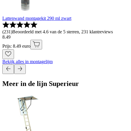
Lattenwand montagekit 290 ml zwart
(
231
)
Beoordeeld met 4.6 van de 5 sterren, 231 klantreviews
8
.
49
Prijs: 8.49 euro
Bekijk alles in montagelijm
Meer in de lijn Superieur