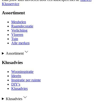
Klusservice
Assortiment
Meubelen
Raamdecoratie
Verlichting
Vloeren
Tuin
Alle merken
Assortiment
Klusadvies
Wooninspiratie
Ideeën
Inspiratie per ruimte
DIY's
Klusadvies
Klusadvies