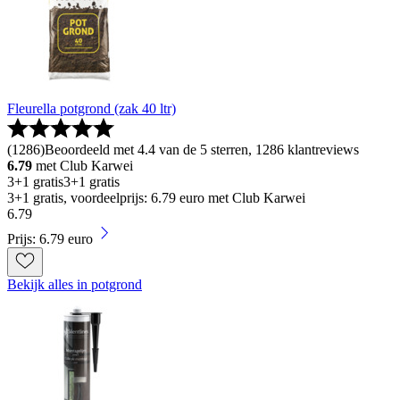
Fleurella potgrond (zak 40 ltr)
(
1286
)
Beoordeeld met 4.4 van de 5 sterren, 1286 klantreviews
6.79
met Club Karwei
3+1 gratis
3+1 gratis
3+1 gratis, voordeelprijs: 6.79 euro met Club Karwei
6
.
79
Prijs: 6.79 euro
Bekijk alles in potgrond