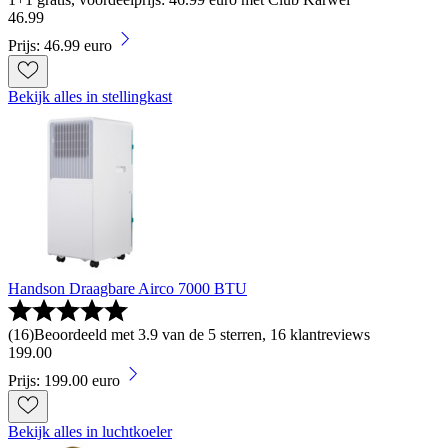
46
.
99
Prijs: 46.99 euro
Bekijk alles in stellingkast
Handson Draagbare Airco 7000 BTU
(
16
)
Beoordeeld met 3.9 van de 5 sterren, 16 klantreviews
199
.
00
Prijs: 199.00 euro
Bekijk alles in luchtkoeler