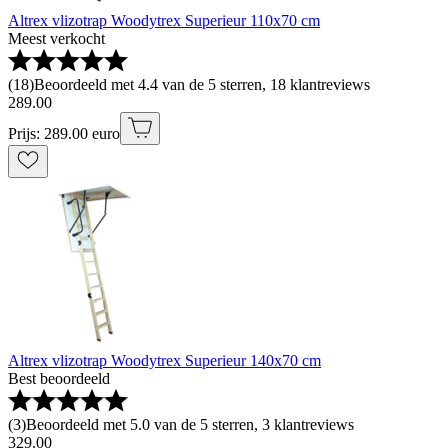
Altrex vlizotrap Woodytrex Superieur 110x70 cm
Meest verkocht
(
18
)
Beoordeeld met 4.4 van de 5 sterren, 18 klantreviews
289
.
00
Prijs: 289.00 euro
Altrex vlizotrap Woodytrex Superieur 140x70 cm
Best beoordeeld
(
3
)
Beoordeeld met 5.0 van de 5 sterren, 3 klantreviews
329
.
00