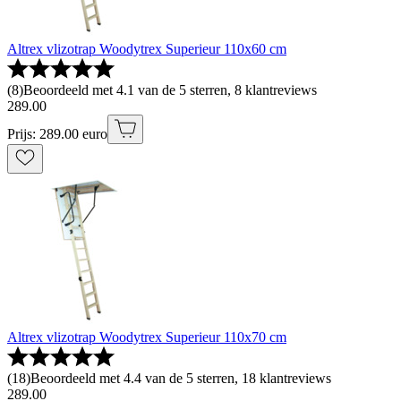
Altrex vlizotrap Woodytrex Superieur 110x60 cm
(
8
)
Beoordeeld met 4.1 van de 5 sterren, 8 klantreviews
289
.
00
Prijs: 289.00 euro
Altrex vlizotrap Woodytrex Superieur 110x70 cm
(
18
)
Beoordeeld met 4.4 van de 5 sterren, 18 klantreviews
289
.
00