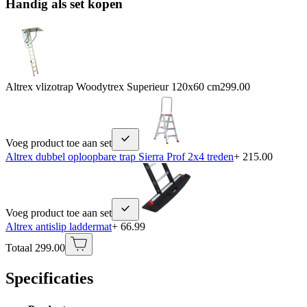
Handig als set kopen
Altrex vlizotrap Woodytrex Superieur 120x60 cm
299.00
Voeg product toe aan set
Altrex dubbel oploopbare trap Sierra Prof 2x4 treden
+ 215.00
Voeg product toe aan set
Altrex antislip laddermat
+ 66.99
Totaal 299.00
Specificaties