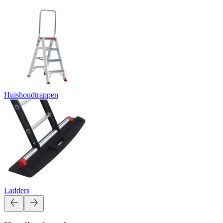
Huishoudtrappen
Ladders