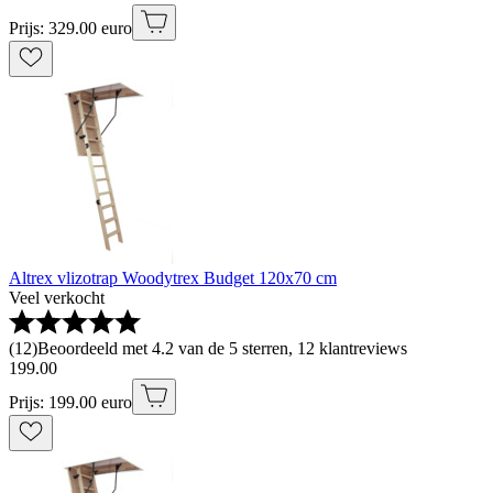
Prijs: 329.00 euro
Altrex vlizotrap Woodytrex Budget 120x70 cm
Veel verkocht
(
12
)
Beoordeeld met 4.2 van de 5 sterren, 12 klantreviews
199
.
00
Prijs: 199.00 euro