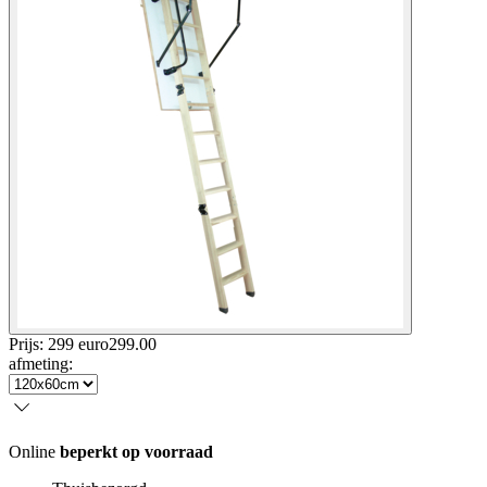
Prijs: 299 euro
299
.
00
afmeting
:
Online
beperkt op voorraad