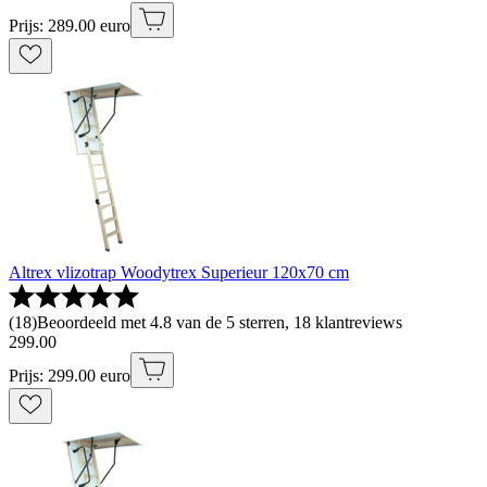
Prijs: 289.00 euro
Altrex vlizotrap Woodytrex Superieur 120x70 cm
(
18
)
Beoordeeld met 4.8 van de 5 sterren, 18 klantreviews
299
.
00
Prijs: 299.00 euro