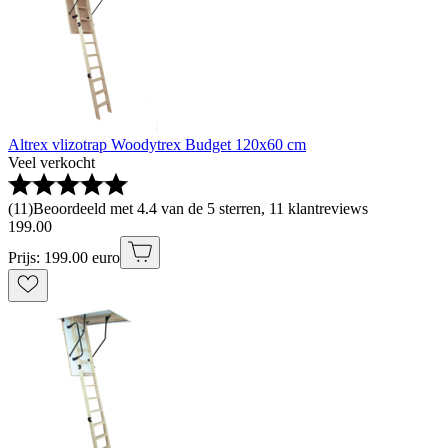
Altrex vlizotrap Woodytrex Budget 120x60 cm
Veel verkocht
(
11
)
Beoordeeld met 4.4 van de 5 sterren, 11 klantreviews
199
.
00
Prijs: 199.00 euro