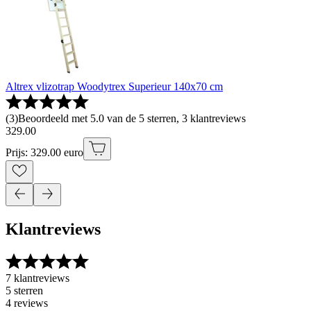
Altrex vlizotrap Woodytrex Superieur 140x70 cm
(
3
)
Beoordeeld met 5.0 van de 5 sterren, 3 klantreviews
329
.
00
Prijs: 329.00 euro
Klantreviews
7 klantreviews
5 sterren
4 reviews