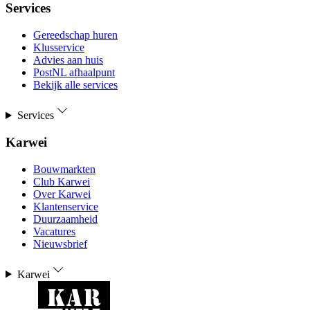
Services
Gereedschap huren
Klusservice
Advies aan huis
PostNL afhaalpunt
Bekijk alle services
Services
Karwei
Bouwmarkten
Club Karwei
Over Karwei
Klantenservice
Duurzaamheid
Vacatures
Nieuwsbrief
Karwei