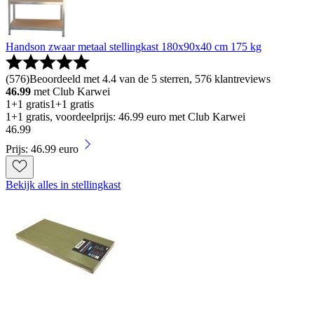
Handson zwaar metaal stellingkast 180x90x40 cm 175 kg
(
576
)
Beoordeeld met 4.4 van de 5 sterren, 576 klantreviews
46.99
met Club Karwei
1+1 gratis
1+1 gratis
1+1 gratis, voordeelprijs: 46.99 euro met Club Karwei
46
.
99
Prijs: 46.99 euro
Bekijk alles in stellingkast