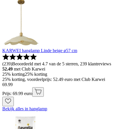
KARWEI hanglamp Linde beige ø57 cm
(
239
)
Beoordeeld met 4.7 van de 5 sterren, 239 klantreviews
52.49
met Club Karwei
25% korting
25% korting
25% korting, voordeelprijs: 52.49 euro met Club Karwei
69
.
99
Prijs: 69.99 euro
Bekijk alles in hanglamp