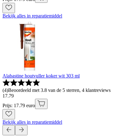
Bekijk alles in reparatiemiddel
Alabastine houtvuller koker wit 303 ml
(
4
)
Beoordeeld met 3.8 van de 5 sterren, 4 klantreviews
17
.
79
Prijs: 17.79 euro
Bekijk alles in reparatiemiddel