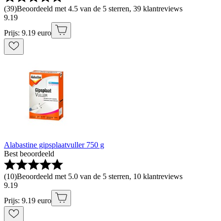
(
39
)
Beoordeeld met 4.5 van de 5 sterren, 39 klantreviews
9
.
19
Prijs: 9.19 euro
Alabastine gipsplaatvuller 750 g
Best beoordeeld
(
10
)
Beoordeeld met 5.0 van de 5 sterren, 10 klantreviews
9
.
19
Prijs: 9.19 euro