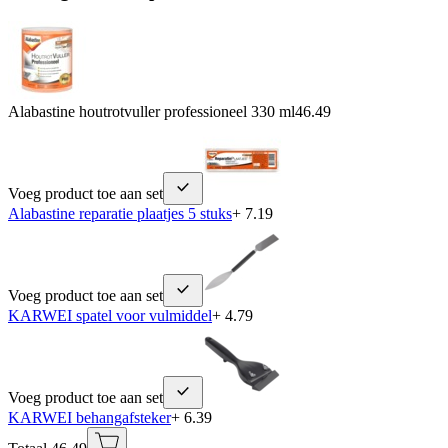
Alabastine houtrotvuller professioneel 330 ml
46.49
Voeg product toe aan set
Alabastine reparatie plaatjes 5 stuks
+ 7.19
Voeg product toe aan set
KARWEI spatel voor vulmiddel
+ 4.79
Voeg product toe aan set
KARWEI behangafsteker
+ 6.39