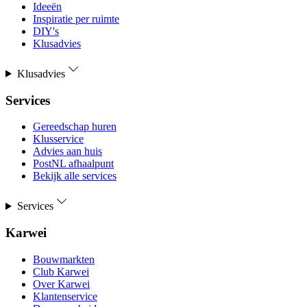
Ideeën
Inspiratie per ruimte
DIY's
Klusadvies
Klusadvies
Services
Gereedschap huren
Klusservice
Advies aan huis
PostNL afhaalpunt
Bekijk alle services
Services
Karwei
Bouwmarkten
Club Karwei
Over Karwei
Klantenservice