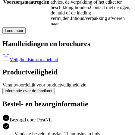
Voorzorgsmaatregelen
advies, de verpakking of het etiket ter
beschikking houden.
Contact met de ogen,
de huid of de kleding
vermijden.
Inhoud/verpakking afvoeren
naar …
Lees meer
Handleidingen en brochures
Veiligheidsinformatieblad
Productveiligheid
Verantwoordelijk voor productveiligheid zie
informatie over de fabrikant
Bestel- en bezorginformatie
Bezorgd door PostNL
Vandaag besteld, dinsdag 11 augustus in huis