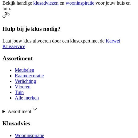
Bekijk handige
klusadviezen
en
wooninspiratie
voor jouw huis en
tuin.
Hulp bij je klus nodig?
Laat jouw klus uitvoeren door een klusexpert met de
Karwei
Klusservice
Assortiment
Meubelen
Raamdecoratie
Verlichting
Vloeren
Tuin
Alle merken
Assortiment
Klusadvies
Wooninspiratie