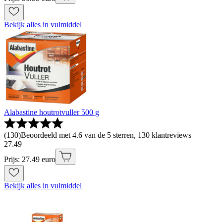
Bekijk alles in vulmiddel
Alabastine houtrotvuller 500 g
(
130
)
Beoordeeld met 4.6 van de 5 sterren, 130 klantreviews
27
.
49
Prijs: 27.49 euro
Bekijk alles in vulmiddel