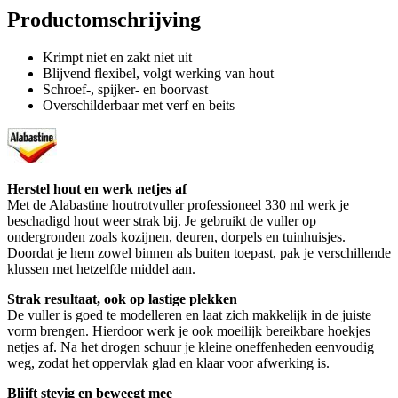
Productomschrijving
Krimpt niet en zakt niet uit
Blijvend flexibel, volgt werking van hout
Schroef-, spijker- en boorvast
Overschilderbaar met verf en beits
Herstel hout en werk netjes af
Met de Alabastine houtrotvuller professioneel 330 ml werk je
beschadigd hout weer strak bij. Je gebruikt de vuller op
ondergronden zoals kozijnen, deuren, dorpels en tuinhuisjes.
Doordat je hem zowel binnen als buiten toepast, pak je verschillende
klussen met hetzelfde middel aan.
Strak resultaat, ook op lastige plekken
De vuller is goed te modelleren en laat zich makkelijk in de juiste
vorm brengen. Hierdoor werk je ook moeilijk bereikbare hoekjes
netjes af. Na het drogen schuur je kleine oneffenheden eenvoudig
weg, zodat het oppervlak glad en klaar voor afwerking is.
Blijft stevig en beweegt mee