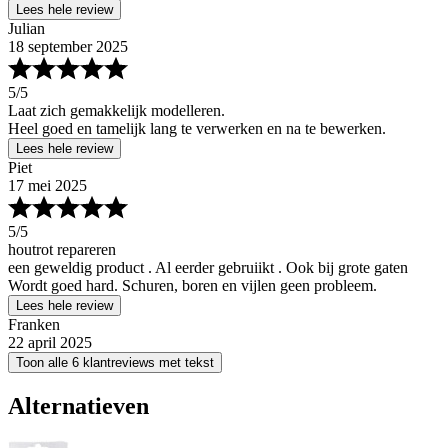
Lees hele review
Julian
18 september 2025
5
/5
Laat zich gemakkelijk modelleren.
Heel goed en tamelijk lang te verwerken en na te bewerken.
Lees hele review
Piet
17 mei 2025
5
/5
houtrot repareren
een geweldig product . Al eerder gebruiikt . Ook bij grote gaten
Wordt goed hard. Schuren, boren en vijlen geen probleem.
Lees hele review
Franken
22 april 2025
Toon alle 6 klantreviews met tekst
Alternatieven