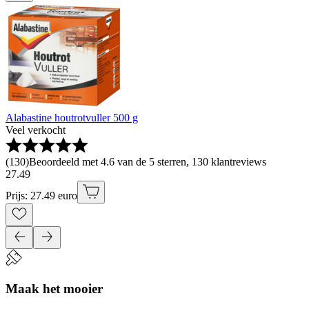
Alabastine houtrotvuller 500 g
Veel verkocht
(
130
)
Beoordeeld met 4.6 van de 5 sterren, 130 klantreviews
27
.
49
Prijs: 27.49 euro
Maak het mooier