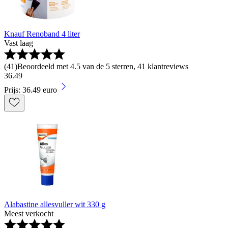
Knauf Renoband 4 liter
Vast laag
(
41
)
Beoordeeld met 4.5 van de 5 sterren, 41 klantreviews
36
.
49
Prijs: 36.49 euro
Alabastine allesvuller wit 330 g
Meest verkocht