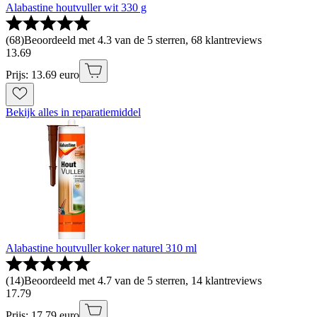
Alabastine houtvuller wit 330 g
(
68
)
Beoordeeld met 4.3 van de 5 sterren, 68 klantreviews
13
.
69
Prijs: 13.69 euro
Bekijk alles in reparatiemiddel
Alabastine houtvuller koker naturel 310 ml
(
14
)
Beoordeeld met 4.7 van de 5 sterren, 14 klantreviews
17
.
79
Prijs: 17.79 euro