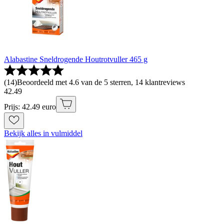
Alabastine Sneldrogende Houtrotvuller 465 g
(
14
)
Beoordeeld met 4.6 van de 5 sterren, 14 klantreviews
42
.
49
Prijs: 42.49 euro
Bekijk alles in vulmiddel