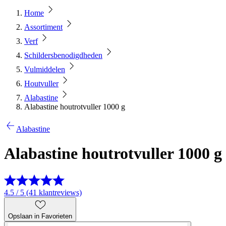
Home
Assortiment
Verf
Schildersbenodigdheden
Vulmiddelen
Houtvuller
Alabastine
Alabastine houtrotvuller 1000 g
Alabastine
Alabastine houtrotvuller 1000 g
4.5 / 5 (41 klantreviews)
Opslaan in Favorieten