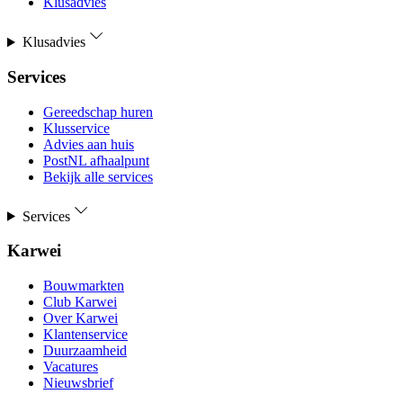
Klusadvies
Klusadvies
Services
Gereedschap huren
Klusservice
Advies aan huis
PostNL afhaalpunt
Bekijk alle services
Services
Karwei
Bouwmarkten
Club Karwei
Over Karwei
Klantenservice
Duurzaamheid
Vacatures
Nieuwsbrief