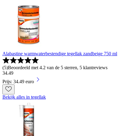
Alabastine warmwaterbestendige tegellak zandbeige 750 ml
(
5
)
Beoordeeld met 4.2 van de 5 sterren, 5 klantreviews
34
.
49
Prijs: 34.49 euro
Bekijk alles in tegellak