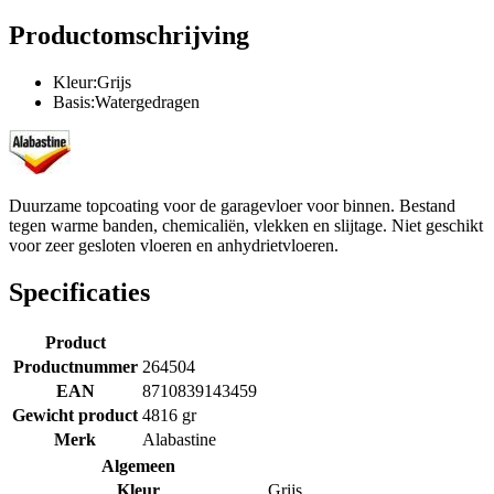
Productomschrijving
Kleur:Grijs
Basis:Watergedragen
Duurzame topcoating voor de garagevloer voor binnen. Bestand
tegen warme banden, chemicaliën, vlekken en slijtage. Niet geschikt
voor zeer gesloten vloeren en anhydrietvloeren.
Specificaties
Product
Productnummer
264504
EAN
8710839143459
Gewicht product
4816 gr
Merk
Alabastine
Algemeen
Kleur
Grijs