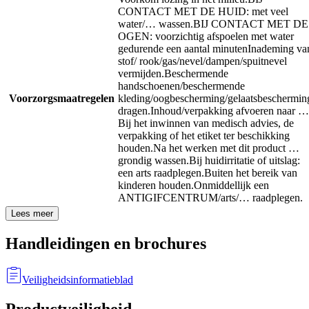
CONTACT MET DE HUID: met veel
water/… wassen.
BIJ CONTACT MET DE
OGEN: voorzichtig afspoelen met water
gedurende een aantal minuten
Inademing va
stof/ rook/gas/nevel/dampen/spuitnevel
vermijden.
Beschermende
handschoenen/beschermende
Voorzorgsmaatregelen
kleding/oogbescherming/gelaatsbeschermin
dragen.
Inhoud/verpakking afvoeren naar …
Bij het inwinnen van medisch advies, de
verpakking of het etiket ter beschikking
houden.
Na het werken met dit product …
grondig wassen.
Bij huidirritatie of uitslag:
een arts raadplegen.
Buiten het bereik van
kinderen houden.
Onmiddellijk een
ANTIGIFCENTRUM/arts/… raadplegen.
Lees meer
Handleidingen en brochures
Veiligheidsinformatieblad
Productveiligheid