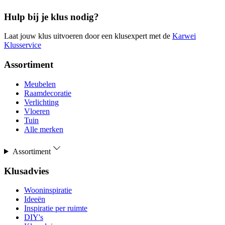
Hulp bij je klus nodig?
Laat jouw klus uitvoeren door een klusexpert met de
Karwei
Klusservice
Assortiment
Meubelen
Raamdecoratie
Verlichting
Vloeren
Tuin
Alle merken
Assortiment
Klusadvies
Wooninspiratie
Ideeën
Inspiratie per ruimte
DIY's