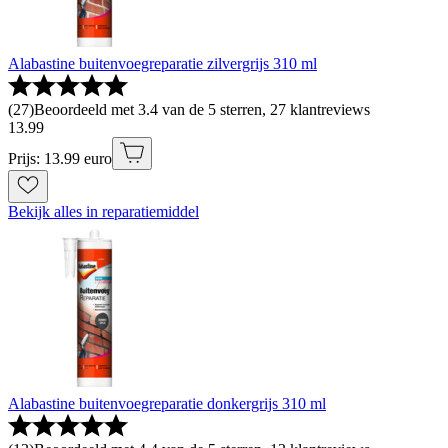
Alabastine buitenvoegreparatie zilvergrijs 310 ml
(
27
)
Beoordeeld met 3.4 van de 5 sterren, 27 klantreviews
13
.
99
Prijs: 13.99 euro
Bekijk alles in reparatiemiddel
Alabastine buitenvoegreparatie donkergrijs 310 ml