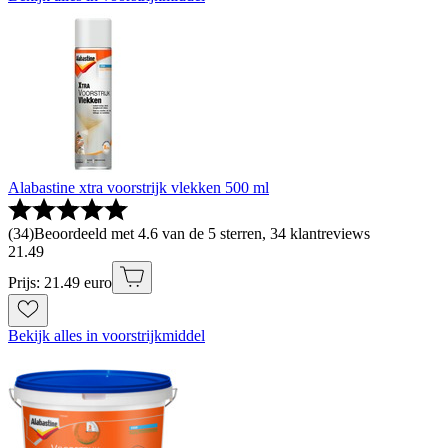
Alabastine xtra voorstrijk vlekken 500 ml
(
34
)
Beoordeeld met 4.6 van de 5 sterren, 34 klantreviews
21
.
49
Prijs: 21.49 euro
Bekijk alles in voorstrijkmiddel