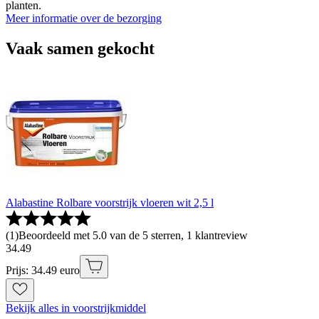
planten.
Meer informatie over de bezorging
Vaak samen gekocht
Alabastine Rolbare voorstrijk vloeren wit 2,5 l
(
1
)
Beoordeeld met 5.0 van de 5 sterren, 1 klantreview
34
.
49
Prijs: 34.49 euro
Bekijk alles in voorstrijkmiddel