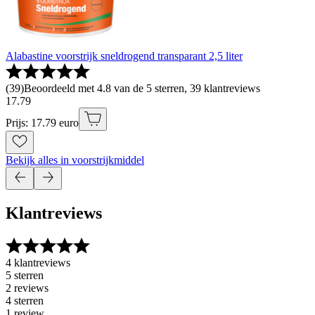
Alabastine voorstrijk sneldrogend transparant 2,5 liter
(
39
)
Beoordeeld met 4.8 van de 5 sterren, 39 klantreviews
17
.
79
Prijs: 17.79 euro
Bekijk alles in voorstrijkmiddel
Klantreviews
4 klantreviews
5 sterren
2 reviews
4 sterren
1 review