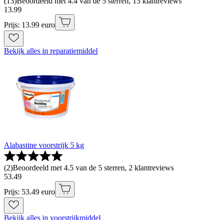
(
13
)
Beoordeeld met 4.4 van de 5 sterren, 13 klantreviews
13
.
99
Prijs: 13.99 euro
Bekijk alles in reparatiemiddel
Alabastine voorstrijk 5 kg
(
2
)
Beoordeeld met 4.5 van de 5 sterren, 2 klantreviews
53
.
49
Prijs: 53.49 euro
Bekijk alles in voorstrijkmiddel