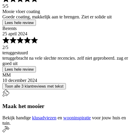
5
/5
Mooie vloer coating
Goede coating, makkelijk aan te brengen. Ziet er solide uit
Lees hele review
Berents
25 april 2024
2
/5
teruggestuurd
teruggebracht na vele slechte recencies. zelf niet geprobeerd. zag er
goed uit
Lees hele review
MM
10 december 2024
Toon alle 3 klantreviews met tekst
Maak het mooier
Bekijk handige
klusadviezen
en
wooninspiratie
voor jouw huis en
tuin.