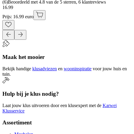
(
6
)
Beoordeeld met 4.8 van de 5 sterren, 6 klantreviews
16
.
99
Prijs: 16.99 euro
Maak het mooier
Bekijk handige
klusadviezen
en
wooninspiratie
voor jouw huis en
tuin.
Hulp bij je klus nodig?
Laat jouw klus uitvoeren door een klusexpert met de
Karwei
Klusservice
Assortiment