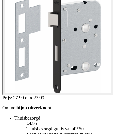
Prijs: 27.99 euro
27
.
99
Online
bijna uitverkocht
Thuisbezorgd
€4.95
Thuisbezorgd gratis vanaf €50