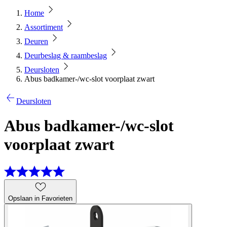
Home
Assortiment
Deuren
Deurbeslag & raambeslag
Deursloten
Abus badkamer-/wc-slot voorplaat zwart
Deursloten
Abus badkamer-/wc-slot
voorplaat zwart
Opslaan in Favorieten