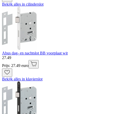
Bekijk alles in cilinderslot
Abus dag- en nachtslot BB voorplaat wit
27
.
49
Prijs: 27.49 euro
Bekijk alles in klavierslot