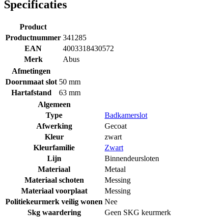
Specificaties
Product
Productnummer
341285
EAN
4003318430572
Merk
Abus
Afmetingen
Doornmaat slot
50 mm
Hartafstand
63 mm
Algemeen
Type
Badkamerslot
Afwerking
Gecoat
Kleur
zwart
Kleurfamilie
Zwart
Lijn
Binnendeursloten
Materiaal
Metaal
Materiaal schoten
Messing
Materiaal voorplaat
Messing
Politiekeurmerk veilig wonen
Nee
Skg waardering
Geen SKG keurmerk