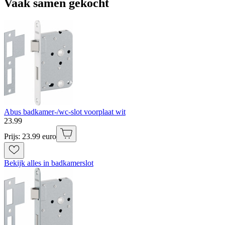
Vaak samen gekocht
Abus badkamer-/wc-slot voorplaat wit
23
.
99
Prijs: 23.99 euro
Bekijk alles in badkamerslot