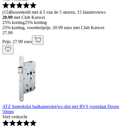
(
15
)
Beoordeeld met 4.5 van de 5 sterren, 15 klantreviews
20.99
met Club Karwei
25% korting
25% korting
25% korting, voordeelprijs: 20.99 euro met Club Karwei
27
.
99
Prijs: 27.99 euro
ATZ Insteekslot badkamerslot/wc-slot met RVS voorplaat Doorn
50mm
Veel verkocht