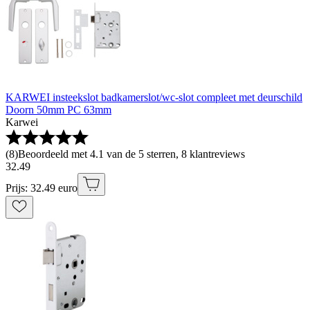
KARWEI insteekslot badkamerslot/wc-slot compleet met deurschild
Doorn 50mm PC 63mm
Karwei
(
8
)
Beoordeeld met 4.1 van de 5 sterren, 8 klantreviews
32
.
49
Prijs: 32.49 euro