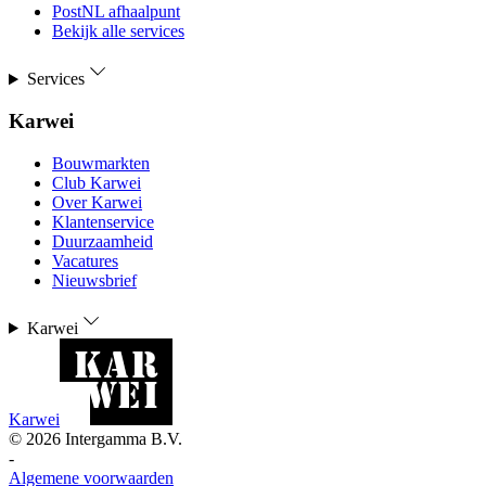
PostNL afhaalpunt
Bekijk alle services
Services
Karwei
Bouwmarkten
Club Karwei
Over Karwei
Klantenservice
Duurzaamheid
Vacatures
Nieuwsbrief
Karwei
Karwei
©
2026
Intergamma B.V.
-
Algemene voorwaarden