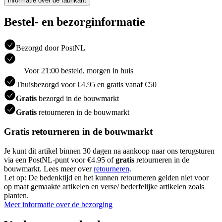
informatie over de fabrikant
Bestel- en bezorginformatie
Bezorgd door PostNL
Voor 21:00 besteld, morgen in huis
Thuisbezorgd voor €4.95 en gratis vanaf €50
Gratis
bezorgd in de bouwmarkt
Gratis
retourneren in de bouwmarkt
Gratis retourneren in de bouwmarkt
Je kunt dit artikel binnen 30 dagen na aankoop naar ons terugsturen
via een PostNL-punt voor €4.95 of
gratis
retourneren in de
bouwmarkt. Lees meer over
retourneren
.
Let op: De bedenktijd en het kunnen retourneren gelden niet voor
op maat gemaakte artikelen en verse/ bederfelijke artikelen zoals
planten.
Meer informatie over de bezorging