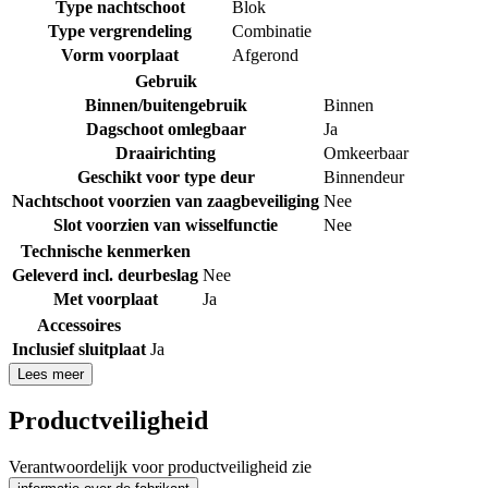
Type nachtschoot
Blok
Type vergrendeling
Combinatie
Vorm voorplaat
Afgerond
Gebruik
Binnen/buitengebruik
Binnen
Dagschoot omlegbaar
Ja
Draairichting
Omkeerbaar
Geschikt voor type deur
Binnendeur
Nachtschoot voorzien van zaagbeveiliging
Nee
Slot voorzien van wisselfunctie
Nee
Technische kenmerken
Geleverd incl. deurbeslag
Nee
Met voorplaat
Ja
Accessoires
Inclusief sluitplaat
Ja
Lees meer
Productveiligheid
Verantwoordelijk voor productveiligheid zie