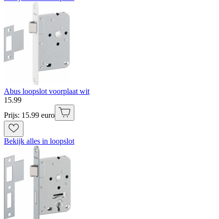
Abus loopslot voorplaat wit
15
.
99
Prijs: 15.99 euro
Bekijk alles in loopslot