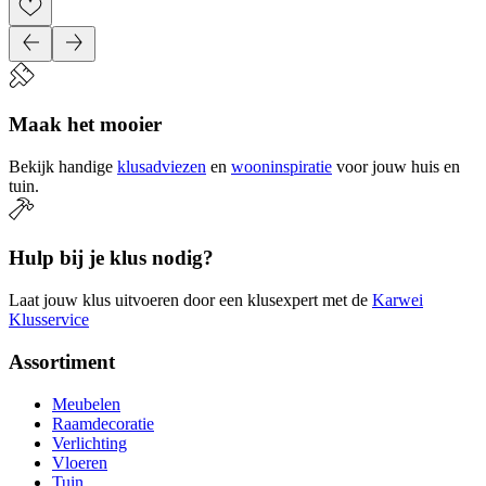
Maak het mooier
Bekijk handige
klusadviezen
en
wooninspiratie
voor jouw huis en
tuin.
Hulp bij je klus nodig?
Laat jouw klus uitvoeren door een klusexpert met de
Karwei
Klusservice
Assortiment
Meubelen
Raamdecoratie
Verlichting
Vloeren
Tuin