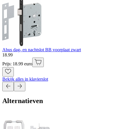
Abus dag- en nachtslot BB voorplaat zwart
18
.
99
Prijs: 18.99 euro
Bekijk alles in klavierslot
Alternatieven