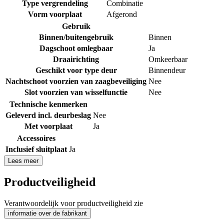
Type vergrendeling
Combinatie
Vorm voorplaat
Afgerond
Gebruik
Binnen/buitengebruik
Binnen
Dagschoot omlegbaar
Ja
Draairichting
Omkeerbaar
Geschikt voor type deur
Binnendeur
Nachtschoot voorzien van zaagbeveiliging
Nee
Slot voorzien van wisselfunctie
Nee
Technische kenmerken
Geleverd incl. deurbeslag
Nee
Met voorplaat
Ja
Accessoires
Inclusief sluitplaat
Ja
Lees meer
Productveiligheid
Verantwoordelijk voor productveiligheid zie
informatie over de fabrikant