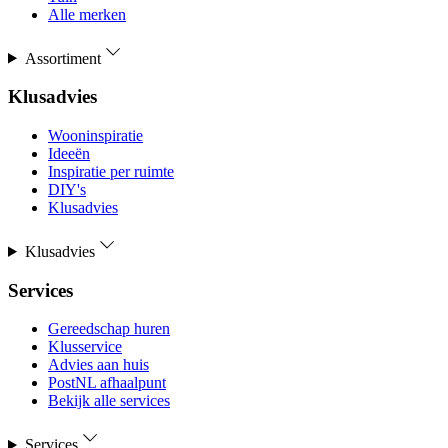
Alle merken
Assortiment
Klusadvies
Wooninspiratie
Ideeën
Inspiratie per ruimte
DIY's
Klusadvies
Klusadvies
Services
Gereedschap huren
Klusservice
Advies aan huis
PostNL afhaalpunt
Bekijk alle services
Services