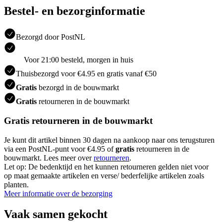
Bestel- en bezorginformatie
Bezorgd door PostNL
Voor 21:00 besteld, morgen in huis
Thuisbezorgd voor €4.95 en gratis vanaf €50
Gratis
bezorgd in de bouwmarkt
Gratis
retourneren in de bouwmarkt
Gratis retourneren in de bouwmarkt
Je kunt dit artikel binnen 30 dagen na aankoop naar ons terugsturen
via een PostNL-punt voor €4.95 of
gratis
retourneren in de
bouwmarkt. Lees meer over
retourneren
.
Let op: De bedenktijd en het kunnen retourneren gelden niet voor
op maat gemaakte artikelen en verse/ bederfelijke artikelen zoals
planten.
Meer informatie over de bezorging
Vaak samen gekocht