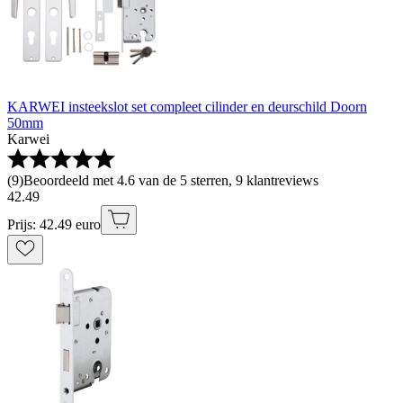
KARWEI insteekslot set compleet cilinder en deurschild Doorn
50mm
Karwei
(
9
)
Beoordeeld met 4.6 van de 5 sterren, 9 klantreviews
42
.
49
Prijs: 42.49 euro