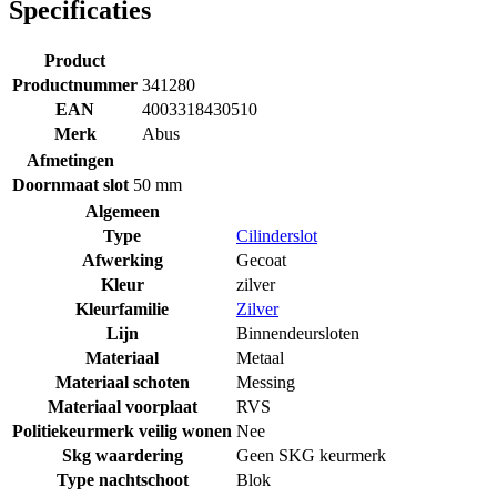
Specificaties
Product
Productnummer
341280
EAN
4003318430510
Merk
Abus
Afmetingen
Doornmaat slot
50 mm
Algemeen
Type
Cilinderslot
Afwerking
Gecoat
Kleur
zilver
Kleurfamilie
Zilver
Lijn
Binnendeursloten
Materiaal
Metaal
Materiaal schoten
Messing
Materiaal voorplaat
RVS
Politiekeurmerk veilig wonen
Nee
Skg waardering
Geen SKG keurmerk
Type nachtschoot
Blok