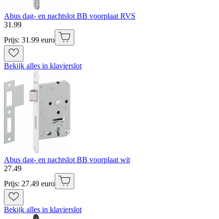
Abus dag- en nachtslot BB voorplaat RVS
31
.
99
Prijs: 31.99 euro
Bekijk alles in klavierslot
Abus dag- en nachtslot BB voorplaat wit
27
.
49
Prijs: 27.49 euro
Bekijk alles in klavierslot