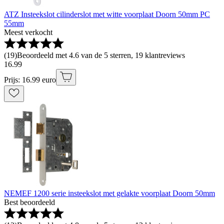
ATZ Insteekslot cilinderslot met witte voorplaat Doorn 50mm PC
55mm
Meest verkocht
(
19
)
Beoordeeld met 4.6 van de 5 sterren, 19 klantreviews
16
.
99
Prijs: 16.99 euro
NEMEF 1200 serie insteekslot met gelakte voorplaat Doorn 50mm
Best beoordeeld