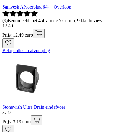
Sanivesk Afvoerplug 6/4 + Overloop
(
9
)
Beoordeeld met 4.4 van de 5 sterren, 9 klantreviews
12
.
49
Prijs: 12.49 euro
Bekijk alles in afvoerplug
Stonewish Ultra Drain eindafvoer
3
.
19
Prijs: 3.19 euro