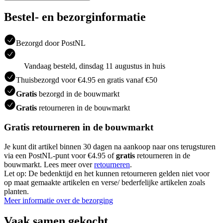
Bestel- en bezorginformatie
Bezorgd door PostNL
Vandaag besteld, dinsdag 11 augustus in huis
Thuisbezorgd voor €4.95 en gratis vanaf €50
Gratis
bezorgd in de bouwmarkt
Gratis
retourneren in de bouwmarkt
Gratis retourneren in de bouwmarkt
Je kunt dit artikel binnen 30 dagen na aankoop naar ons terugsturen
via een PostNL-punt voor €4.95 of
gratis
retourneren in de
bouwmarkt. Lees meer over
retourneren
.
Let op: De bedenktijd en het kunnen retourneren gelden niet voor
op maat gemaakte artikelen en verse/ bederfelijke artikelen zoals
planten.
Meer informatie over de bezorging
Vaak samen gekocht