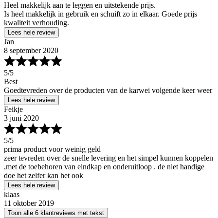
Heel makkelijk aan te leggen en uitstekende prijs.
Is heel makkelijk in gebruik en schuift zo in elkaar. Goede prijs
kwaliteit verhouding.
Lees hele review
Jan
8 september 2020
5
/5
Best
Goedtevreden over de producten van de karwei volgende keer weer
Lees hele review
Feikje
3 juni 2020
5
/5
prima product voor weinig geld
zeer tevreden over de snelle levering en het simpel kunnen koppelen
,met de toebehoren van eindkap en onderuitloop . de niet handige
doe het zelfer kan het ook
Lees hele review
klaas
11 oktober 2019
Toon alle 6 klantreviews met tekst