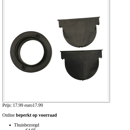
Prijs: 17.99 euro
17
.
99
Online
beperkt op voorraad
Thuisbezorgd