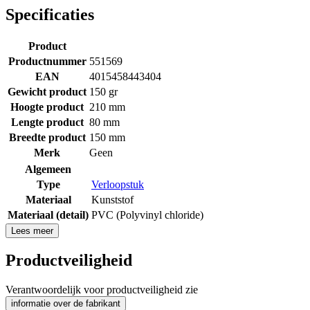
Specificaties
Product
Productnummer
551569
EAN
4015458443404
Gewicht product
150 gr
Hoogte product
210 mm
Lengte product
80 mm
Breedte product
150 mm
Merk
Geen
Algemeen
Type
Verloopstuk
Materiaal
Kunststof
Materiaal (detail)
PVC (Polyvinyl chloride)
Lees meer
Productveiligheid
Verantwoordelijk voor productveiligheid zie
informatie over de fabrikant