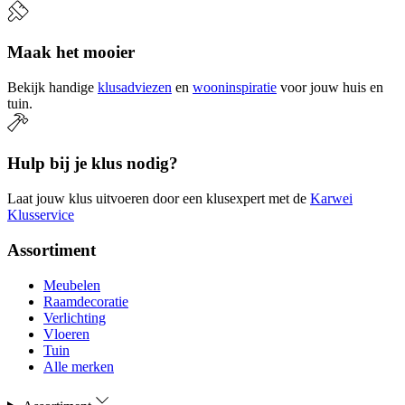
Maak het mooier
Bekijk handige
klusadviezen
en
wooninspiratie
voor jouw huis en
tuin.
Hulp bij je klus nodig?
Laat jouw klus uitvoeren door een klusexpert met de
Karwei
Klusservice
Assortiment
Meubelen
Raamdecoratie
Verlichting
Vloeren
Tuin
Alle merken