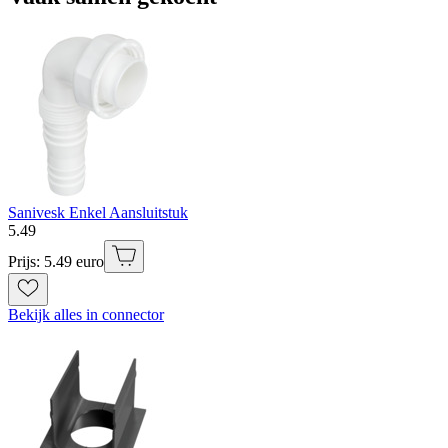
Sanivesk Enkel Aansluitstuk
5
.
49
Prijs: 5.49 euro
Bekijk alles in connector