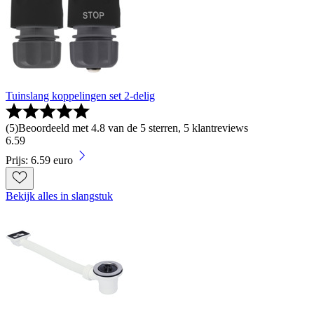
Tuinslang koppelingen set 2-delig
(
5
)
Beoordeeld met 4.8 van de 5 sterren, 5 klantreviews
6
.
59
Prijs: 6.59 euro
Bekijk alles in slangstuk