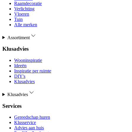
Raamdecoratie
Verlichting
Vloeren
Tuin
Alle merken
Assortiment
Klusadvies
Wooninspiratie
Ideeën
Inspiratie per ruimte
DIY's
Klusadvies
Klusadvies
Services
Gereedschap huren
Klusservice
Advies aan huis