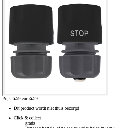
Prijs: 6.59 euro
6
.
59
Dit product wordt niet thuis bezorgd
Click & collect
gratis