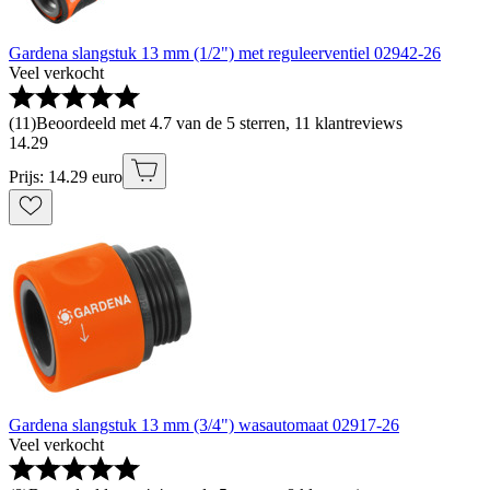
Gardena slangstuk 13 mm (1/2") met reguleerventiel 02942-26
Veel verkocht
(
11
)
Beoordeeld met 4.7 van de 5 sterren, 11 klantreviews
14
.
29
Prijs: 14.29 euro
Gardena slangstuk 13 mm (3/4") wasautomaat 02917-26
Veel verkocht