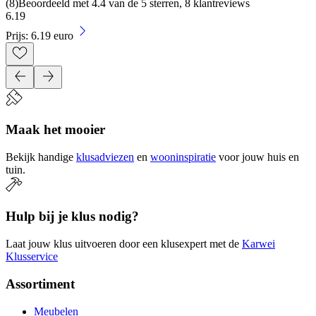
(
8
)
Beoordeeld met 4.4 van de 5 sterren, 8 klantreviews
6
.
19
Prijs: 6.19 euro
Maak het mooier
Bekijk handige
klusadviezen
en
wooninspiratie
voor jouw huis en
tuin.
Hulp bij je klus nodig?
Laat jouw klus uitvoeren door een klusexpert met de
Karwei
Klusservice
Assortiment
Meubelen