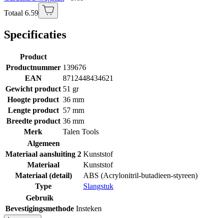
Totaal 6.59
Specificaties
Product
Productnummer
139676
EAN
8712448434621
Gewicht product
51 gr
Hoogte product
36 mm
Lengte product
57 mm
Breedte product
36 mm
Merk
Talen Tools
Algemeen
Materiaal aansluiting 2
Kunststof
Materiaal
Kunststof
Materiaal (detail)
ABS (Acrylonitril-butadieen-styreen)
Type
Slangstuk
Gebruik
Bevestigingsmethode
Insteken