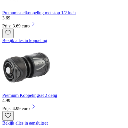
Premum snelkoppeling met stop 1/2 inch
3
.
69
Prijs: 3.69 euro
Bekijk alles in koppeling
Premium Koppelingset 2 delig
4
.
99
Prijs: 4.99 euro
Bekijk alles in aansluitset