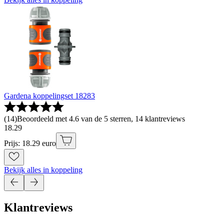
Gardena koppelingset 18283
(
14
)
Beoordeeld met 4.6 van de 5 sterren, 14 klantreviews
18
.
29
Prijs: 18.29 euro
Bekijk alles in koppeling
Klantreviews