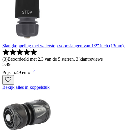
Slangkoppeling met waterstop voor slangen van 1/2'' inch (13mm).
(
3
)
Beoordeeld met 2.3 van de 5 sterren, 3 klantreviews
5
.
49
Prijs: 5.49 euro
Bekijk alles in koppelstuk