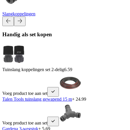
Slangkoppelingen
Handig als set kopen
Tuinslang koppelingen set 2-delig
6.59
Voeg product toe aan set
Talen Tools tuinslang gewapend 15 m
+ 24.99
Voeg product toe aan set
Gardena 3-wegstuk
+ 5.69