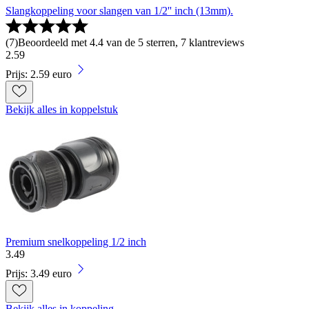
Slangkoppeling voor slangen van 1/2'' inch (13mm).
(
7
)
Beoordeeld met 4.4 van de 5 sterren, 7 klantreviews
2
.
59
Prijs: 2.59 euro
Bekijk alles in koppelstuk
Premium snelkoppeling 1/2 inch
3
.
49
Prijs: 3.49 euro
Bekijk alles in koppeling