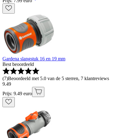
Prijs: 7.99 euro
Gardena slangstuk 16 en 19 mm
Best beoordeeld
(
7
)
Beoordeeld met 5.0 van de 5 sterren, 7 klantreviews
9
.
49
Prijs: 9.49 euro