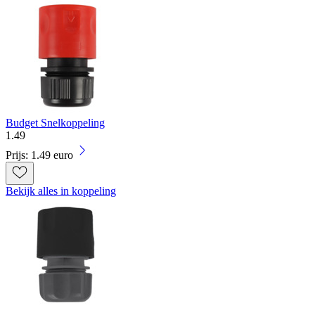
Budget Snelkoppeling
1
.
49
Prijs: 1.49 euro
Bekijk alles in koppeling