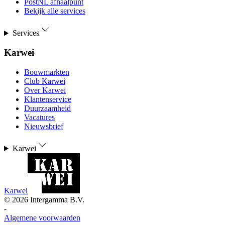
PostNL afhaalpunt
Bekijk alle services
Services
Karwei
Bouwmarkten
Club Karwei
Over Karwei
Klantenservice
Duurzaamheid
Vacatures
Nieuwsbrief
Karwei
Karwei
©
2026
Intergamma B.V.
-
Algemene voorwaarden