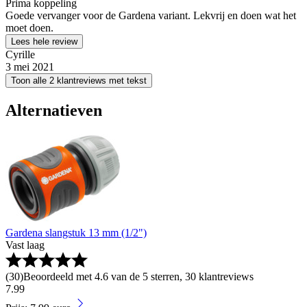
Prima koppeling
Goede vervanger voor de Gardena variant. Lekvrij en doen wat het
moet doen.
Lees hele review
Cyrille
3 mei 2021
Toon alle 2 klantreviews met tekst
Alternatieven
Gardena slangstuk 13 mm (1/2")
Vast laag
(
30
)
Beoordeeld met 4.6 van de 5 sterren, 30 klantreviews
7
.
99