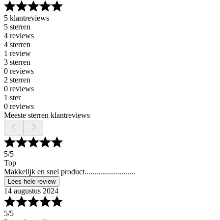
5 klantreviews
5 sterren
4 reviews
4 sterren
1 review
3 sterren
0 reviews
2 sterren
0 reviews
1 ster
0 reviews
Meeste sterren klantreviews
5
/5
Top
Makkelijk en snel product..........................
Lees hele review
14 augustus 2024
5
/5