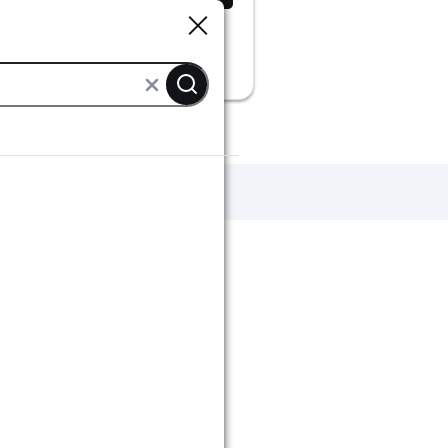
Sluiten
Sluiten
ng & terras aanbiedingen