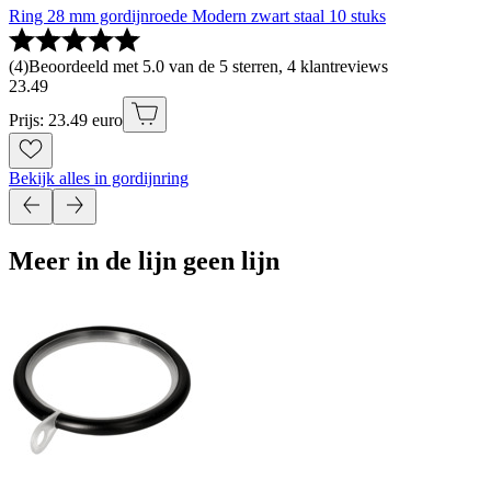
Ring 28 mm gordijnroede Modern zwart staal 10 stuks
(
4
)
Beoordeeld met 5.0 van de 5 sterren, 4 klantreviews
23
.
49
Prijs: 23.49 euro
Bekijk alles in gordijnring
Meer in de lijn geen lijn