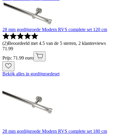
28 mm gordijnroede Modern RVS complete set 120 cm
(
2
)
Beoordeeld met 4.5 van de 5 sterren, 2 klantreviews
71
.
99
Prijs: 71.99 euro
Bekijk alles in gordijnroedeset
28 mm gordijnroede Modern RVS complete set 180 cm