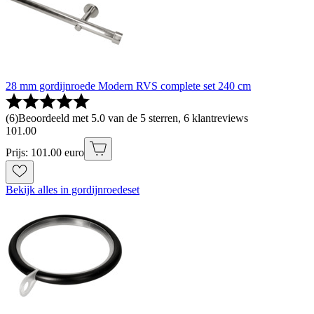
28 mm gordijnroede Modern RVS complete set 240 cm
(
6
)
Beoordeeld met 5.0 van de 5 sterren, 6 klantreviews
101
.
00
Prijs: 101.00 euro
Bekijk alles in gordijnroedeset