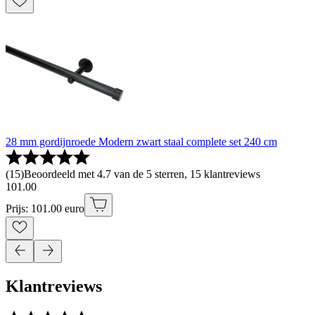
28 mm gordijnroede Modern zwart staal complete set 240 cm
(
15
)
Beoordeeld met 4.7 van de 5 sterren, 15 klantreviews
101
.
00
Prijs: 101.00 euro
Klantreviews