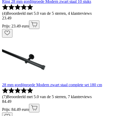
Ring 28 mm gordijnroede Modern zwart staal 10 stuks
(
4
)
Beoordeeld met 5.0 van de 5 sterren, 4 klantreviews
23
.
49
Prijs: 23.49 euro
28 mm gordijnroede Modern zwart staal complete set 180 cm
(
7
)
Beoordeeld met 5.0 van de 5 sterren, 7 klantreviews
84
.
49
Prijs: 84.49 euro