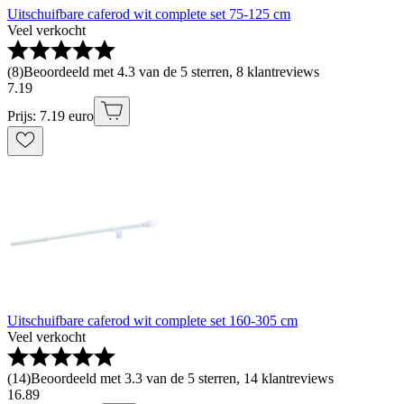
Uitschuifbare caferod wit complete set 75-125 cm
Veel verkocht
(
8
)
Beoordeeld met 4.3 van de 5 sterren, 8 klantreviews
7
.
19
Prijs: 7.19 euro
Uitschuifbare caferod wit complete set 160-305 cm
Veel verkocht
(
14
)
Beoordeeld met 3.3 van de 5 sterren, 14 klantreviews
16
.
89