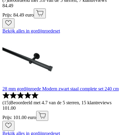
(
7
)
Beoordeeld met 5.0 van de 5 sterren, 7 klantreviews
84
.
49
Prijs: 84.49 euro
Bekijk alles in gordijnroedeset
28 mm gordijnroede Modern zwart staal complete set 240 cm
(
15
)
Beoordeeld met 4.7 van de 5 sterren, 15 klantreviews
101
.
00
Prijs: 101.00 euro
Bekijk alles in gordijnroedeset