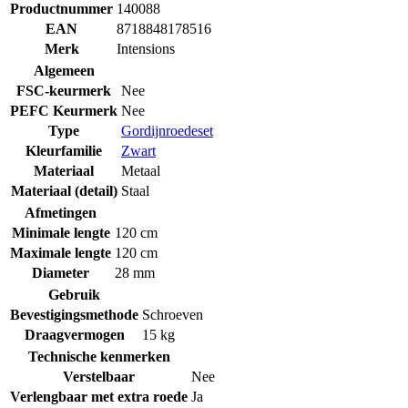
Productnummer
140088
EAN
8718848178516
Merk
Intensions
Algemeen
FSC-keurmerk
Nee
PEFC Keurmerk
Nee
Type
Gordijnroedeset
Kleurfamilie
Zwart
Materiaal
Metaal
Materiaal (detail)
Staal
Afmetingen
Minimale lengte
120 cm
Maximale lengte
120 cm
Diameter
28 mm
Gebruik
Bevestigingsmethode
Schroeven
Draagvermogen
15 kg
Technische kenmerken
Verstelbaar
Nee
Verlengbaar met extra roede
Ja