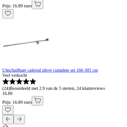
Prijs: 16.89 euro
Uitschuifbare caferod zilver complete set 160-305 cm
Veel verkocht
(
24
)
Beoordeeld met 2.9 van de 5 sterren, 24 klantreviews
16
.
89
Prijs: 16.89 euro