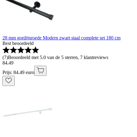
28 mm gordijnroede Modern zwart staal complete set 180 cm
Best beoordeeld
(
7
)
Beoordeeld met 5.0 van de 5 sterren, 7 klantreviews
84
.
49
Prijs: 84.49 euro