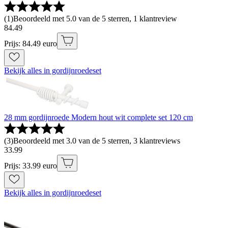
(
1
)
Beoordeeld met 5.0 van de 5 sterren, 1 klantreview
84
.
49
Prijs: 84.49 euro
Bekijk alles in gordijnroedeset
28 mm gordijnroede Modern hout wit complete set 120 cm
(
3
)
Beoordeeld met 3.0 van de 5 sterren, 3 klantreviews
33
.
99
Prijs: 33.99 euro
Bekijk alles in gordijnroedeset