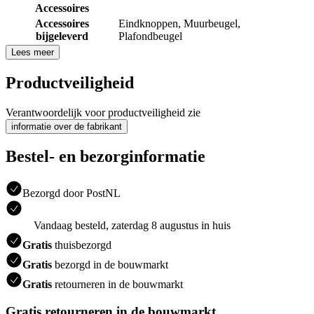
Accessoires
Accessoires
Eindknoppen
,
Muurbeugel
,
bijgeleverd
Plafondbeugel
Lees meer
Productveiligheid
Verantwoordelijk voor productveiligheid zie
informatie over de fabrikant
Bestel- en bezorginformatie
Bezorgd door PostNL
Vandaag besteld, zaterdag 8 augustus in huis
Gratis
thuisbezorgd
Gratis
bezorgd in de bouwmarkt
Gratis
retourneren in de bouwmarkt
Gratis retourneren in de bouwmarkt