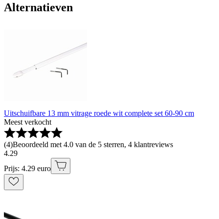
Alternatieven
Uitschuifbare 13 mm vitrage roede wit complete set 60-90 cm
Meest verkocht
(
4
)
Beoordeeld met 4.0 van de 5 sterren, 4 klantreviews
4
.
29
Prijs: 4.29 euro