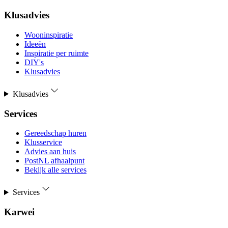
Klusadvies
Wooninspiratie
Ideeën
Inspiratie per ruimte
DIY's
Klusadvies
Klusadvies
Services
Gereedschap huren
Klusservice
Advies aan huis
PostNL afhaalpunt
Bekijk alle services
Services
Karwei