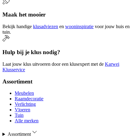
Maak het mooier
Bekijk handige
klusadviezen
en
wooninspiratie
voor jouw huis en
tuin.
Hulp bij je klus nodig?
Laat jouw klus uitvoeren door een klusexpert met de
Karwei
Klusservice
Assortiment
Meubelen
Raamdecoratie
Verlichting
Vloeren
Tuin
Alle merken
Assortiment