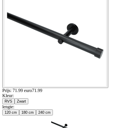
Prijs: 71.99 euro
71
.
99
Kleur
:
RVS
Zwart
lengte
:
120 cm
180 cm
240 cm