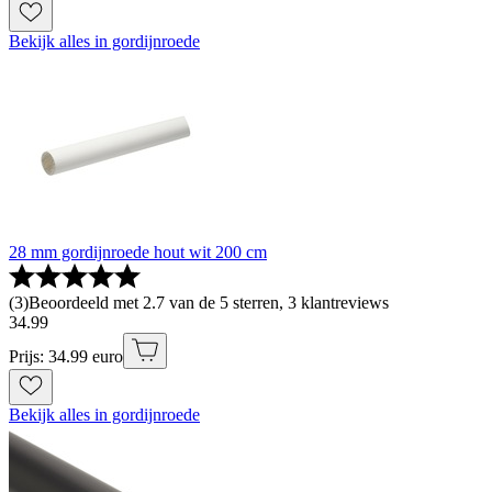
Bekijk alles in gordijnroede
28 mm gordijnroede hout wit 200 cm
(
3
)
Beoordeeld met 2.7 van de 5 sterren, 3 klantreviews
34
.
99
Prijs: 34.99 euro
Bekijk alles in gordijnroede