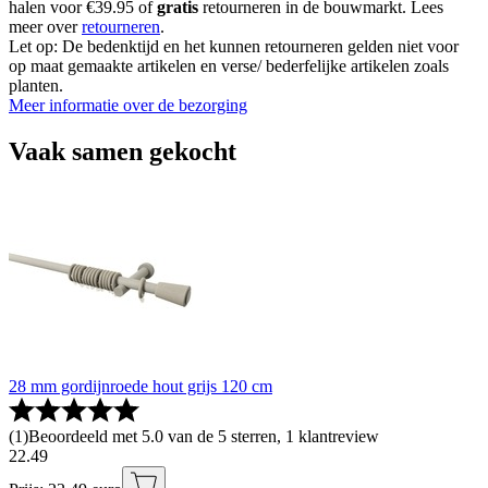
halen voor €39.95 of
gratis
retourneren in de bouwmarkt. Lees
meer over
retourneren
.
Let op: De bedenktijd en het kunnen retourneren gelden niet voor
op maat gemaakte artikelen en verse/ bederfelijke artikelen zoals
planten.
Meer informatie over de bezorging
Vaak samen gekocht
28 mm gordijnroede hout grijs 120 cm
(
1
)
Beoordeeld met 5.0 van de 5 sterren, 1 klantreview
22
.
49