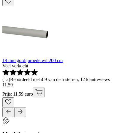
19 mm gordijnroede wit 200 cm
Veel verkocht
(
12
)
Beoordeeld met 4.9 van de 5 sterren, 12 klantreviews
11
.
59
Prijs: 11.59 euro