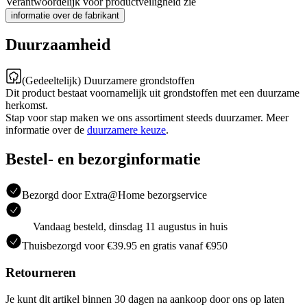
Verantwoordelijk voor productveiligheid zie
informatie over de fabrikant
Duurzaamheid
(Gedeeltelijk) Duurzamere grondstoffen
Dit product bestaat voornamelijk uit grondstoffen met een duurzame
herkomst.
Stap voor stap maken we ons assortiment steeds duurzamer. Meer
informatie over de
duurzamere keuze
.
Bestel- en bezorginformatie
Bezorgd door Extra@Home bezorgservice
Vandaag besteld, dinsdag 11 augustus in huis
Thuisbezorgd voor €39.95 en gratis vanaf €950
Retourneren
Je kunt dit artikel binnen 30 dagen na aankoop door ons op laten