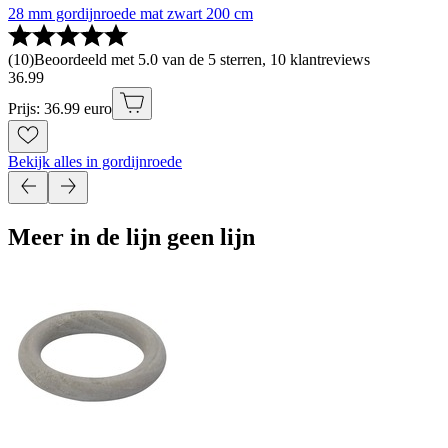
28 mm gordijnroede mat zwart 200 cm
(
10
)
Beoordeeld met 5.0 van de 5 sterren, 10 klantreviews
36
.
99
Prijs: 36.99 euro
Bekijk alles in gordijnroede
Meer in de lijn geen lijn