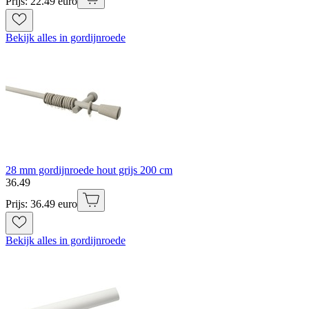
Prijs: 22.49 euro
Bekijk alles in gordijnroede
28 mm gordijnroede hout grijs 200 cm
36
.
49
Prijs: 36.49 euro
Bekijk alles in gordijnroede