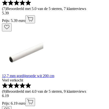
(
7
)
Beoordeeld met 5.0 van de 5 sterren, 7 klantreviews
5
.
39
Prijs: 5.39 euro
12,7 mm gordijnroede wit 200 cm
Veel verkocht
(
9
)
Beoordeeld met 4.0 van de 5 sterren, 9 klantreviews
6
.
19
Prijs: 6.19 euro