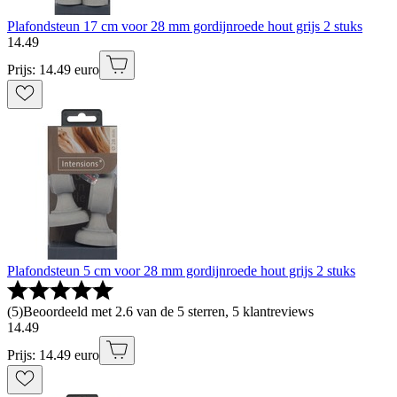
Plafondsteun 17 cm voor 28 mm gordijnroede hout grijs 2 stuks
14
.
49
Prijs: 14.49 euro
Plafondsteun 5 cm voor 28 mm gordijnroede hout grijs 2 stuks
(
5
)
Beoordeeld met 2.6 van de 5 sterren, 5 klantreviews
14
.
49
Prijs: 14.49 euro