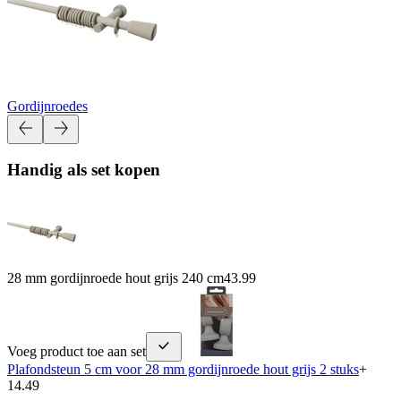
Gordijnroedes
Handig als set kopen
28 mm gordijnroede hout grijs 240 cm
43.99
Voeg product toe aan set
Plafondsteun 5 cm voor 28 mm gordijnroede hout grijs 2 stuks
+
14.49