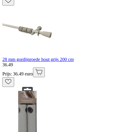
28 mm gordijnroede hout grijs 200 cm
36
.
49
Prijs: 36.49 euro