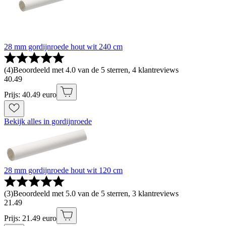
28 mm gordijnroede hout wit 240 cm
(
4
)
Beoordeeld met 4.0 van de 5 sterren, 4 klantreviews
40
.
49
Prijs: 40.49 euro
Bekijk alles in gordijnroede
28 mm gordijnroede hout wit 120 cm
(
3
)
Beoordeeld met 5.0 van de 5 sterren, 3 klantreviews
21
.
49
Prijs: 21.49 euro