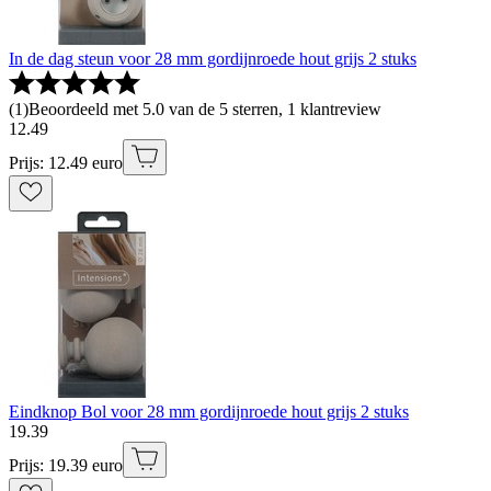
In de dag steun voor 28 mm gordijnroede hout grijs 2 stuks
(
1
)
Beoordeeld met 5.0 van de 5 sterren, 1 klantreview
12
.
49
Prijs: 12.49 euro
Eindknop Bol voor 28 mm gordijnroede hout grijs 2 stuks
19
.
39
Prijs: 19.39 euro