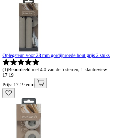
Oplegsteun voor 28 mm gordijnroede hout grijs 2 stuks
(
1
)
Beoordeeld met 4.0 van de 5 sterren, 1 klantreview
17
.
19
Prijs: 17.19 euro