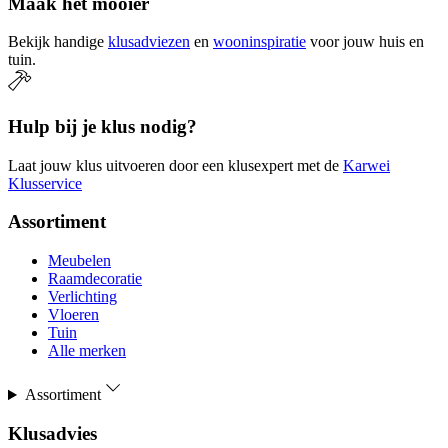
Maak het mooier
Bekijk handige
klusadviezen
en
wooninspiratie
voor jouw huis en
tuin.
Hulp bij je klus nodig?
Laat jouw klus uitvoeren door een klusexpert met de
Karwei
Klusservice
Assortiment
Meubelen
Raamdecoratie
Verlichting
Vloeren
Tuin
Alle merken
Assortiment
Klusadvies