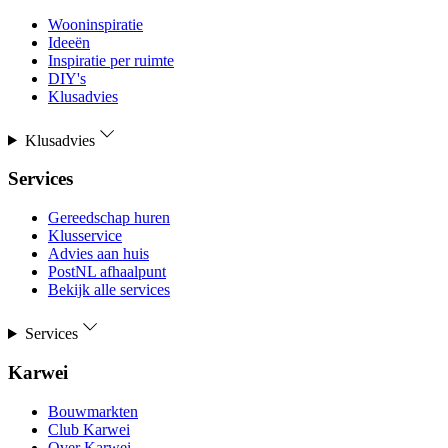
Wooninspiratie
Ideeën
Inspiratie per ruimte
DIY's
Klusadvies
Klusadvies
Services
Gereedschap huren
Klusservice
Advies aan huis
PostNL afhaalpunt
Bekijk alle services
Services
Karwei
Bouwmarkten
Club Karwei
Over Karwei