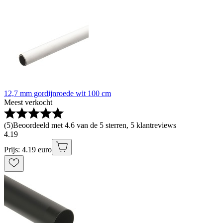
12,7 mm gordijnroede wit 100 cm
Meest verkocht
(
5
)
Beoordeeld met 4.6 van de 5 sterren, 5 klantreviews
4
.
19
Prijs: 4.19 euro