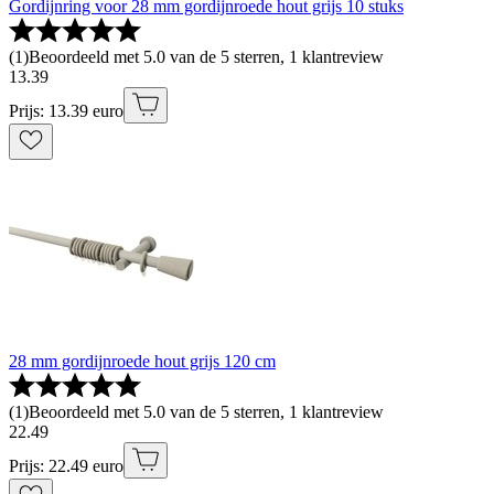
Gordijnring voor 28 mm gordijnroede hout grijs 10 stuks
(
1
)
Beoordeeld met 5.0 van de 5 sterren, 1 klantreview
13
.
39
Prijs: 13.39 euro
28 mm gordijnroede hout grijs 120 cm
(
1
)
Beoordeeld met 5.0 van de 5 sterren, 1 klantreview
22
.
49
Prijs: 22.49 euro