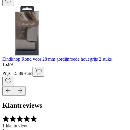
Eindknop Rond voor 28 mm gordijnroede hout grijs 2 stuks
15
.
89
Prijs: 15.89 euro
Klantreviews
1 klantreview