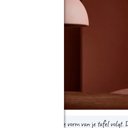
rm? Kies dan een lamp die de vorm van je tafel volgt.