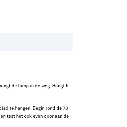
hangt de lamp in de weg. Hangt hij
blad te hangen. Begin rond de 70
en test het ook even door aan de