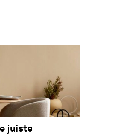
e juiste