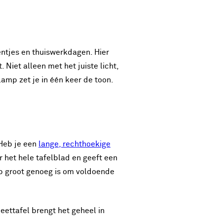
entjes en thuiswerkdagen. Hier
Niet alleen met het juiste licht,
lamp zet je in één keer de toon.
Heb je een
lange, rechthoekige
r het hele tafelblad en geeft een
mp groot genoeg is om voldoende
eettafel brengt het geheel in