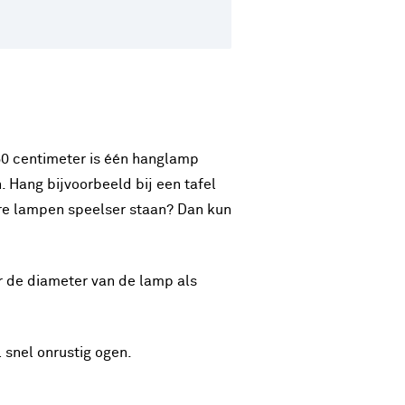
160 centimeter is één hanglamp
 Hang bijvoorbeeld bij een tafel
ere lampen speelser staan? Dan kun
r de diameter van de lamp als
 snel onrustig ogen.