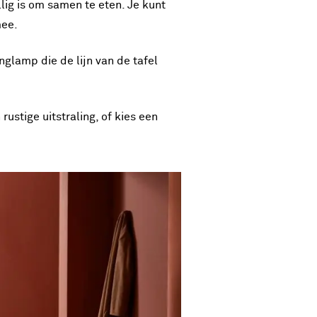
lig is om samen te eten. Je kunt
mee.
glamp die de lijn van de tafel
ustige uitstraling, of kies een