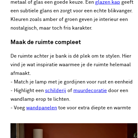
metaal of glas een goede keuze. Een
glazen kap
geeft
een subtiele glans en zorgt voor een echte blikvanger.
Kleuren zoals amber of groen geven je interieur een
nostalgisch, maar toch fris karakter.
Maak de ruimte compleet
De ruimte achter je bank is dé plek om te stylen. Hier
vind je wat inspiratie waarmee je de ruimte helemaal
afmaakt.
- Match je lamp met je gordijnen voor rust en eenheid
- Highlight een
schilderij
of
muurdecoratie
door een
wandlamp erop te lichten.
- Voeg
wandpanelen
toe voor extra diepte en warmte