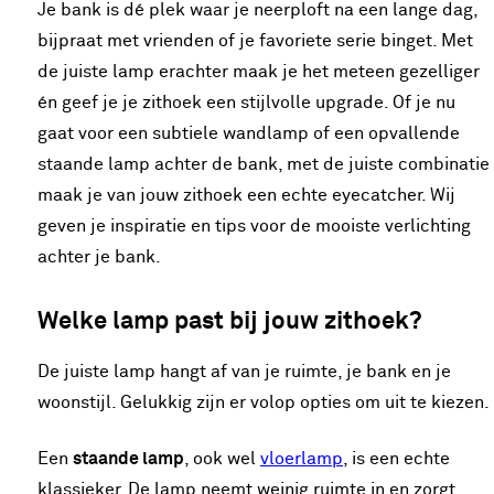
Je bank is dé plek waar je neerploft na een lange dag,
bijpraat met vrienden of je favoriete serie binget. Met
de juiste lamp erachter maak je het meteen gezelliger
én geef je je zithoek een stijlvolle upgrade. Of je nu
gaat voor een subtiele wandlamp of een opvallende
staande lamp achter de bank, met de juiste combinatie
maak je van jouw zithoek een echte eyecatcher. Wij
geven je inspiratie en tips voor de mooiste verlichting
achter je bank.
Welke lamp past bij jouw zithoek?
De juiste lamp hangt af van je ruimte, je bank en je
woonstijl. Gelukkig zijn er volop opties om uit te kiezen.
Een
staande lamp
, ook wel
vloerlamp
, is een echte
klassieker. De lamp neemt weinig ruimte in en zorgt