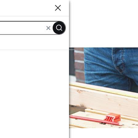
Sluiten
Sluiten
ut bewerken