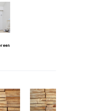
er een