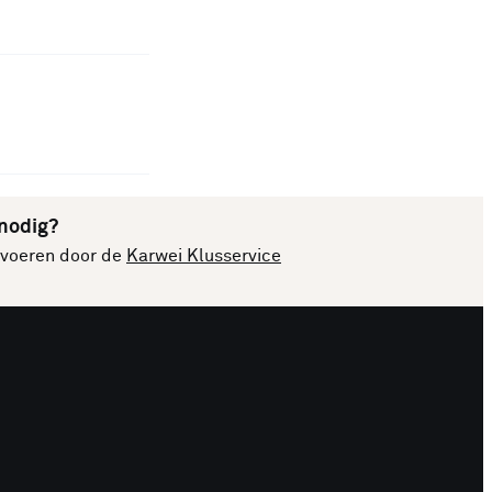
 nodig?
itvoeren door de
Karwei Klusservice