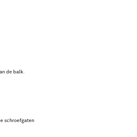
an de balk.
ie schroefgaten