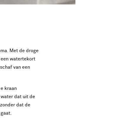
ema. Met de droge
 een watertekort
nschaf van een
de kraan
 water dat uit de
 zonder dat de
 gaat.