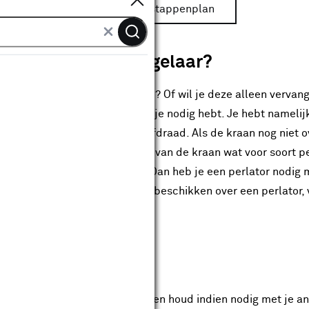
Bekijk het stappenplan
leer je een straalregelaar?
lregelaar op je
kraan
installeren? Of wil je deze alleen vervang
weten wat voor soort perlator je nodig hebt. Je hebt namelij
 en met een uitwendig schroefdraad. Als de kraan nog niet o
je zien (of voelen) aan de kop van de kraan wat voor soort pe
hroefdraad aan de buitenkant? Dan heb je een perlator nodig
vice-versa. Mocht de kraan al beschikken over een perlator, 
ppenplan:
rs de straalregelaar goed vast en houd indien nodig met je a