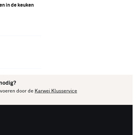
en in de keuken
 nodig?
itvoeren door de
Karwei Klusservice