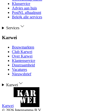
Klusservice
Advies aan huis
PostNL afhaalpunt
Bekijk alle services
Services
Karwei
Bouwmarkten
Club Karwei
Over Karwei
Klantenservice
Duurzaamheid
Vacatures
Nieuwsbrief
Karwei
Karwei
©
2026
Intergamma B.V.