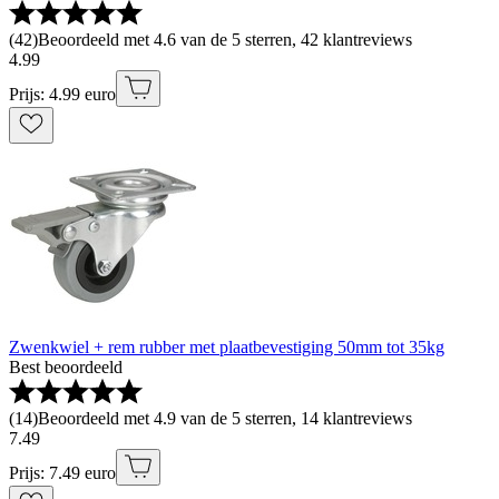
(
42
)
Beoordeeld met 4.6 van de 5 sterren, 42 klantreviews
4
.
99
Prijs: 4.99 euro
Zwenkwiel + rem rubber met plaatbevestiging 50mm tot 35kg
Best beoordeeld
(
14
)
Beoordeeld met 4.9 van de 5 sterren, 14 klantreviews
7
.
49
Prijs: 7.49 euro