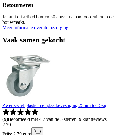
Retourneren
Je kunt dit artikel binnen 30 dagen na aankoop ruilen in de
bouwmarkt.
Meer informatie over de bezorging
Vaak samen gekocht
Zwenkwiel plastic met plaatbevestiging 25mm to 15kg
(
9
)
Beoordeeld met 4.7 van de 5 sterren, 9 klantreviews
2
.
79
Prijs: 2.79 euro