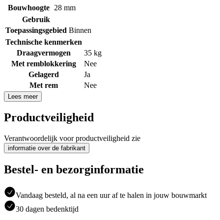
Bouwhoogte
28 mm
Gebruik
Toepassingsgebied
Binnen
Technische kenmerken
Draagvermogen
35 kg
Met remblokkering
Nee
Gelagerd
Ja
Met rem
Nee
Lees meer
Productveiligheid
Verantwoordelijk voor productveiligheid zie
informatie over de fabrikant
Bestel- en bezorginformatie
Vandaag besteld, al na een uur af te halen in jouw bouwmarkt
30 dagen bedenktijd