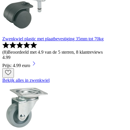
Zwenkwiel plastic met plaatbevestiging 35mm tot 70kg
(
8
)
Beoordeeld met 4.9 van de 5 sterren, 8 klantreviews
4
.
99
Prijs: 4.99 euro
Bekijk alles in zwenkwiel