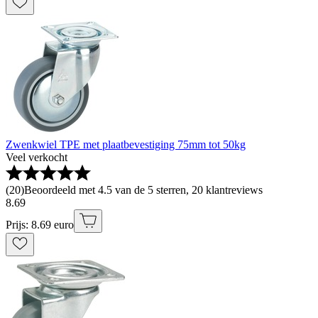
Zwenkwiel TPE met plaatbevestiging 75mm tot 50kg
Veel verkocht
(
20
)
Beoordeeld met 4.5 van de 5 sterren, 20 klantreviews
8
.
69
Prijs: 8.69 euro