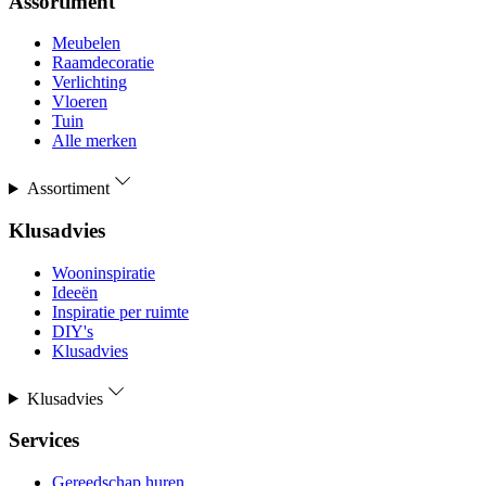
Assortiment
Meubelen
Raamdecoratie
Verlichting
Vloeren
Tuin
Alle merken
Assortiment
Klusadvies
Wooninspiratie
Ideeën
Inspiratie per ruimte
DIY's
Klusadvies
Klusadvies
Services
Gereedschap huren