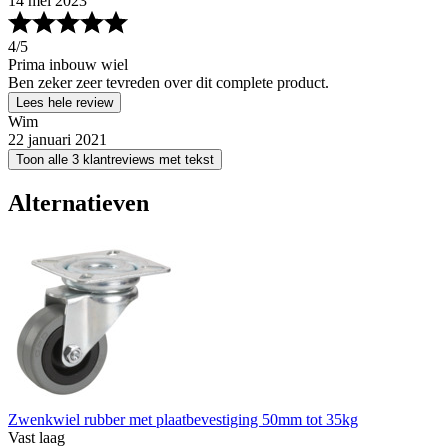
14 mei 2023
4
/5
Prima inbouw wiel
Ben zeker zeer tevreden over dit complete product.
Lees hele review
Wim
22 januari 2021
Toon alle 3 klantreviews met tekst
Alternatieven
Zwenkwiel rubber met plaatbevestiging 50mm tot 35kg
Vast laag