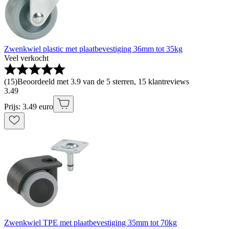
Zwenkwiel plastic met plaatbevestiging 36mm tot 35kg
Veel verkocht
(
15
)
Beoordeeld met 3.9 van de 5 sterren, 15 klantreviews
3
.
49
Prijs: 3.49 euro
Zwenkwiel TPE met plaatbevestiging 35mm tot 70kg