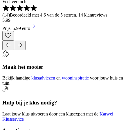
Veel verkocht
(
14
)
Beoordeeld met 4.6 van de 5 sterren, 14 klantreviews
5
.
99
Prijs: 5.99 euro
Maak het mooier
Bekijk handige
klusadviezen
en
wooninspiratie
voor jouw huis en
tuin.
Hulp bij je klus nodig?
Laat jouw klus uitvoeren door een klusexpert met de
Karwei
Klusservice