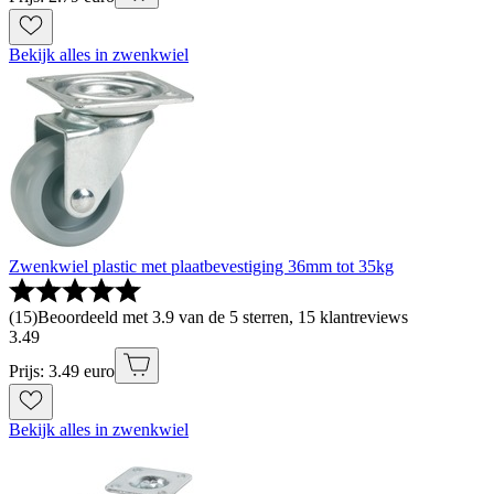
Bekijk alles in zwenkwiel
Zwenkwiel plastic met plaatbevestiging 36mm tot 35kg
(
15
)
Beoordeeld met 3.9 van de 5 sterren, 15 klantreviews
3
.
49
Prijs: 3.49 euro
Bekijk alles in zwenkwiel