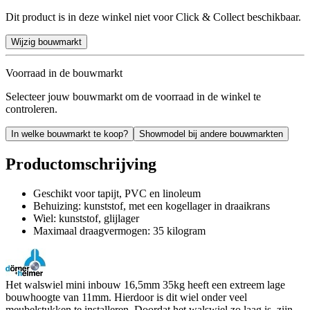
Dit product is in deze winkel niet voor Click & Collect beschikbaar.
Wijzig bouwmarkt
Voorraad in de bouwmarkt
Selecteer jouw bouwmarkt om de voorraad in de winkel te
controleren.
In welke bouwmarkt te koop?
Showmodel bij andere bouwmarkten
Productomschrijving
Geschikt voor tapijt, PVC en linoleum
Behuizing: kunststof, met een kogellager in draaikrans
Wiel: kunststof, glijlager
Maximaal draagvermogen: 35 kilogram
Het walswiel mini inbouw 16,5mm 35kg heeft een extreem lage
bouwhoogte van 11mm. Hierdoor is dit wiel onder veel
meubelstukken te installeren. Doordat het walswiel zo laag is, zijn