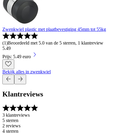
Zwenkwiel plastic met plaatbevestiging 45mm tot 55kg
(
1
)
Beoordeeld met 5.0 van de 5 sterren, 1 klantreview
5
.
49
Prijs: 5.49 euro
Bekijk alles in zwenkwiel
Klantreviews
3 klantreviews
5 sterren
2 reviews
4 sterren