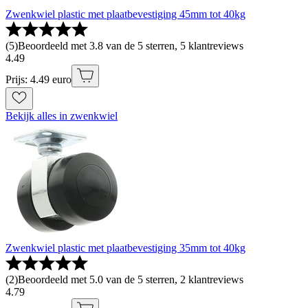
Zwenkwiel plastic met plaatbevestiging 45mm tot 40kg
(
5
)
Beoordeeld met 3.8 van de 5 sterren, 5 klantreviews
4
.
49
Prijs: 4.49 euro
Bekijk alles in zwenkwiel
Zwenkwiel plastic met plaatbevestiging 35mm tot 40kg
(
2
)
Beoordeeld met 5.0 van de 5 sterren, 2 klantreviews
4
.
79