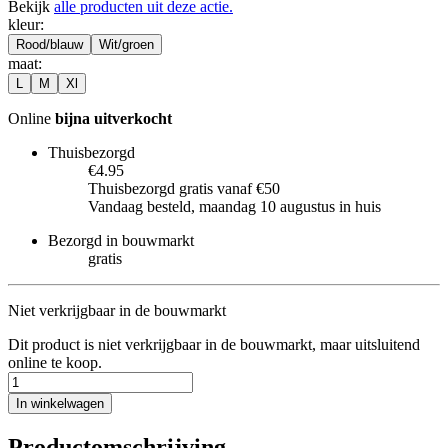
Bekijk
alle producten uit deze actie.
kleur
:
Rood/blauw
Wit/groen
maat
:
L
M
Xl
Online
bijna uitverkocht
Thuisbezorgd
€4.95
Thuisbezorgd gratis vanaf €50
Vandaag besteld, maandag 10 augustus in huis
Bezorgd in bouwmarkt
gratis
Niet verkrijgbaar in de bouwmarkt
Dit product is niet verkrijgbaar in de bouwmarkt, maar uitsluitend
online te koop.
In winkelwagen
Productomschrijving