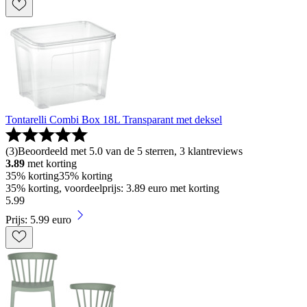
Tontarelli Combi Box 18L Transparant met deksel
(
3
)
Beoordeeld met 5.0 van de 5 sterren, 3 klantreviews
3.89
met korting
35% korting
35% korting
35% korting, voordeelprijs: 3.89 euro met korting
5
.
99
Prijs: 5.99 euro