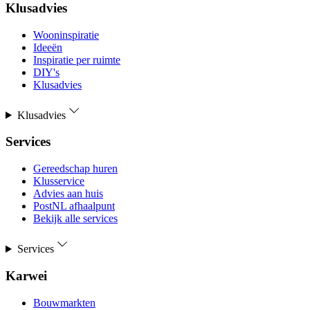
Klusadvies
Wooninspiratie
Ideeën
Inspiratie per ruimte
DIY's
Klusadvies
Klusadvies
Services
Gereedschap huren
Klusservice
Advies aan huis
PostNL afhaalpunt
Bekijk alle services
Services
Karwei
Bouwmarkten