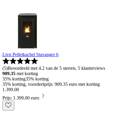
Livn Pelletkachel Stavanger 6
(
5
)
Beoordeeld met 4.2 van de 5 sterren, 5 klantreviews
909.35
met korting
35% korting
35% korting
35% korting, voordeelprijs: 909.35 euro met korting
1
.
399
.
00
Prijs: 1.399.00 euro