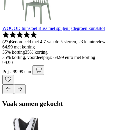
WOOOD tuinstoel Bliss met spijlen jadegroen kunststof
(
23
)
Beoordeeld met 4.7 van de 5 sterren, 23 klantreviews
64.99
met korting
35% korting
35% korting
35% korting, voordeelprijs: 64.99 euro met korting
99
.
99
Prijs: 99.99 euro
Vaak samen gekocht