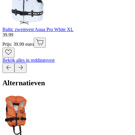
Baltic zwemvest Aqua Pro White XL
39
.
99
Prijs: 39.99 euro
Bekijk alles in reddingsvest
Alternatieven