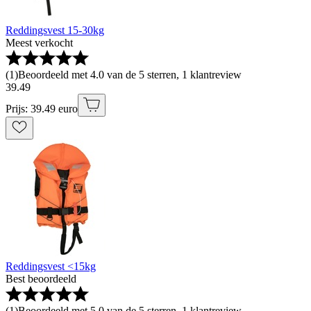
Reddingsvest 15-30kg
Meest verkocht
(
1
)
Beoordeeld met 4.0 van de 5 sterren, 1 klantreview
39
.
49
Prijs: 39.49 euro
Reddingsvest <15kg
Best beoordeeld
(
1
)
Beoordeeld met 5.0 van de 5 sterren, 1 klantreview