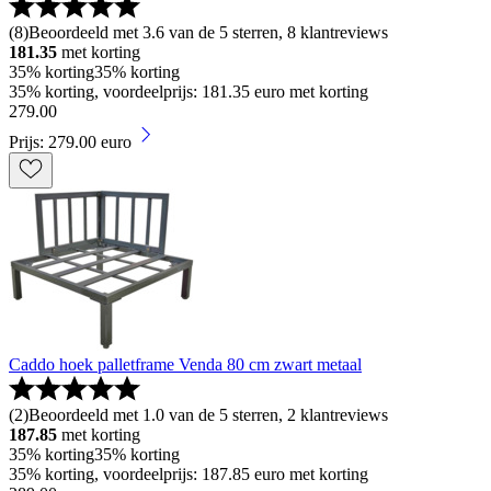
(
8
)
Beoordeeld met 3.6 van de 5 sterren, 8 klantreviews
181.35
met korting
35% korting
35% korting
35% korting, voordeelprijs: 181.35 euro met korting
279
.
00
Prijs: 279.00 euro
Caddo hoek palletframe Venda 80 cm zwart metaal
(
2
)
Beoordeeld met 1.0 van de 5 sterren, 2 klantreviews
187.85
met korting
35% korting
35% korting
35% korting, voordeelprijs: 187.85 euro met korting