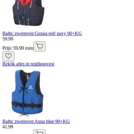
Baltic zwemvest Genua red/ navy 90+KG
59
.
99
Prijs: 59.99 euro
Bekijk alles in reddingsvest
Baltic zwemvest Aqua blue 90+KG
41
.
99