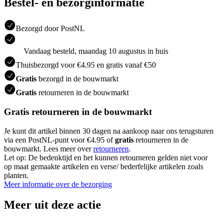
Bestel- en bezorginformatie
Bezorgd door PostNL
Vandaag besteld, maandag 10 augustus in huis
Thuisbezorgd voor €4.95 en gratis vanaf €50
Gratis
bezorgd in de bouwmarkt
Gratis
retourneren in de bouwmarkt
Gratis retourneren in de bouwmarkt
Je kunt dit artikel binnen 30 dagen na aankoop naar ons terugsturen
via een PostNL-punt voor €4.95 of
gratis
retourneren in de
bouwmarkt. Lees meer over
retourneren
.
Let op: De bedenktijd en het kunnen retourneren gelden niet voor
op maat gemaakte artikelen en verse/ bederfelijke artikelen zoals
planten.
Meer informatie over de bezorging
Meer uit deze actie