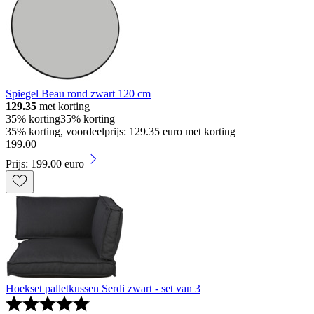
Spiegel Beau rond zwart 120 cm
129.35
met korting
35% korting
35% korting
35% korting, voordeelprijs: 129.35 euro met korting
199
.
00
Prijs: 199.00 euro
Hoekset palletkussen Serdi zwart - set van 3