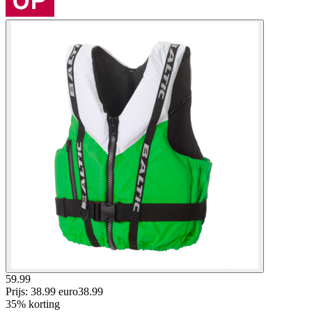
59.99
Prijs: 38.99 euro
38
.
99
35% korting