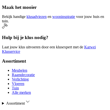
Maak het mooier
Bekijk handige
klusadviezen
en
wooninspiratie
voor jouw huis en
tuin.
Hulp bij je klus nodig?
Laat jouw klus uitvoeren door een klusexpert met de
Karwei
Klusservice
Assortiment
Meubelen
Raamdecoratie
Verlichting
Vloeren
Tuin
Alle merken
Assortiment