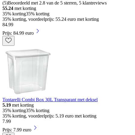
(
5
)
Beoordeeld met 2.8 van de 5 sterren, 5 klantreviews
55.24
met korting
35% korting
35% korting
35% korting, voordeelprijs: 55.24 euro met korting
84
.
99
Prijs: 84.99 euro
Tontarelli Combi Box 30L Transparant met deksel
5.19
met korting
35% korting
35% korting
35% korting, voordeelprijs: 5.19 euro met korting
7
.
99
Prijs: 7.99 euro