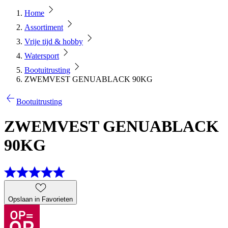
Home
Assortiment
Vrije tijd & hobby
Watersport
Bootuitrusting
ZWEMVEST GENUABLACK 90KG
Bootuitrusting
ZWEMVEST GENUABLACK
90KG
Opslaan in Favorieten