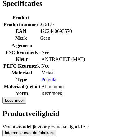
Specificaties
Product
Productnummer
226177
EAN
4262440693570
Merk
Geen
Algemeen
FSC-keurmerk
Nee
Kleur
ANTRACIET (MAT)
PEFC Keurmerk
Nee
Materiaal
Metaal
Type
Pergola
Materiaal (detail)
Aluminium
Vorm
Rechthoek
Lees meer
Productveiligheid
Verantwoordelijk voor productveiligheid zie
informatie over de fabrikant