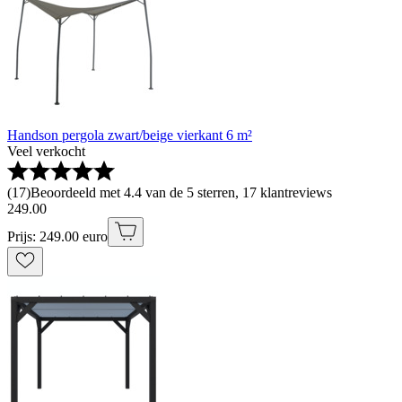
Handson pergola zwart/beige vierkant 6 m²
Veel verkocht
(
17
)
Beoordeeld met 4.4 van de 5 sterren, 17 klantreviews
249
.
00
Prijs: 249.00 euro