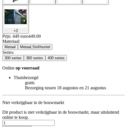
+
2
Prijs: 449 euro
449
.
00
Materiaal
:
Metaal
Metaal,Stof/textiel
Series
:
300 series
360 series
400 series
Online
op voorraad
Thuisbezorgd
gratis
Bezorging tussen 18 augustus en 21 augustus
Niet verkrijgbaar in de bouwmarkt
Dit product is niet verkrijgbaar in de bouwmarkt, maar uitsluitend
online te koop.