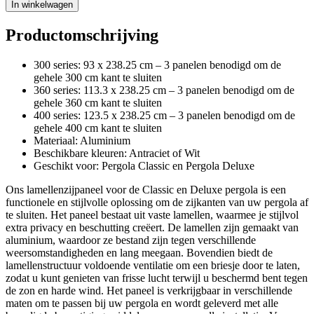
In winkelwagen
Productomschrijving
300 series: 93 x 238.25 cm – 3 panelen benodigd om de
gehele 300 cm kant te sluiten
360 series: 113.3 x 238.25 cm – 3 panelen benodigd om de
gehele 360 cm kant te sluiten
400 series: 123.5 x 238.25 cm – 3 panelen benodigd om de
gehele 400 cm kant te sluiten
Materiaal: Aluminium
Beschikbare kleuren: Antraciet of Wit
Geschikt voor: Pergola Classic en Pergola Deluxe
Ons lamellenzijpaneel voor de Classic en Deluxe pergola is een
functionele en stijlvolle oplossing om de zijkanten van uw pergola af
te sluiten. Het paneel bestaat uit vaste lamellen, waarmee je stijlvol
extra privacy en beschutting creëert. De lamellen zijn gemaakt van
aluminium, waardoor ze bestand zijn tegen verschillende
weersomstandigheden en lang meegaan. Bovendien biedt de
lamellenstructuur voldoende ventilatie om een briesje door te laten,
zodat u kunt genieten van frisse lucht terwijl u beschermd bent tegen
de zon en harde wind. Het paneel is verkrijgbaar in verschillende
maten om te passen bij uw pergola en wordt geleverd met alle