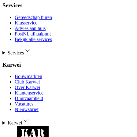
Services
Gereedschap huren
Klusservice
Advies aan huis
PostNL afhaalpunt
Bekijk alle services
Services
Karwei
Bouwmarkten
Club Karwei
Over Karwei
Klantenservice
Duurzaamheid
Vacatures
Nieuwsbrief
Karwei