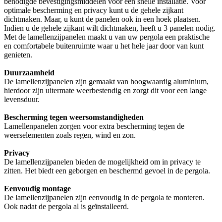
benodigde bevestigingsmiddelen voor een snelle installatie. Voor
optimale bescherming en privacy kunt u de gehele zijkant
dichtmaken. Maar, u kunt de panelen ook in een hoek plaatsen.
Indien u de gehele zijkant wilt dichtmaken, heeft u 3 panelen nodig.
Met de lamellenzijpanelen maakt u van uw pergola een praktische
en comfortabele buitenruimte waar u het hele jaar door van kunt
genieten.
Duurzaamheid
De lamellenzijpanelen zijn gemaakt van hoogwaardig aluminium,
hierdoor zijn uitermate weerbestendig en zorgt dit voor een lange
levensduur.
Bescherming tegen weersomstandigheden
Lamellenpanelen zorgen voor extra bescherming tegen de
weerselementen zoals regen, wind en zon.
Privacy
De lamellenzijpanelen bieden de mogelijkheid om in privacy te
zitten. Het biedt een geborgen en beschermd gevoel in de pergola.
Eenvoudig montage
De lamellenzijpanelen zijn eenvoudig in de pergola te monteren.
Ook nadat de pergola al is geïnstalleerd.