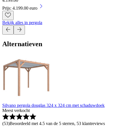
4
.
199
.
00
Prijs: 4.199.00 euro
Bekijk alles in pergola
Alternatieven
Silvano pergola douglas 324 x 324 cm met schaduwdoek
Meest verkocht
(
53
)
Beoordeeld met 4.5 van de 5 sterren, 53 klantreviews