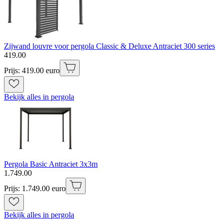
Zijwand louvre voor pergola Classic & Deluxe Antraciet 300 series
419
.
00
Prijs: 419.00 euro
Bekijk alles in pergola
Pergola Basic Antraciet 3x3m
1
.
749
.
00
Prijs: 1.749.00 euro
Bekijk alles in pergola