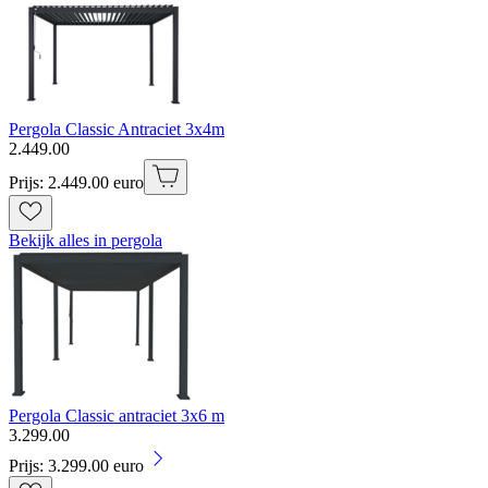
Pergola Classic Antraciet 3x4m
2
.
449
.
00
Prijs: 2.449.00 euro
Bekijk alles in pergola
Pergola Classic antraciet 3x6 m
3
.
299
.
00
Prijs: 3.299.00 euro