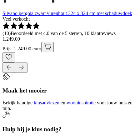
Silvano pergola zwart vurenhout 324 x 324 cm met schaduwdoek
Veel verkocht
(
10
)
Beoordeeld met 4.0 van de 5 sterren, 10 klantreviews
1
.
249
.
00
Prijs: 1.249.00 euro
Maak het mooier
Bekijk handige
klusadviezen
en
wooninspiratie
voor jouw huis en
tuin.
Hulp bij je klus nodig?