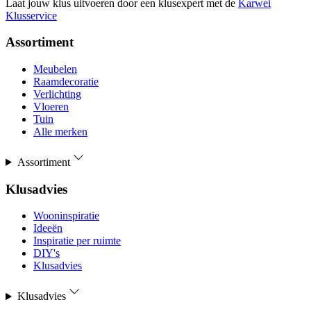
Laat jouw klus uitvoeren door een klusexpert met de
Karwei
Klusservice
Assortiment
Meubelen
Raamdecoratie
Verlichting
Vloeren
Tuin
Alle merken
Assortiment
Klusadvies
Wooninspiratie
Ideeën
Inspiratie per ruimte
DIY's
Klusadvies
Klusadvies