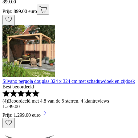
899
.
00
Prijs: 899.00 euro
Silvano pergola douglas 324 x 324 cm met schaduwdoek en zijdoek
Best beoordeeld
(
4
)
Beoordeeld met 4.8 van de 5 sterren, 4 klantreviews
1
.
299
.
00
Prijs: 1.299.00 euro