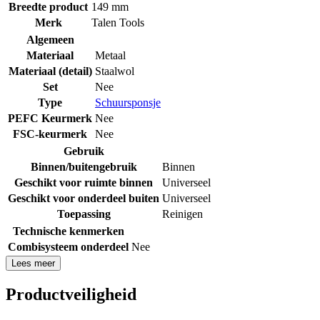
Breedte product
149 mm
Merk
Talen Tools
Algemeen
Materiaal
Metaal
Materiaal (detail)
Staalwol
Set
Nee
Type
Schuursponsje
PEFC Keurmerk
Nee
FSC-keurmerk
Nee
Gebruik
Binnen/buitengebruik
Binnen
Geschikt voor ruimte binnen
Universeel
Geschikt voor onderdeel buiten
Universeel
Toepassing
Reinigen
Technische kenmerken
Combisysteem onderdeel
Nee
Lees meer
Productveiligheid