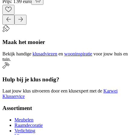
Prijs: 1.99 euro
Maak het mooier
Bekijk handige
klusadviezen
en
wooninspiratie
voor jouw huis en
tuin.
Hulp bij je klus nodig?
Laat jouw klus uitvoeren door een klusexpert met de
Karwei
Klusservice
Assortiment
Meubelen
Raamdecoratie
Verlichting