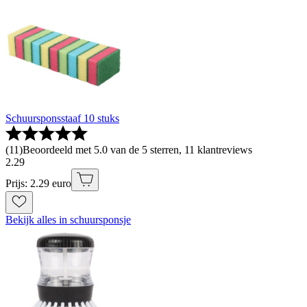
Schuursponsstaaf 10 stuks
(
11
)
Beoordeeld met 5.0 van de 5 sterren, 11 klantreviews
2
.
29
Prijs: 2.29 euro
Bekijk alles in schuursponsje