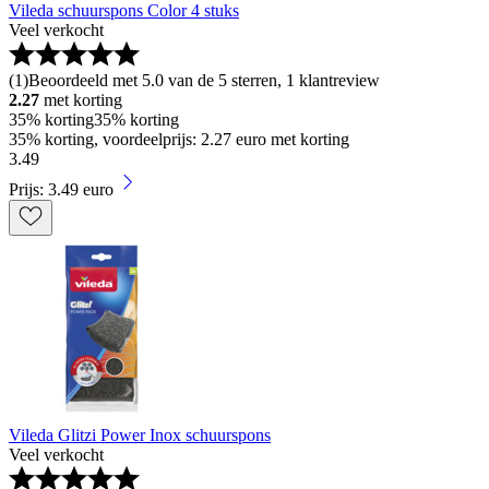
Vileda schuurspons Color 4 stuks
Veel verkocht
(
1
)
Beoordeeld met 5.0 van de 5 sterren, 1 klantreview
2.27
met korting
35% korting
35% korting
35% korting, voordeelprijs: 2.27 euro met korting
3
.
49
Prijs: 3.49 euro
Vileda Glitzi Power Inox schuurspons
Veel verkocht