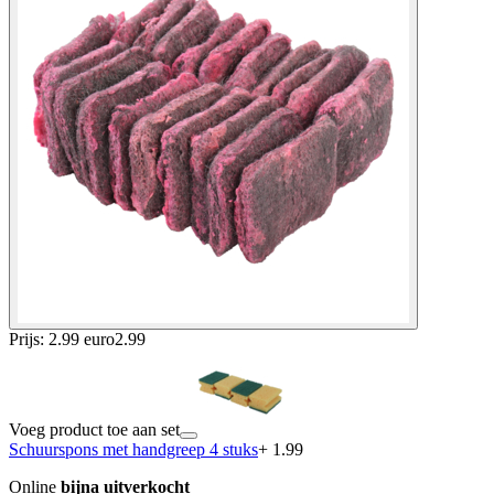
Prijs: 2.99 euro
2
.
99
Voeg product toe aan set
Schuurspons met handgreep 4 stuks
+ 1.99
Online
bijna uitverkocht