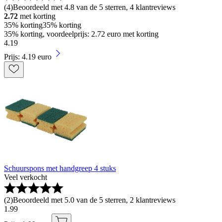
(
4
)
Beoordeeld met 4.8 van de 5 sterren, 4 klantreviews
2.72
met korting
35% korting
35% korting
35% korting, voordeelprijs: 2.72 euro met korting
4
.
19
Prijs: 4.19 euro
Schuurspons met handgreep 4 stuks
Veel verkocht
(
2
)
Beoordeeld met 5.0 van de 5 sterren, 2 klantreviews
1
.
99