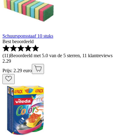
Schuursponsstaaf 10 stuks
Best beoordeeld
(
11
)
Beoordeeld met 5.0 van de 5 sterren, 11 klantreviews
2
.
29
Prijs: 2.29 euro