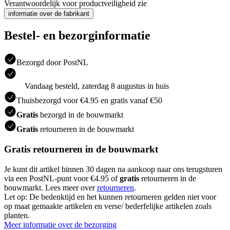
Verantwoordelijk voor productveiligheid zie
informatie over de fabrikant
Bestel- en bezorginformatie
Bezorgd door PostNL
Vandaag besteld, zaterdag 8 augustus in huis
Thuisbezorgd voor €4.95 en gratis vanaf €50
Gratis
bezorgd in de bouwmarkt
Gratis
retourneren in de bouwmarkt
Gratis retourneren in de bouwmarkt
Je kunt dit artikel binnen 30 dagen na aankoop naar ons terugsturen
via een PostNL-punt voor €4.95 of
gratis
retourneren in de
bouwmarkt. Lees meer over
retourneren
.
Let op: De bedenktijd en het kunnen retourneren gelden niet voor
op maat gemaakte artikelen en verse/ bederfelijke artikelen zoals
planten.
Meer informatie over de bezorging