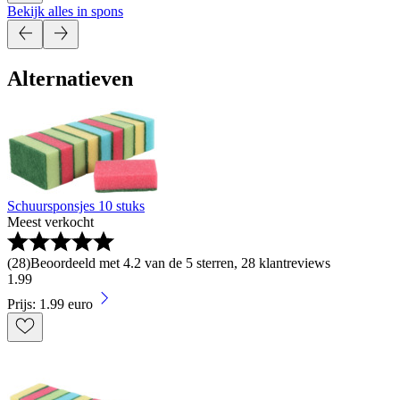
Bekijk alles in spons
Alternatieven
Schuursponsjes 10 stuks
Meest verkocht
(
28
)
Beoordeeld met 4.2 van de 5 sterren, 28 klantreviews
1
.
99
Prijs: 1.99 euro