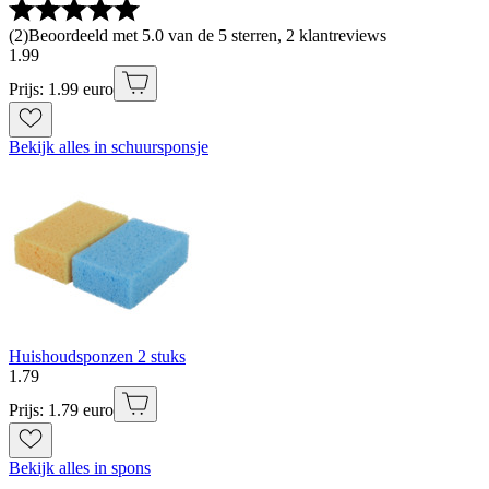
(
2
)
Beoordeeld met 5.0 van de 5 sterren, 2 klantreviews
1
.
99
Prijs: 1.99 euro
Bekijk alles in schuursponsje
Huishoudsponzen 2 stuks
1
.
79
Prijs: 1.79 euro
Bekijk alles in spons