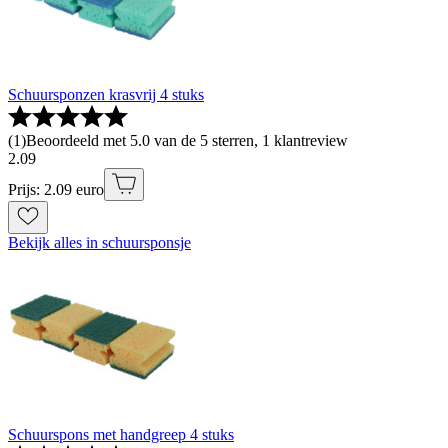
Schuursponzen krasvrij 4 stuks
(
1
)
Beoordeeld met 5.0 van de 5 sterren, 1 klantreview
2
.
09
Prijs: 2.09 euro
Bekijk alles in schuursponsje
Schuurspons met handgreep 4 stuks