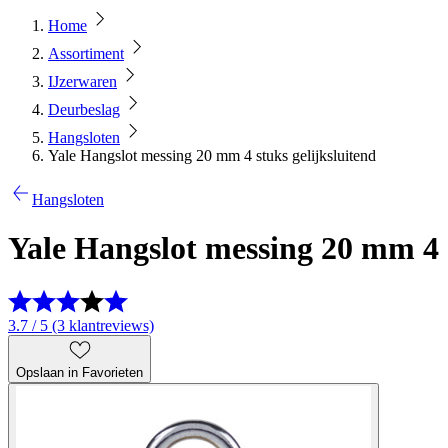
Home
Assortiment
IJzerwaren
Deurbeslag
Hangsloten
Yale Hangslot messing 20 mm 4 stuks gelijksluitend
Hangsloten
Yale Hangslot messing 20 mm 4 s
3.7 / 5 (3 klantreviews)
Opslaan in Favorieten