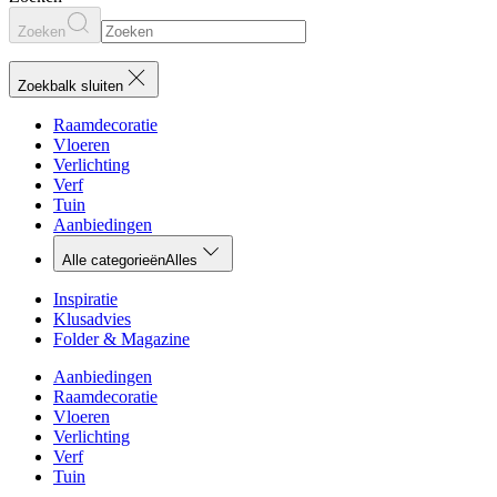
Zoeken
Zoekbalk sluiten
Raamdecoratie
Vloeren
Verlichting
Verf
Tuin
Aanbiedingen
Alle categorieën
Alles
Inspiratie
Klusadvies
Folder & Magazine
Aanbiedingen
Raamdecoratie
Vloeren
Verlichting
Verf
Tuin