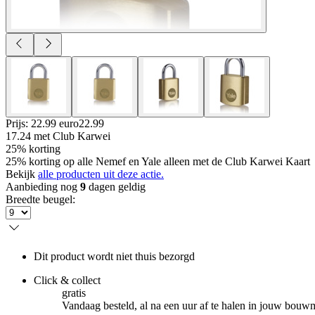
Prijs: 22.99 euro
22
.
99
17.24
met Club Karwei
25% korting
25% korting op alle Nemef en Yale alleen met de Club Karwei Kaart
Bekijk
alle producten uit deze actie.
Aanbieding nog
9
dagen geldig
Breedte beugel
:
Dit product wordt niet thuis bezorgd
Click & collect
gratis
Vandaag besteld, al na een uur af te halen in jouw bouw