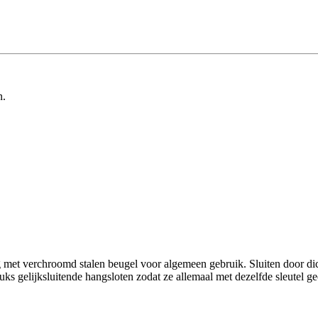
n.
et verchroomd stalen beugel voor algemeen gebruik. Sluiten door dicht 
stuks gelijksluitende hangsloten zodat ze allemaal met dezelfde sleutel