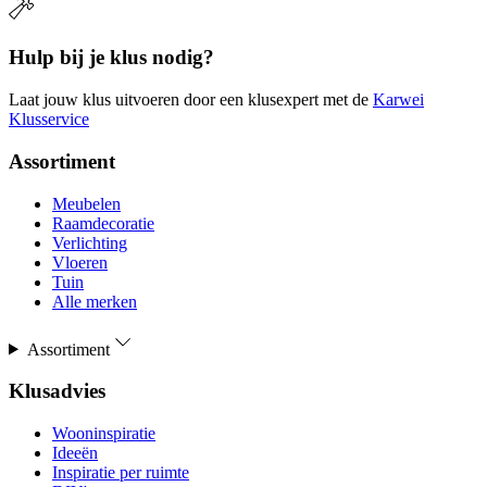
Hulp bij je klus nodig?
Laat jouw klus uitvoeren door een klusexpert met de
Karwei
Klusservice
Assortiment
Meubelen
Raamdecoratie
Verlichting
Vloeren
Tuin
Alle merken
Assortiment
Klusadvies
Wooninspiratie
Ideeën
Inspiratie per ruimte