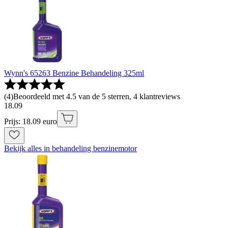
Wynn's 65263 Benzine Behandeling 325ml
(
4
)
Beoordeeld met 4.5 van de 5 sterren, 4 klantreviews
18
.
09
Prijs: 18.09 euro
Bekijk alles in behandeling benzinemotor