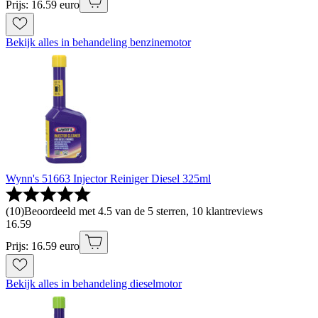
Prijs: 16.59 euro
Bekijk alles in behandeling benzinemotor
Wynn's 51663 Injector Reiniger Diesel 325ml
(
10
)
Beoordeeld met 4.5 van de 5 sterren, 10 klantreviews
16
.
59
Prijs: 16.59 euro
Bekijk alles in behandeling dieselmotor