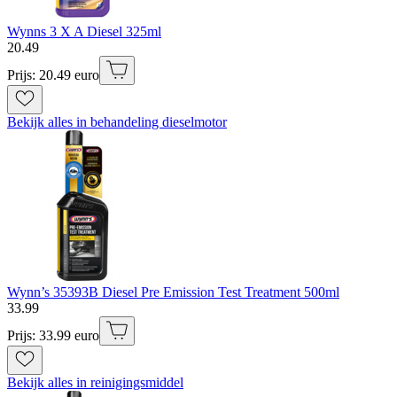
Wynns 3 X A Diesel 325ml
20
.
49
Prijs: 20.49 euro
Bekijk alles in behandeling dieselmotor
Wynn’s 35393B Diesel Pre Emission Test Treatment 500ml
33
.
99
Prijs: 33.99 euro
Bekijk alles in reinigingsmiddel