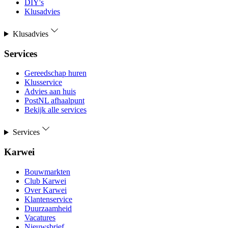
DIY's
Klusadvies
Klusadvies
Services
Gereedschap huren
Klusservice
Advies aan huis
PostNL afhaalpunt
Bekijk alle services
Services
Karwei
Bouwmarkten
Club Karwei
Over Karwei
Klantenservice
Duurzaamheid
Vacatures
Nieuwsbrief