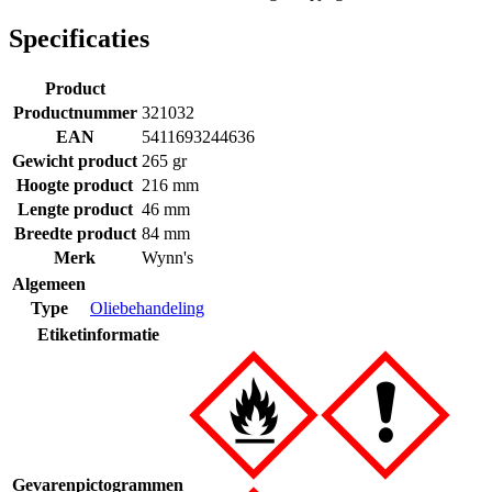
Specificaties
Product
Productnummer
321032
EAN
5411693244636
Gewicht product
265 gr
Hoogte product
216 mm
Lengte product
46 mm
Breedte product
84 mm
Merk
Wynn's
Algemeen
Type
Oliebehandeling
Etiketinformatie
Gevarenpictogrammen