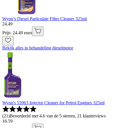
Wynn’s Diesel Particulate Filter Cleaner 325ml
24
.
49
Prijs: 24.49 euro
Bekijk alles in behandeling dieselmotor
Wynn's 55963 Injector Cleaner for Petrol Engines 325ml
(
21
)
Beoordeeld met 4.6 van de 5 sterren, 21 klantreviews
16
.
59