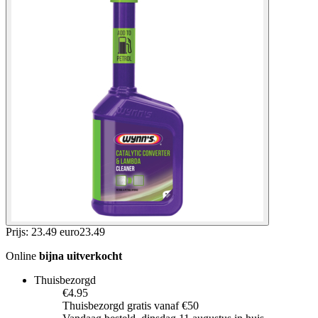
Prijs: 23.49 euro
23
.
49
Online
bijna uitverkocht
Thuisbezorgd
€4.95
Thuisbezorgd gratis vanaf €50