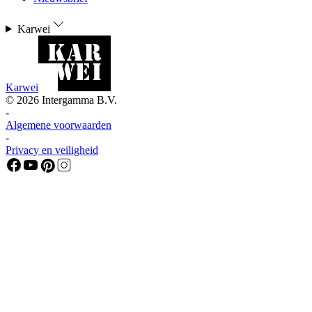
Karwei
Karwei
©
2026
Intergamma B.V.
-
Algemene voorwaarden
-
Privacy en veiligheid