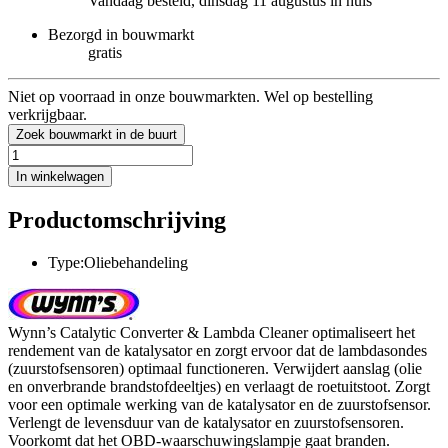
Vandaag besteld, dinsdag 11 augustus in huis
Bezorgd in bouwmarkt
gratis
Niet op voorraad in onze bouwmarkten. Wel op bestelling
verkrijgbaar.
Zoek bouwmarkt in de buurt
In winkelwagen
Productomschrijving
Type:Oliebehandeling
Wynn’s Catalytic Converter & Lambda Cleaner optimaliseert het
rendement van de katalysator en zorgt ervoor dat de lambdasondes
(zuurstofsensoren) optimaal functioneren. Verwijdert aanslag (olie
en onverbrande brandstofdeeltjes) en verlaagt de roetuitstoot. Zorgt
voor een optimale werking van de katalysator en de zuurstofsensor.
Verlengt de levensduur van de katalysator en zuurstofsensoren.
Voorkomt dat het OBD-waarschuwingslampje gaat branden.