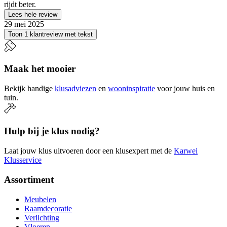
rijdt beter.
Lees hele review
29 mei 2025
Toon 1 klantreview met tekst
Maak het mooier
Bekijk handige
klusadviezen
en
wooninspiratie
voor jouw huis en
tuin.
Hulp bij je klus nodig?
Laat jouw klus uitvoeren door een klusexpert met de
Karwei
Klusservice
Assortiment
Meubelen
Raamdecoratie
Verlichting
Vloeren