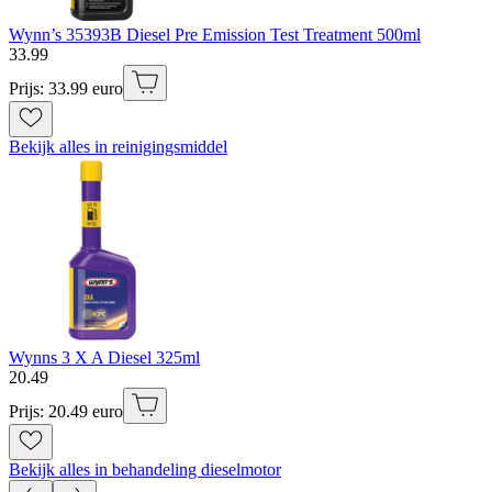
Wynn’s 35393B Diesel Pre Emission Test Treatment 500ml
33
.
99
Prijs: 33.99 euro
Bekijk alles in reinigingsmiddel
Wynns 3 X A Diesel 325ml
20
.
49
Prijs: 20.49 euro
Bekijk alles in behandeling dieselmotor