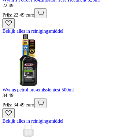
22
.
49
Prijs: 22.49 euro
Bekijk alles in reinigingsmiddel
Wynns petrol pre-emissiontest 500ml
34
.
49
Prijs: 34.49 euro
Bekijk alles in reinigingsmiddel