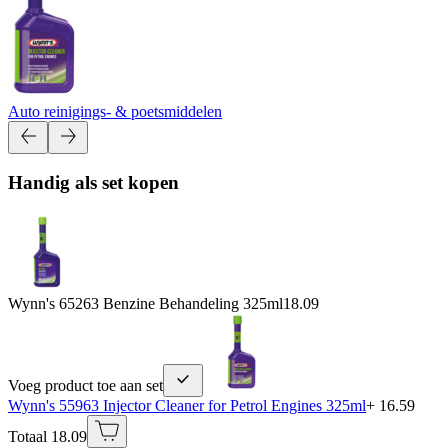
Auto reinigings- & poetsmiddelen
Handig als set kopen
Wynn's 65263 Benzine Behandeling 325ml
18.09
Voeg product toe aan set
Wynn's 55963 Injector Cleaner for Petrol Engines 325ml
+ 16.59
Totaal 18.09