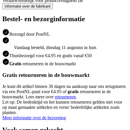
Verantwoordelijk voor productveiligheid zie
informatie over de fabrikant
Bestel- en bezorginformatie
Bezorgd door PostNL
Vandaag besteld, dinsdag 11 augustus in huis
Thuisbezorgd voor €4.95 en gratis vanaf €50
Gratis
retourneren in de bouwmarkt
Gratis retourneren in de bouwmarkt
Je kunt dit artikel binnen 30 dagen na aankoop naar ons terugsturen
via een PostNL-punt voor €4.95 of
gratis
retourneren in de
bouwmarkt. Lees meer over
retourneren
.
Let op: De bedenktijd en het kunnen retourneren gelden niet voor
op maat gemaakte artikelen en verse/ bederfelijke artikelen zoals
planten.
Meer informatie over de bezorging
Vaak samen gekocht