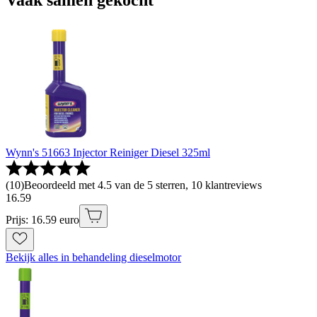
Wynn's 51663 Injector Reiniger Diesel 325ml
(
10
)
Beoordeeld met 4.5 van de 5 sterren, 10 klantreviews
16
.
59
Prijs: 16.59 euro
Bekijk alles in behandeling dieselmotor