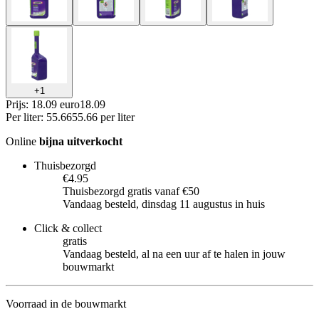
+
1
Prijs: 18.09 euro
18
.
09
Per
liter
:
55.66
55.66
per
liter
Online
bijna uitverkocht
Thuisbezorgd
€4.95
Thuisbezorgd gratis vanaf €50
Vandaag besteld, dinsdag 11 augustus in huis
Click & collect
gratis
Vandaag besteld, al na een uur af te halen in jouw
bouwmarkt
Voorraad in de bouwmarkt