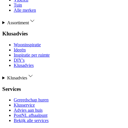
Tuin
Alle merken
Assortiment
Klusadvies
Wooninspiratie
Ideeën
Inspiratie per ruimte
DIY's
Klusadvies
Klusadvies
Services
Gereedschap huren
Klusservice
Advies aan huis
PostNL afhaalpunt
Bekijk alle services