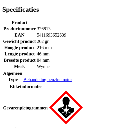
Specificaties
Product
Productnummer
326813
EAN
5411693652639
Gewicht product
262 gr
Hoogte product
216 mm
Lengte product
46 mm
Breedte product
84 mm
Merk
Wynn's
Algemeen
Type
Behandeling benzinemotor
Etiketinformatie
Gevarenpictogrammen