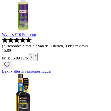
Wynn's E10 Protector
(
3
)
Beoordeeld met 3.7 van de 5 sterren, 3 klantreviews
15
.
89
Prijs: 15.89 euro
Bekijk alles in reinigingsmiddel