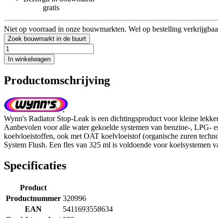
gratis
Niet op voorraad in onze bouwmarkten. Wel op bestelling verkrijgbaa
Zoek bouwmarkt in de buurt
In winkelwagen
Productomschrijving
Wynn's Radiator Stop-Leak is een dichtingsproduct voor kleine lekken
Aanbevolen voor alle water gekoelde systemen van benzine-, LPG- en d
koelvloeistoffen, ook met OAT koelvloeistof (organische zuren technol
System Flush. Een fles van 325 ml is voldoende voor koelsystemen van 
Specificaties
Product
Productnummer
320996
EAN
5411693558634