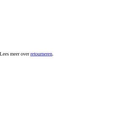
 Lees meer over
retourneren
.