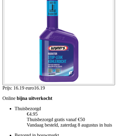
Prijs: 16.19 euro
16
.
19
Online
bijna uitverkocht
Thuisbezorgd
€4.95
Thuisbezorgd gratis vanaf €50
Vandaag besteld, zaterdag 8 augustus in huis
Bezorgd in bouwmarkt