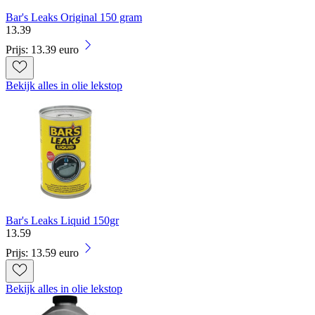
Bar's Leaks Original 150 gram
13
.
39
Prijs: 13.39 euro
Bekijk alles in olie lekstop
Bar's Leaks Liquid 150gr
13
.
59
Prijs: 13.59 euro
Bekijk alles in olie lekstop