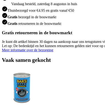
Vandaag besteld, zaterdag 8 augustus in huis
Thuisbezorgd voor €4.95 en gratis vanaf €50
Gratis
bezorgd in de bouwmarkt
Gratis
retourneren in de bouwmarkt
Gratis retourneren in de bouwmarkt
Je kunt dit artikel binnen 30 dagen na aankoop naar ons terugsturen
Let op: De bedenktijd en het kunnen retourneren gelden niet voor op m
Meer informatie over de bezorging
Vaak samen gekocht