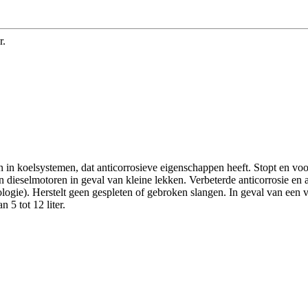
r.
 in koelsystemen, dat anticorrosieve eigenschappen heeft. Stopt en voo
ieselmotoren in geval van kleine lekken. Verbeterde anticorrosie en a
ogie). Herstelt geen gespleten of gebroken slangen. In geval van een v
5 tot 12 liter.