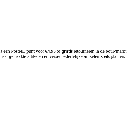
 via een PostNL-punt voor €4.95 of
gratis
retourneren in de bouwmarkt.
aat gemaakte artikelen en verse/ bederfelijke artikelen zoals planten.