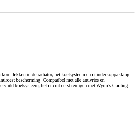
rkomt lekken in de radiator, het koelsysteem en cilinderkoppakking.
ntiroest bescherming. Compatibel met alle antivries en
ervuild koelsysteem, het circuit eerst reinigen met Wynn’s Cooling