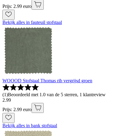
Prijs: 2.99 euro
Bekijk alles in fauteuil stofstaal
WOOOD Stofstaal Thomas rib vergrijsd groen
(
1
)
Beoordeeld met 1.0 van de 5 sterren, 1 klantreview
2
.
99
Prijs: 2.99 euro
Bekijk alles in bank stofstaal