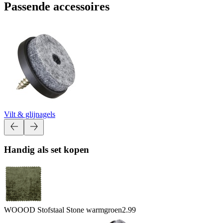
Passende accessoires
Vilt & glijnagels
Handig als set kopen
WOOOD Stofstaal Stone warmgroen
2.99