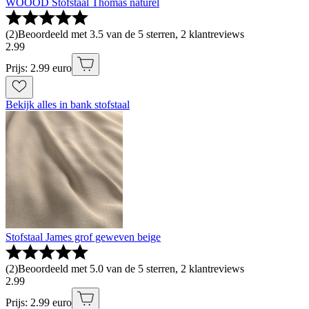
WOOOD Stofstaal Thomas naturel
(
2
)
Beoordeeld met 3.5 van de 5 sterren, 2 klantreviews
2
.
99
Prijs: 2.99 euro
Bekijk alles in bank stofstaal
Stofstaal James grof geweven beige
(
2
)
Beoordeeld met 5.0 van de 5 sterren, 2 klantreviews
2
.
99
Prijs: 2.99 euro