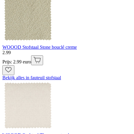
WOOOD Stofstaal Stone bouclé creme
2
.
99
Prijs: 2.99 euro
Bekijk alles in fauteuil stofstaal