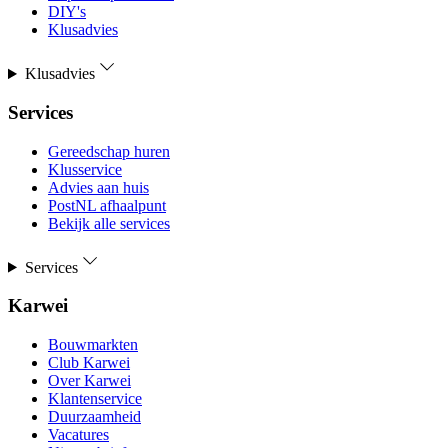
DIY's
Klusadvies
Klusadvies
Services
Gereedschap huren
Klusservice
Advies aan huis
PostNL afhaalpunt
Bekijk alle services
Services
Karwei
Bouwmarkten
Club Karwei
Over Karwei
Klantenservice
Duurzaamheid
Vacatures