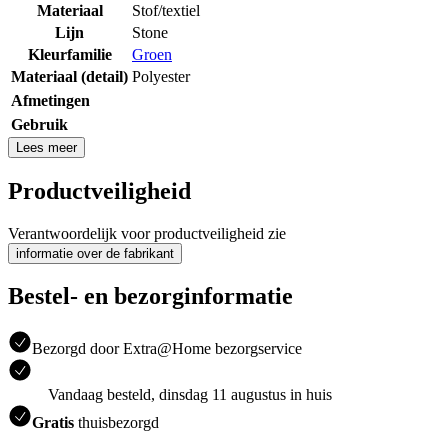
Materiaal
Stof/textiel
Lijn
Stone
Kleurfamilie
Groen
Materiaal (detail)
Polyester
Afmetingen
Gebruik
Lees meer
Productveiligheid
Verantwoordelijk voor productveiligheid zie
informatie over de fabrikant
Bestel- en bezorginformatie
Bezorgd door Extra@Home bezorgservice
Vandaag besteld, dinsdag 11 augustus in huis
Gratis
thuisbezorgd