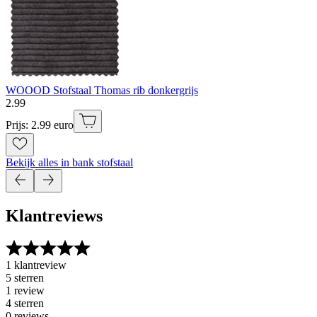
WOOOD Stofstaal Thomas rib donkergrijs
2
.
99
Prijs: 2.99 euro
Bekijk alles in bank stofstaal
Klantreviews
1 klantreview
5 sterren
1 review
4 sterren
0 reviews