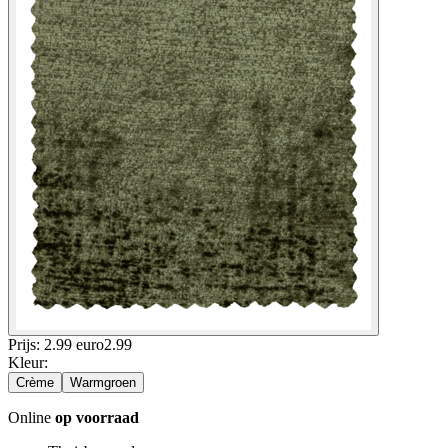
Prijs: 2.99 euro
2
.
99
Kleur
:
Crème
Warmgroen
Online
op voorraad