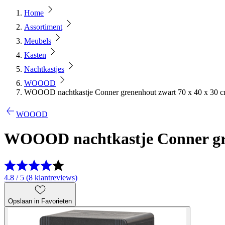
Home
Assortiment
Meubels
Kasten
Nachtkastjes
WOOOD
WOOOD nachtkastje Conner grenenhout zwart 70 x 40 x 30 
WOOOD
WOOOD nachtkastje Conner gre
4.8 / 5 (8 klantreviews)
Opslaan in Favorieten