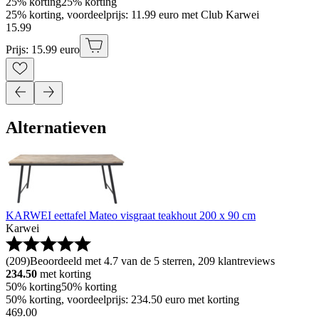
25% korting
25% korting
25% korting, voordeelprijs: 11.99 euro met Club Karwei
15
.
99
Prijs: 15.99 euro
Alternatieven
KARWEI eettafel Mateo visgraat teakhout 200 x 90 cm
Karwei
(
209
)
Beoordeeld met 4.7 van de 5 sterren, 209 klantreviews
234.50
met korting
50% korting
50% korting
50% korting, voordeelprijs: 234.50 euro met korting
469
.
00