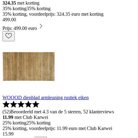
324.35
met korting
35% korting
35% korting
35% korting, voordeelprijs: 324.35 euro met korting
499
.
00
Prijs: 499.00 euro
WOOOD dienblad armleuning rustiek eiken
(
52
)
Beoordeeld met 4.3 van de 5 sterren, 52 klantreviews
11.99
met Club Karwei
25% korting
25% korting
25% korting, voordeelprijs: 11.99 euro met Club Karwei
15
.
99