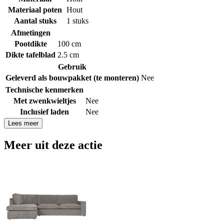
Materiaal poten
Hout
Aantal stuks
1 stuks
Afmetingen
Pootdikte
100 cm
Dikte tafelblad
2.5 cm
Gebruik
Geleverd als bouwpakket (te monteren)
Nee
Technische kenmerken
Met zwenkwieltjes
Nee
Inclusief laden
Nee
Lees meer
Meer uit deze actie