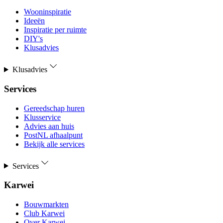
Wooninspiratie
Ideeën
Inspiratie per ruimte
DIY's
Klusadvies
Klusadvies
Services
Gereedschap huren
Klusservice
Advies aan huis
PostNL afhaalpunt
Bekijk alle services
Services
Karwei
Bouwmarkten
Club Karwei
Over Karwei