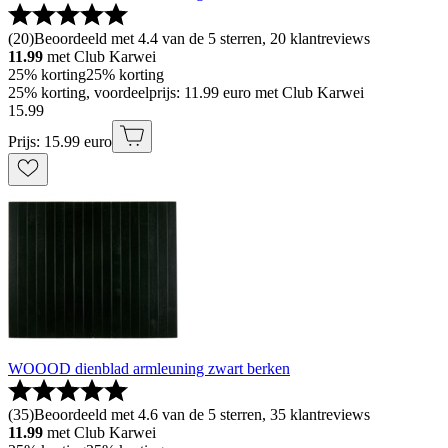
(
20
)
Beoordeeld met 4.4 van de 5 sterren, 20 klantreviews
11.99
met Club Karwei
25% korting
25% korting
25% korting, voordeelprijs: 11.99 euro met Club Karwei
15
.
99
Prijs: 15.99 euro
WOOOD dienblad armleuning zwart berken
(
35
)
Beoordeeld met 4.6 van de 5 sterren, 35 klantreviews
11.99
met Club Karwei