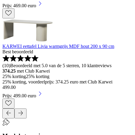
Prijs: 469.00 euro
KARWEI eettafel Livia warmgrijs MDF hout 200 x 90 cm
Best beoordeeld
(
10
)
Beoordeeld met 5.0 van de 5 sterren, 10 klantreviews
374.25
met Club Karwei
25% korting
25% korting
25% korting, voordeelprijs: 374.25 euro met Club Karwei
499
.
00
Prijs: 499.00 euro