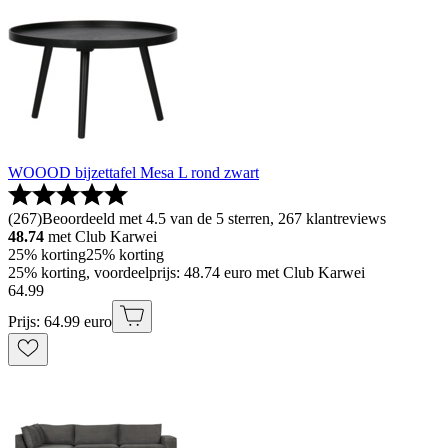
WOOOD bijzettafel Mesa L rond zwart
(
267
)
Beoordeeld met 4.5 van de 5 sterren, 267 klantreviews
48.74
met Club Karwei
25% korting
25% korting
25% korting, voordeelprijs: 48.74 euro met Club Karwei
64
.
99
Prijs: 64.99 euro