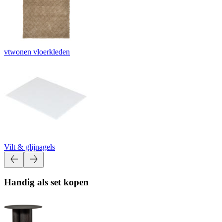
vtwonen vloerkleden
Vilt & glijnagels
Handig als set kopen