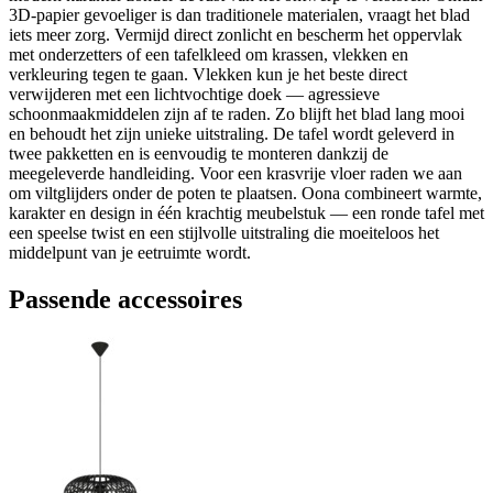
3D-papier gevoeliger is dan traditionele materialen, vraagt het blad
iets meer zorg. Vermijd direct zonlicht en bescherm het oppervlak
met onderzetters of een tafelkleed om krassen, vlekken en
verkleuring tegen te gaan. Vlekken kun je het beste direct
verwijderen met een lichtvochtige doek — agressieve
schoonmaakmiddelen zijn af te raden. Zo blijft het blad lang mooi
en behoudt het zijn unieke uitstraling. De tafel wordt geleverd in
twee pakketten en is eenvoudig te monteren dankzij de
meegeleverde handleiding. Voor een krasvrije vloer raden we aan
om viltglijders onder de poten te plaatsen. Oona combineert warmte,
karakter en design in één krachtig meubelstuk — een ronde tafel met
een speelse twist en een stijlvolle uitstraling die moeiteloos het
middelpunt van je eetruimte wordt.
Passende accessoires