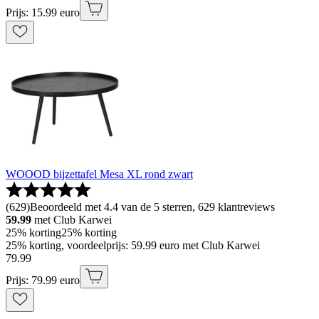
Prijs: 15.99 euro
WOOOD bijzettafel Mesa XL rond zwart
(
629
)
Beoordeeld met 4.4 van de 5 sterren, 629 klantreviews
59.99
met Club Karwei
25% korting
25% korting
25% korting, voordeelprijs: 59.99 euro met Club Karwei
79
.
99
Prijs: 79.99 euro