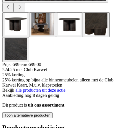
Prijs: 699 euro
699
.
00
524.25
met Club Karwei
25% korting
25% korting op bijna alle binnenmeubelen alleen met de Club
Karwei Kaart, M.u.v. klapstoelen
Bekijk
alle producten uit deze actie.
Aanbieding nog
8
dagen geldig
Dit product is
uit ons assortiment
Toon alternatieve producten
Productomschrijving