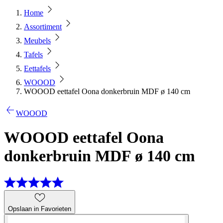
Home
Assortiment
Meubels
Tafels
Eettafels
WOOOD
WOOOD eettafel Oona donkerbruin MDF ø 140 cm
WOOOD
WOOOD eettafel Oona
donkerbruin MDF ø 140 cm
Opslaan in Favorieten