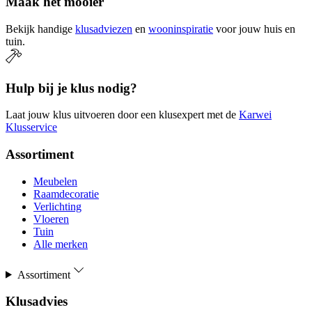
Maak het mooier
Bekijk handige
klusadviezen
en
wooninspiratie
voor jouw huis en
tuin.
Hulp bij je klus nodig?
Laat jouw klus uitvoeren door een klusexpert met de
Karwei
Klusservice
Assortiment
Meubelen
Raamdecoratie
Verlichting
Vloeren
Tuin
Alle merken
Assortiment
Klusadvies