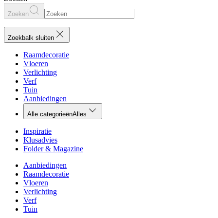
Zoeken
Zoekbalk sluiten
Raamdecoratie
Vloeren
Verlichting
Verf
Tuin
Aanbiedingen
Alle categorieën
Alles
Inspiratie
Klusadvies
Folder & Magazine
Aanbiedingen
Raamdecoratie
Vloeren
Verlichting
Verf
Tuin