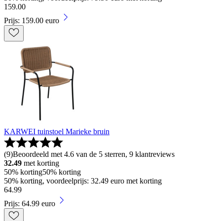
159
.
00
Prijs: 159.00 euro
KARWEI tuinstoel Marieke bruin
(
9
)
Beoordeeld met 4.6 van de 5 sterren, 9 klantreviews
32.49
met korting
50% korting
50% korting
50% korting, voordeelprijs: 32.49 euro met korting
64
.
99
Prijs: 64.99 euro