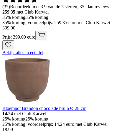
(
35
)
Beoordeeld met 3.9 van de 5 sterren, 35 klantreviews
259.35
met Club Karwei
35% korting
35% korting
35% korting, voordeelprijs: 259.35 euro met Club Karwei
399
.
00
Prijs: 399.00 euro
Bekijk alles in eettafel
Bloempot Brandon chocolade bruin Ø 28 cm
14.24
met Club Karwei
25% korting
25% korting
25% korting, voordeelprijs: 14.24 euro met Club Karwei
18
.
99