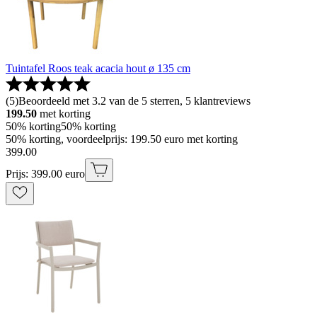
Tuintafel Roos teak acacia hout ø 135 cm
(
5
)
Beoordeeld met 3.2 van de 5 sterren, 5 klantreviews
199.50
met korting
50% korting
50% korting
50% korting, voordeelprijs: 199.50 euro met korting
399
.
00
Prijs: 399.00 euro