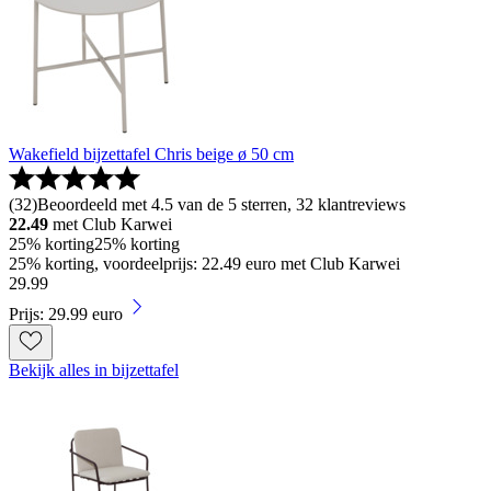
Wakefield bijzettafel Chris beige ø 50 cm
(
32
)
Beoordeeld met 4.5 van de 5 sterren, 32 klantreviews
22.49
met Club Karwei
25% korting
25% korting
25% korting, voordeelprijs: 22.49 euro met Club Karwei
29
.
99
Prijs: 29.99 euro
Bekijk alles in bijzettafel