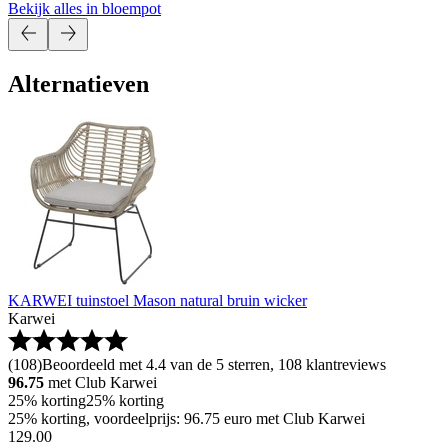
Bekijk alles in bloempot
Alternatieven
KARWEI tuinstoel Mason natural bruin wicker
Karwei
(
108
)
Beoordeeld met 4.4 van de 5 sterren, 108 klantreviews
96.75
met Club Karwei
25% korting
25% korting
25% korting, voordeelprijs: 96.75 euro met Club Karwei
129
.
00