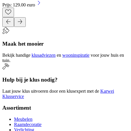
Prijs: 129.00 euro
Maak het mooier
Bekijk handige
klusadviezen
en
wooninspiratie
voor jouw huis en
tuin.
Hulp bij je klus nodig?
Laat jouw klus uitvoeren door een klusexpert met de
Karwei
Klusservice
Assortiment
Meubelen
Raamdecoratie
Verlichting