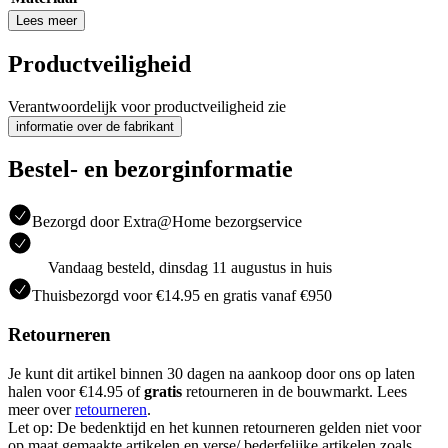
Lees meer
Productveiligheid
Verantwoordelijk voor productveiligheid zie
informatie over de fabrikant
Bestel- en bezorginformatie
Bezorgd door Extra@Home bezorgservice
Vandaag besteld, dinsdag 11 augustus in huis
Thuisbezorgd voor €14.95 en gratis vanaf €950
Retourneren
Je kunt dit artikel binnen 30 dagen na aankoop door ons op laten
halen voor €14.95 of
gratis
retourneren in de bouwmarkt. Lees
meer over
retourneren
.
Let op: De bedenktijd en het kunnen retourneren gelden niet voor
op maat gemaakte artikelen en verse/ bederfelijke artikelen zoals