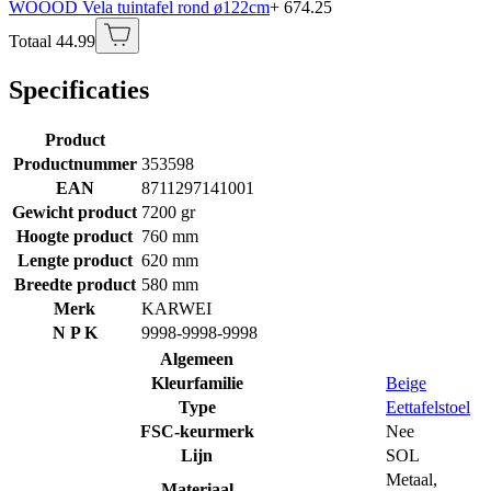
WOOOD Vela tuintafel rond ø122cm
+ 674.25
Totaal 44.99
Specificaties
Product
Productnummer
353598
EAN
8711297141001
Gewicht product
7200 gr
Hoogte product
760 mm
Lengte product
620 mm
Breedte product
580 mm
Merk
KARWEI
N P K
9998-9998-9998
Algemeen
Kleurfamilie
Beige
Type
Eettafelstoel
FSC-keurmerk
Nee
Lijn
SOL
Metaal
,
Materiaal