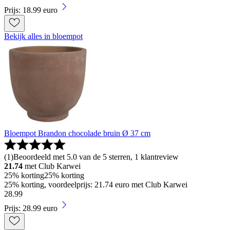
Prijs: 18.99 euro
Bekijk alles in bloempot
Bloempot Brandon chocolade bruin Ø 37 cm
(
1
)
Beoordeeld met 5.0 van de 5 sterren, 1 klantreview
21.74
met Club Karwei
25% korting
25% korting
25% korting, voordeelprijs: 21.74 euro met Club Karwei
28
.
99
Prijs: 28.99 euro