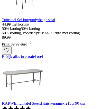
Tuinstoel Sol burgundy/beige staal
44.99
met korting
50% korting
50% korting
50% korting, voordeelprijs: 44.99 euro met korting
89
.
99
Prijs: 89.99 euro
Bekijk alles in eettafelstoel
KARWEI tuintafel Sjoerd grijs keramiek 215 x 90 cm