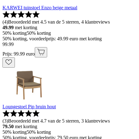
KARWEI tuinstoel Enzo beige metaal
(
4
)
Beoordeeld met 4.5 van de 5 sterren, 4 klantreviews
49.99
met korting
50% korting
50% korting
50% korting, voordeelprijs: 49.99 euro met korting
99
.
99
Prijs: 99.99 euro
Loungestoel Pip bruin hout
(
3
)
Beoordeeld met 4.7 van de 5 sterren, 3 klantreviews
79.50
met korting
50% korting
50% korting
50% korting, voordeelprijs: 79.50 euro met korting