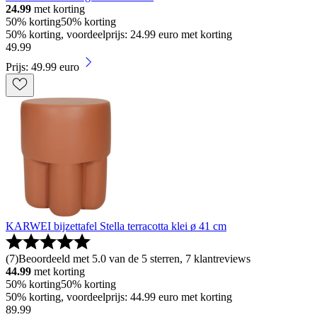
24.99
met korting
50% korting
50% korting
50% korting, voordeelprijs: 24.99 euro met korting
49
.
99
Prijs: 49.99 euro
KARWEI bijzettafel Stella terracotta klei ø 41 cm
(
7
)
Beoordeeld met 5.0 van de 5 sterren, 7 klantreviews
44.99
met korting
50% korting
50% korting
50% korting, voordeelprijs: 44.99 euro met korting
89
.
99