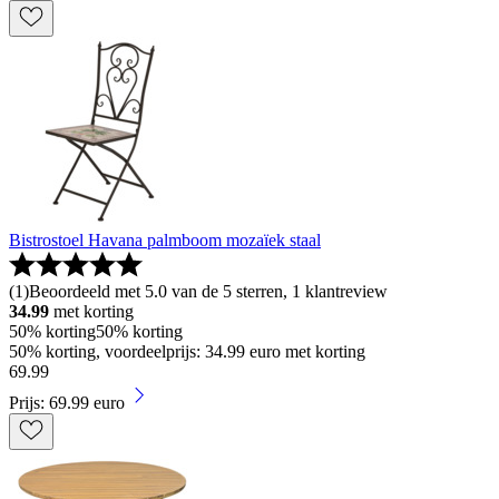
Bistrostoel Havana palmboom mozaïek staal
(
1
)
Beoordeeld met 5.0 van de 5 sterren, 1 klantreview
34.99
met korting
50% korting
50% korting
50% korting, voordeelprijs: 34.99 euro met korting
69
.
99
Prijs: 69.99 euro