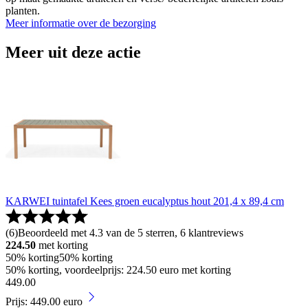
planten.
Meer informatie over de bezorging
Meer uit deze actie
KARWEI tuintafel Kees groen eucalyptus hout 201,4 x 89,4 cm
(
6
)
Beoordeeld met 4.3 van de 5 sterren, 6 klantreviews
224.50
met korting
50% korting
50% korting
50% korting, voordeelprijs: 224.50 euro met korting
449
.
00
Prijs: 449.00 euro