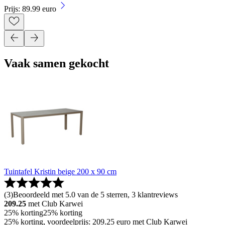
Prijs: 89.99 euro
Vaak samen gekocht
Tuintafel Kristin beige 200 x 90 cm
(
3
)
Beoordeeld met 5.0 van de 5 sterren, 3 klantreviews
209.25
met Club Karwei
25% korting
25% korting
25% korting, voordeelprijs: 209.25 euro met Club Karwei