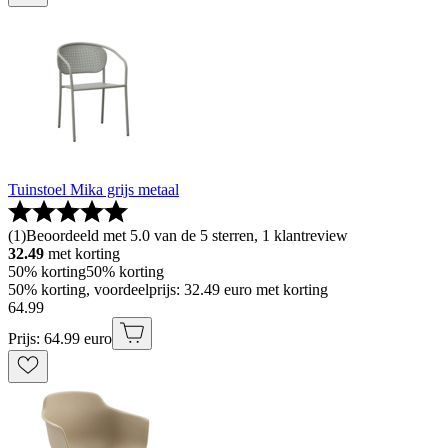
Tuinstoel Mika grijs metaal
(
1
)
Beoordeeld met 5.0 van de 5 sterren, 1 klantreview
32.49
met korting
50% korting
50% korting
50% korting, voordeelprijs: 32.49 euro met korting
64
.
99
Prijs: 64.99 euro