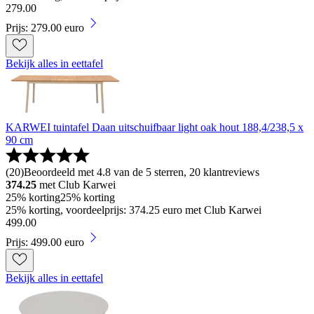
279
.
00
Prijs: 279.00 euro
Bekijk alles in eettafel
KARWEI tuintafel Daan uitschuifbaar light oak hout 188,4/238,5 x
90 cm
(
20
)
Beoordeeld met 4.8 van de 5 sterren, 20 klantreviews
374.25
met Club Karwei
25% korting
25% korting
25% korting, voordeelprijs: 374.25 euro met Club Karwei
499
.
00
Prijs: 499.00 euro
Bekijk alles in eettafel