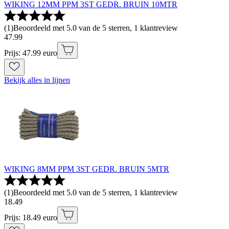
WIKING 12MM PPM 3ST GEDR. BRUIN 10MTR
(
1
)
Beoordeeld met 5.0 van de 5 sterren, 1 klantreview
47
.
99
Prijs: 47.99 euro
Bekijk alles in lijnen
WIKING 8MM PPM 3ST GEDR. BRUIN 5MTR
(
1
)
Beoordeeld met 5.0 van de 5 sterren, 1 klantreview
18
.
49
Prijs: 18.49 euro