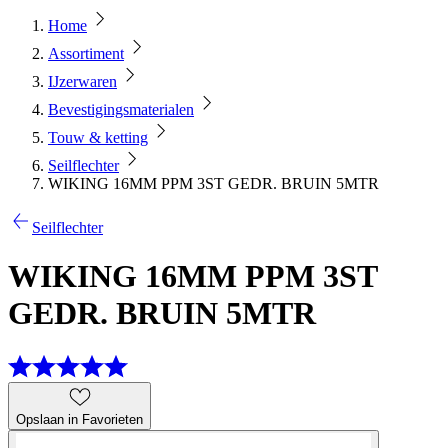
Home
Assortiment
IJzerwaren
Bevestigingsmaterialen
Touw & ketting
Seilflechter
WIKING 16MM PPM 3ST GEDR. BRUIN 5MTR
Seilflechter
WIKING 16MM PPM 3ST
GEDR. BRUIN 5MTR
Opslaan in Favorieten