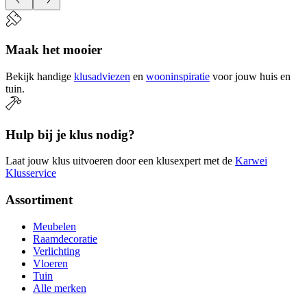
Maak het mooier
Bekijk handige
klusadviezen
en
wooninspiratie
voor jouw huis en
tuin.
Hulp bij je klus nodig?
Laat jouw klus uitvoeren door een klusexpert met de
Karwei
Klusservice
Assortiment
Meubelen
Raamdecoratie
Verlichting
Vloeren
Tuin
Alle merken