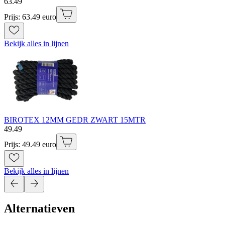
63
.
49
Prijs: 63.49 euro
Bekijk alles in lijnen
BIROTEX 12MM GEDR ZWART 15MTR
49
.
49
Prijs: 49.49 euro
Bekijk alles in lijnen
Alternatieven