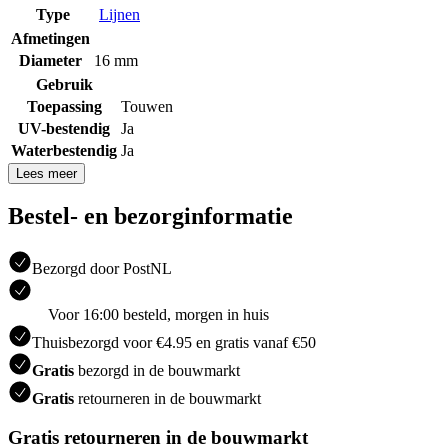
Type
Lijnen
Afmetingen
Diameter
16 mm
Gebruik
Toepassing
Touwen
UV-bestendig
Ja
Waterbestendig
Ja
Lees meer
Bestel- en bezorginformatie
Bezorgd door PostNL
Voor 16:00 besteld, morgen in huis
Thuisbezorgd voor €4.95 en gratis vanaf €50
Gratis
bezorgd in de bouwmarkt
Gratis
retourneren in de bouwmarkt
Gratis retourneren in de bouwmarkt