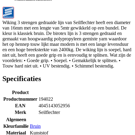
Wiking 3 strengen gedraaide lijn van Seilflechter heeft een diameter
van 16mm met een lengte van 5mtr gewikkeld op een bundel. De
kleur is klassiek bruin. De birotex lijn is 3 strengen gedraaid en
gemaakt van hoogwaardig polypropyleen gemixte yarn waardoor
het op hennep touw lijkt maar modern is met een lange levensduur
en een hoge breeksterkte van 2400kg. De wiking lijn is soepel, hard
niet uit, heeft een goede grip en is eenvoudig te splitsen. Wat zijn de
voordelen: • Goede grip. • Soepel. • Gemakkelijk te splitsen. •
Touw hard niet uit. • UV bestendig. • Schimmel bestendig.
Specificaties
Product
Productnummer
194022
EAN
4045143052956
Merk
Seilflechter
Algemeen
Kleurfamilie
Bruin
Materiaal
Kunststof