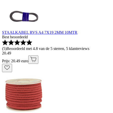
STAALKABEL RVS A4 7X19 2MM 10MTR
Best beoordeeld
(
5
)
Beoordeeld met 4.8 van de 5 sterren, 5 klantreviews
20
.
49
Prijs: 20.49 euro