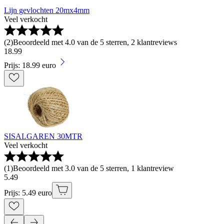
Lijn gevlochten 20mx4mm
Veel verkocht
(
2
)
Beoordeeld met 4.0 van de 5 sterren, 2 klantreviews
18
.
99
Prijs: 18.99 euro
SISALGAREN 30MTR
Veel verkocht
(
1
)
Beoordeeld met 3.0 van de 5 sterren, 1 klantreview
5
.
49
Prijs: 5.49 euro