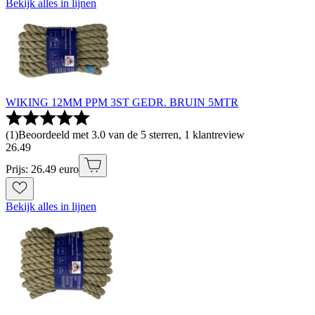
Bekijk alles in lijnen
WIKING 12MM PPM 3ST GEDR. BRUIN 5MTR
(
1
)
Beoordeeld met 3.0 van de 5 sterren, 1 klantreview
26
.
49
Prijs: 26.49 euro
Bekijk alles in lijnen