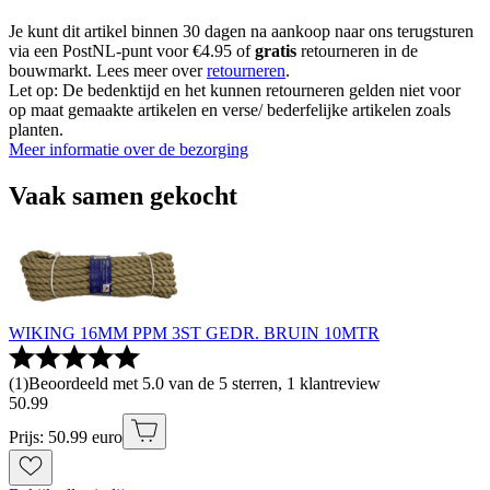
Je kunt dit artikel binnen 30 dagen na aankoop naar ons terugsturen
via een PostNL-punt voor €4.95 of
gratis
retourneren in de
bouwmarkt. Lees meer over
retourneren
.
Let op: De bedenktijd en het kunnen retourneren gelden niet voor
op maat gemaakte artikelen en verse/ bederfelijke artikelen zoals
planten.
Meer informatie over de bezorging
Vaak samen gekocht
WIKING 16MM PPM 3ST GEDR. BRUIN 10MTR
(
1
)
Beoordeeld met 5.0 van de 5 sterren, 1 klantreview
50
.
99
Prijs: 50.99 euro