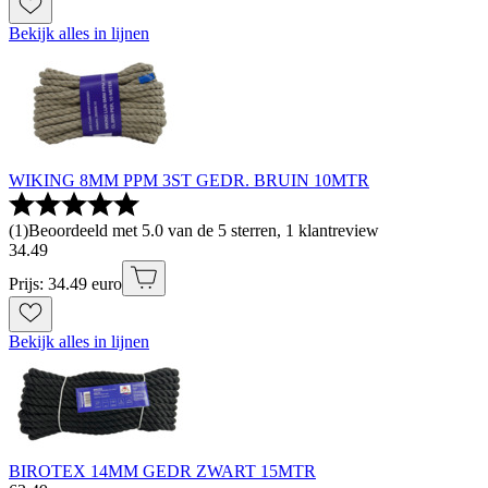
Bekijk alles in lijnen
WIKING 8MM PPM 3ST GEDR. BRUIN 10MTR
(
1
)
Beoordeeld met 5.0 van de 5 sterren, 1 klantreview
34
.
49
Prijs: 34.49 euro
Bekijk alles in lijnen
BIROTEX 14MM GEDR ZWART 15MTR