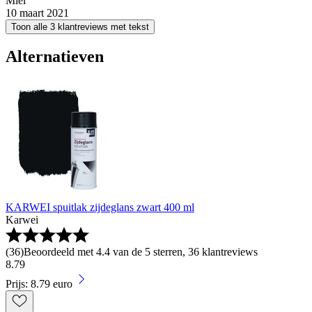
Miel
10 maart 2021
Toon alle 3 klantreviews met tekst
Alternatieven
KARWEI spuitlak zijdeglans zwart 400 ml
Karwei
(
36
)
Beoordeeld met 4.4 van de 5 sterren, 36 klantreviews
8
.
79
Prijs: 8.79 euro