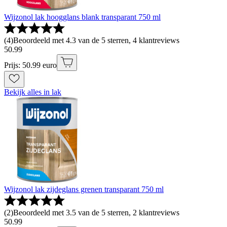
Wijzonol lak hoogglans blank transparant 750 ml
(
4
)
Beoordeeld met 4.3 van de 5 sterren, 4 klantreviews
50
.
99
Prijs: 50.99 euro
Bekijk alles in lak
Wijzonol lak zijdeglans grenen transparant 750 ml
(
2
)
Beoordeeld met 3.5 van de 5 sterren, 2 klantreviews
50
.
99