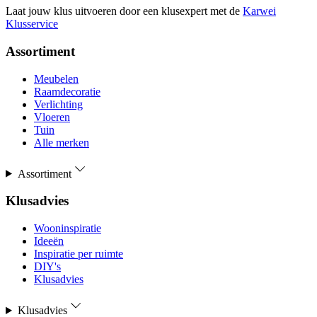
Laat jouw klus uitvoeren door een klusexpert met de
Karwei
Klusservice
Assortiment
Meubelen
Raamdecoratie
Verlichting
Vloeren
Tuin
Alle merken
Assortiment
Klusadvies
Wooninspiratie
Ideeën
Inspiratie per ruimte
DIY's
Klusadvies
Klusadvies