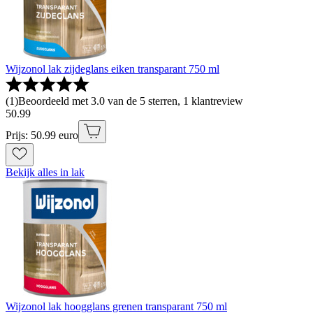
Wijzonol lak zijdeglans eiken transparant 750 ml
(
1
)
Beoordeeld met 3.0 van de 5 sterren, 1 klantreview
50
.
99
Prijs: 50.99 euro
Bekijk alles in lak
Wijzonol lak hoogglans grenen transparant 750 ml