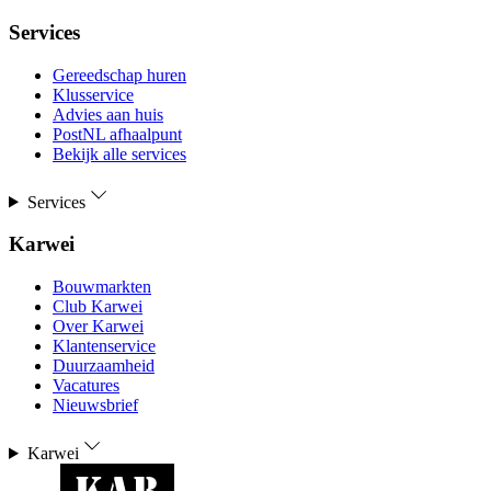
Services
Gereedschap huren
Klusservice
Advies aan huis
PostNL afhaalpunt
Bekijk alle services
Services
Karwei
Bouwmarkten
Club Karwei
Over Karwei
Klantenservice
Duurzaamheid
Vacatures
Nieuwsbrief
Karwei