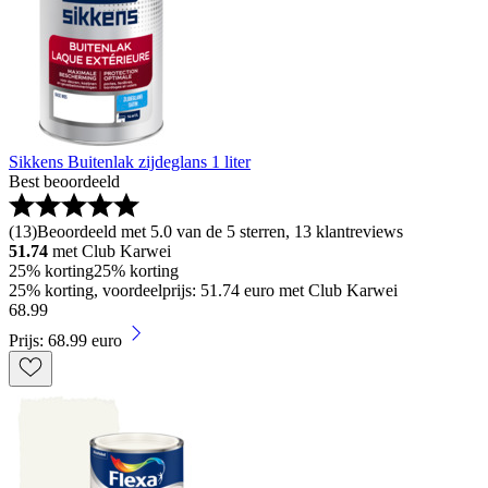
Sikkens Buitenlak zijdeglans 1 liter
Best beoordeeld
(
13
)
Beoordeeld met 5.0 van de 5 sterren, 13 klantreviews
51.74
met Club Karwei
25% korting
25% korting
25% korting, voordeelprijs: 51.74 euro met Club Karwei
68
.
99
Prijs: 68.99 euro