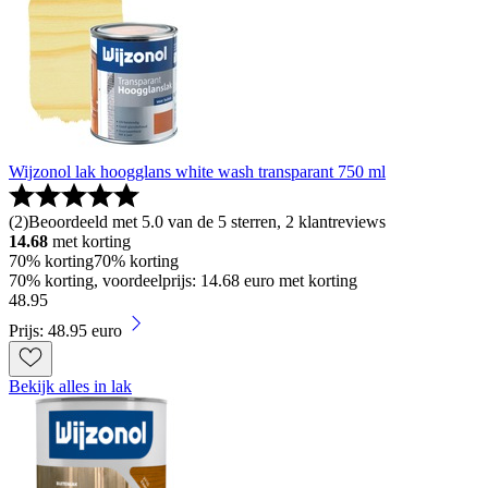
Wijzonol lak hoogglans white wash transparant 750 ml
(
2
)
Beoordeeld met 5.0 van de 5 sterren, 2 klantreviews
14.68
met korting
70% korting
70% korting
70% korting, voordeelprijs: 14.68 euro met korting
48
.
95
Prijs: 48.95 euro
Bekijk alles in lak