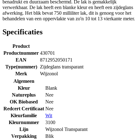
benadrukt en duurzaam beschermd. De lak is gemakkelijk
verwerkbaar. De lak heeft een blanke kleur en heeft een zijdeglans
afwerking. Het blik bevat 750 milliliter lak, dit is genoeg voor het
behandelen van een oppervlakte van zo'n 10 tot 13 vierkante meter.
Specificaties
Product
Productnummer
430701
EAN
8712952050171
Type(nummer)
Zijdeglans transparant
Merk
Wijzonol
Algemeen
Kleur
Blank
Natureplus
Nee
OK Biobased
Nee
Redcert Certificaat
Nee
Kleurfamilie
Wit
Kleurnummer
3100
Lijn
Wijzonol Transparant
Verpakking
Blik