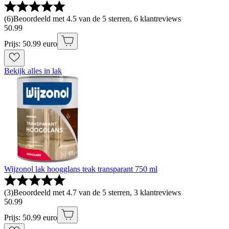
(
6
)
Beoordeeld met 4.5 van de 5 sterren, 6 klantreviews
50
.
99
Prijs: 50.99 euro
Bekijk alles in lak
Wijzonol lak hoogglans teak transparant 750 ml
(
3
)
Beoordeeld met 4.7 van de 5 sterren, 3 klantreviews
50
.
99
Prijs: 50.99 euro