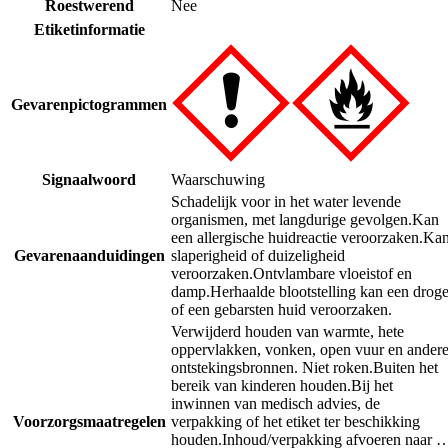
Roestwerend
Nee
Etiketinformatie
Gevarenpictogrammen
Signaalwoord
Waarschuwing
Schadelijk voor in het water levende
organismen, met langdurige gevolgen.
Kan
een allergische huidreactie veroorzaken.
Ka
Gevarenaanduidingen
slaperigheid of duizeligheid
veroorzaken.
Ontvlambare vloeistof en
damp.
Herhaalde blootstelling kan een drog
of een gebarsten huid veroorzaken.
Verwijderd houden van warmte, hete
oppervlakken, vonken, open vuur en ander
ontstekingsbronnen. Niet roken.
Buiten het
bereik van kinderen houden.
Bij het
inwinnen van medisch advies, de
Voorzorgsmaatregelen
verpakking of het etiket ter beschikking
houden.
Inhoud/verpakking afvoeren naar 