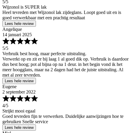
5
/5
Wijzonol is SUPER lak
Heel tevreden met Wijzonol lak zijdeglans. Loopt goed uit en is
goed verwerkbaar met een prachtig resultaat
Lees hele review
Angelique
14 januari 2025
5
/5
Verbruik best hoog, maar perfecte uitstraling.
Verwerkt op en zit er bij laag 1 al goed dik op. Verbruik is daardoor
dus best hoog; pot al bijna op na 1 deur. in het begin vond ik het
meer hoogglans, maar na 2 dagen had het de juiste uitstraling. Al
met al zeer tevreden.
Lees hele review
Eugene
2 september 2022
4
/5
Strijkt mooi egaal
Goed tevreden fijn te verwerken. Duidelijke aanwijzingen hoe te
gebruiken Snelle service
Lees hele review