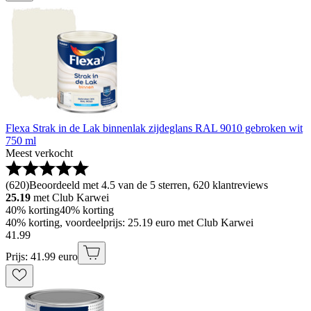
Flexa Strak in de Lak binnenlak zijdeglans RAL 9010 gebroken wit
750 ml
Meest verkocht
(
620
)
Beoordeeld met 4.5 van de 5 sterren, 620 klantreviews
25.19
met Club Karwei
40% korting
40% korting
40% korting, voordeelprijs: 25.19 euro met Club Karwei
41
.
99
Prijs: 41.99 euro