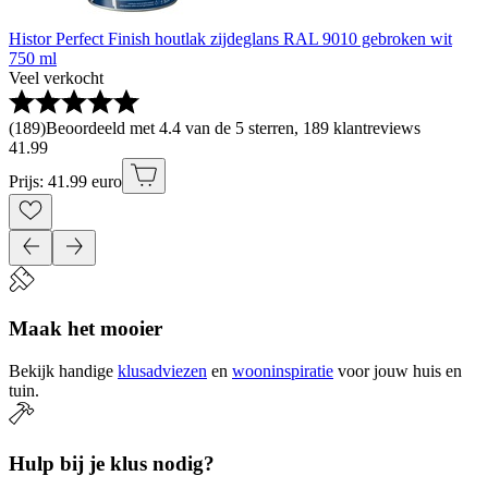
Histor Perfect Finish houtlak zijdeglans RAL 9010 gebroken wit
750 ml
Veel verkocht
(
189
)
Beoordeeld met 4.4 van de 5 sterren, 189 klantreviews
41
.
99
Prijs: 41.99 euro
Maak het mooier
Bekijk handige
klusadviezen
en
wooninspiratie
voor jouw huis en
tuin.
Hulp bij je klus nodig?