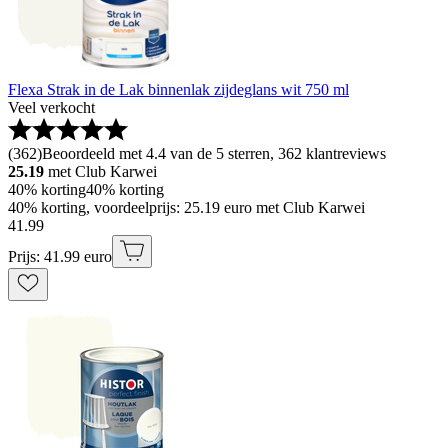
Flexa Strak in de Lak binnenlak zijdeglans wit 750 ml
Veel verkocht
(
362
)
Beoordeeld met 4.4 van de 5 sterren, 362 klantreviews
25.19
met Club Karwei
40% korting
40% korting
40% korting, voordeelprijs: 25.19 euro met Club Karwei
41
.
99
Prijs: 41.99 euro