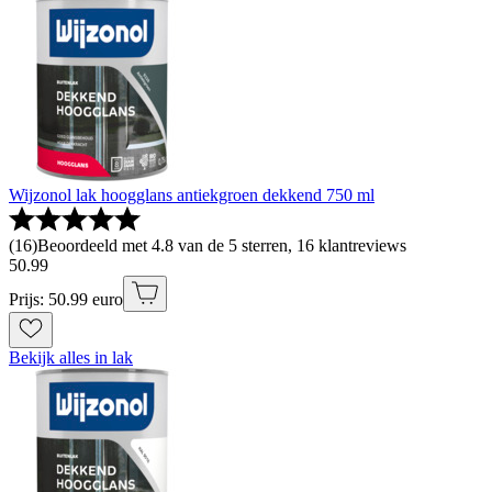
Wijzonol lak hoogglans antiekgroen dekkend 750 ml
(
16
)
Beoordeeld met 4.8 van de 5 sterren, 16 klantreviews
50
.
99
Prijs: 50.99 euro
Bekijk alles in lak