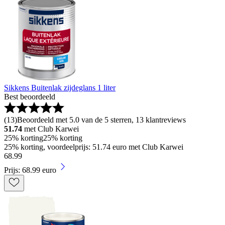
Sikkens Buitenlak zijdeglans 1 liter
Best beoordeeld
(
13
)
Beoordeeld met 5.0 van de 5 sterren, 13 klantreviews
51.74
met Club Karwei
25% korting
25% korting
25% korting, voordeelprijs: 51.74 euro met Club Karwei
68
.
99
Prijs: 68.99 euro