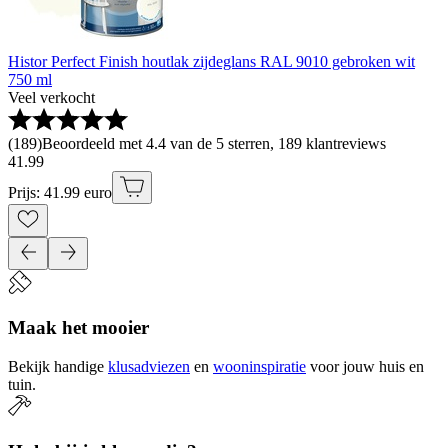
Histor Perfect Finish houtlak zijdeglans RAL 9010 gebroken wit
750 ml
Veel verkocht
(
189
)
Beoordeeld met 4.4 van de 5 sterren, 189 klantreviews
41
.
99
Prijs: 41.99 euro
Maak het mooier
Bekijk handige
klusadviezen
en
wooninspiratie
voor jouw huis en
tuin.