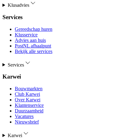
Klusadvies
Services
Gereedschap huren
Klusservice
Advies aan huis
PostNL afhaalpunt
Bekijk alle services
Services
Karwei
Bouwmarkten
Club Karwei
Over Karwei
Klantenservice
Duurzaamheid
Vacatures
Nieuwsbrief
Karwei