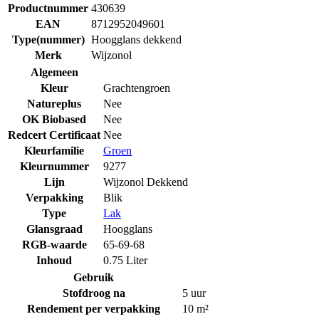
Productnummer
430639
EAN
8712952049601
Type(nummer)
Hoogglans dekkend
Merk
Wijzonol
Algemeen
Kleur
Grachtengroen
Natureplus
Nee
OK Biobased
Nee
Redcert Certificaat
Nee
Kleurfamilie
Groen
Kleurnummer
9277
Lijn
Wijzonol Dekkend
Verpakking
Blik
Type
Lak
Glansgraad
Hoogglans
RGB-waarde
65-69-68
Inhoud
0.75 Liter
Gebruik
Stofdroog na
5 uur
Rendement per verpakking
10 m²