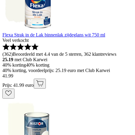
Flexa Strak in de Lak binnenlak zijdeglans wit 750 ml
Veel verkocht
(
362
)
Beoordeeld met 4.4 van de 5 sterren, 362 klantreviews
25.19
met Club Karwei
40% korting
40% korting
40% korting, voordeelprijs: 25.19 euro met Club Karwei
41
.
99
Prijs: 41.99 euro