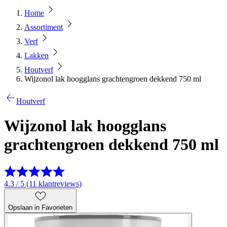
Home
Assortiment
Verf
Lakken
Houtverf
Wijzonol lak hoogglans grachtengroen dekkend 750 ml
Houtverf
Wijzonol lak hoogglans
grachtengroen dekkend 750 ml
4.3 / 5 (11 klantreviews)
Opslaan in Favorieten