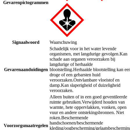
Gevarenpictogrammen
Signaalwoord
Waarschuwing
Schadelijk voor in het water levende
organismen, met langdurige gevolgen.
Kan
schade aan organen veroorzaken bij
langdurige of herhaalde
Gevarenaanduidingen
blootstelling.
Herhaalde blootstelling kan ee
droge of een gebarsten huid
veroorzaken.
Ontvlambare vloeistof en
damp.
Kan slaperigheid of duizeligheid
veroorzaken.
Alleen buiten of in een goed geventileerde
ruimte gebruiken.
Verwijderd houden van
warmte, hete oppervlakken, vonken, open
vuur en andere ontstekingsbronnen. Niet
roken.
Beschermende
handschoenen/beschermende
Voorzorgsmaatregelen
kleding/oogbescherming/gelaatsbeschermin