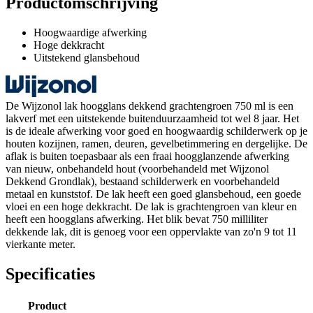
Productomschrijving
Hoogwaardige afwerking
Hoge dekkracht
Uitstekend glansbehoud
De Wijzonol lak hoogglans dekkend grachtengroen 750 ml is een
lakverf met een uitstekende buitenduurzaamheid tot wel 8 jaar. Het
is de ideale afwerking voor goed en hoogwaardig schilderwerk op je
houten kozijnen, ramen, deuren, gevelbetimmering en dergelijke. De
aflak is buiten toepasbaar als een fraai hoogglanzende afwerking
van nieuw, onbehandeld hout (voorbehandeld met Wijzonol
Dekkend Grondlak), bestaand schilderwerk en voorbehandeld
metaal en kunststof. De lak heeft een goed glansbehoud, een goede
vloei en een hoge dekkracht. De lak is grachtengroen van kleur en
heeft een hoogglans afwerking. Het blik bevat 750 milliliter
dekkende lak, dit is genoeg voor een oppervlakte van zo'n 9 tot 11
vierkante meter.
Specificaties
Product