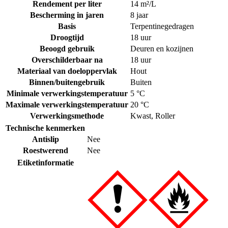
Rendement per liter
14 m²/L
Bescherming in jaren
8 jaar
Basis
Terpentinegedragen
Droogtijd
18 uur
Beoogd gebruik
Deuren en kozijnen
Overschilderbaar na
18 uur
Materiaal van doeloppervlak
Hout
Binnen/buitengebruik
Buiten
Minimale verwerkingstemperatuur
5 °C
Maximale verwerkingstemperatuur
20 °C
Verwerkingsmethode
Kwast
,
Roller
Technische kenmerken
Antislip
Nee
Roestwerend
Nee
Etiketinformatie