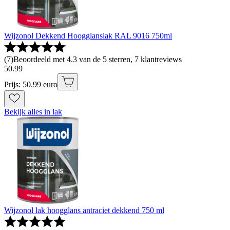
Wijzonol Dekkend Hoogglanslak RAL 9016 750ml
(
7
)
Beoordeeld met 4.3 van de 5 sterren, 7 klantreviews
50
.
99
Prijs: 50.99 euro
Bekijk alles in lak
Wijzonol lak hoogglans antraciet dekkend 750 ml