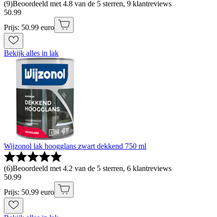
(
9
)
Beoordeeld met 4.8 van de 5 sterren, 9 klantreviews
50
.
99
Prijs: 50.99 euro
Bekijk alles in lak
Wijzonol lak hoogglans zwart dekkend 750 ml
(
6
)
Beoordeeld met 4.2 van de 5 sterren, 6 klantreviews
50
.
99
Prijs: 50.99 euro