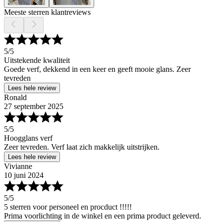
Meeste sterren klantreviews
5
/5
Uitstekende kwaliteit
Goede verf, dekkend in een keer en geeft mooie glans. Zeer
tevreden
Lees hele review
Ronald
27 september 2025
5
/5
Hoogglans verf
Zeer tevreden. Verf laat zich makkelijk uitstrijken.
Lees hele review
Vivianne
10 juni 2024
5
/5
5 sterren voor personeel en procduct !!!!!
Prima voorlichting in de winkel en een prima product geleverd.