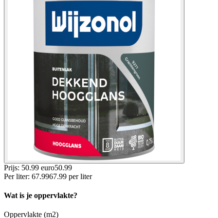
Prijs: 50.99 euro
50
.
99
Per
liter
:
67.99
67.99
per
liter
Wat is je oppervlakte?
Oppervlakte (m2)