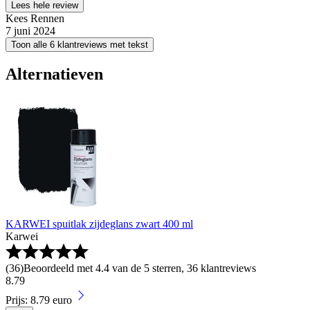
Lees hele review
Kees Rennen
7 juni 2024
Toon alle 6 klantreviews met tekst
Alternatieven
KARWEI spuitlak zijdeglans zwart 400 ml
Karwei
(
36
)
Beoordeeld met 4.4 van de 5 sterren, 36 klantreviews
8
.
79
Prijs: 8.79 euro