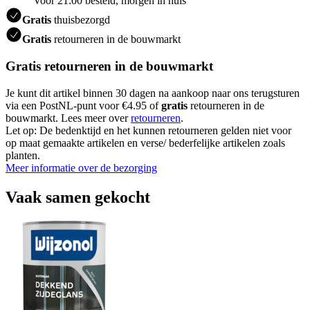
Voor 21:00 besteld, morgen in huis
Gratis
thuisbezorgd
Gratis
retourneren in de bouwmarkt
Gratis retourneren in de bouwmarkt
Je kunt dit artikel binnen 30 dagen na aankoop naar ons terugsturen
via een PostNL-punt voor €4.95 of
gratis
retourneren in de
bouwmarkt. Lees meer over
retourneren
.
Let op: De bedenktijd en het kunnen retourneren gelden niet voor
op maat gemaakte artikelen en verse/ bederfelijke artikelen zoals
planten.
Meer informatie over de bezorging
Vaak samen gekocht