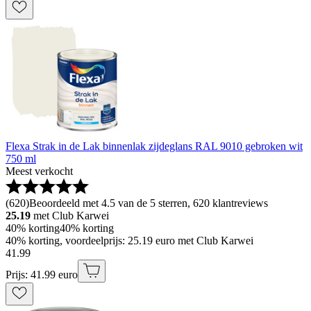
Flexa Strak in de Lak binnenlak zijdeglans RAL 9010 gebroken wit
750 ml
Meest verkocht
(
620
)
Beoordeeld met 4.5 van de 5 sterren, 620 klantreviews
25.19
met Club Karwei
40% korting
40% korting
40% korting, voordeelprijs: 25.19 euro met Club Karwei
41
.
99
Prijs: 41.99 euro