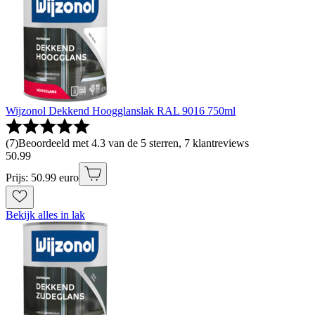
Wijzonol Dekkend Hoogglanslak RAL 9016 750ml
(
7
)
Beoordeeld met 4.3 van de 5 sterren, 7 klantreviews
50
.
99
Prijs: 50.99 euro
Bekijk alles in lak