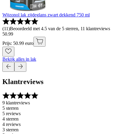
Wijzonol lak zijdeglans zwart dekkend 750 ml
(
11
)
Beoordeeld met 4.5 van de 5 sterren, 11 klantreviews
50
.
99
Prijs: 50.99 euro
Bekijk alles in lak
Klantreviews
9 klantreviews
5 sterren
5 reviews
4 sterren
4 reviews
3 sterren