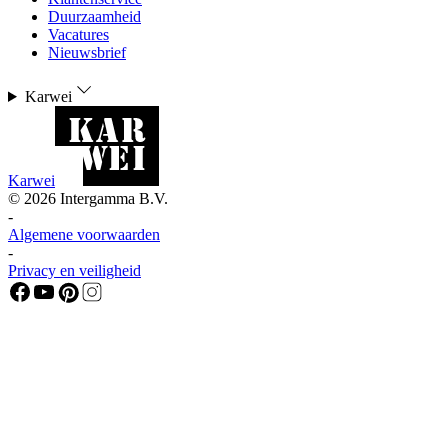
Duurzaamheid
Vacatures
Nieuwsbrief
Karwei
Karwei
©
2026
Intergamma B.V.
-
Algemene voorwaarden
-
Privacy en veiligheid