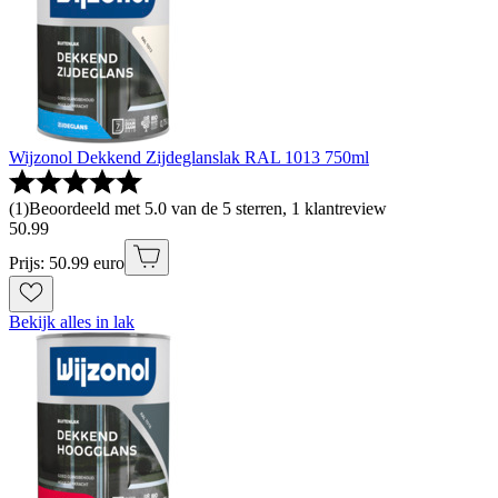
Wijzonol Dekkend Zijdeglanslak RAL 1013 750ml
(
1
)
Beoordeeld met 5.0 van de 5 sterren, 1 klantreview
50
.
99
Prijs: 50.99 euro
Bekijk alles in lak