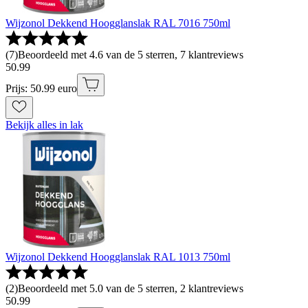
Wijzonol Dekkend Hoogglanslak RAL 7016 750ml
(
7
)
Beoordeeld met 4.6 van de 5 sterren, 7 klantreviews
50
.
99
Prijs: 50.99 euro
Bekijk alles in lak
Wijzonol Dekkend Hoogglanslak RAL 1013 750ml
(
2
)
Beoordeeld met 5.0 van de 5 sterren, 2 klantreviews
50
.
99