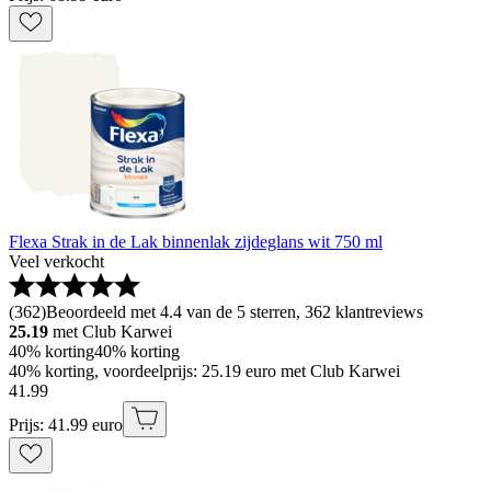
Flexa Strak in de Lak binnenlak zijdeglans wit 750 ml
Veel verkocht
(
362
)
Beoordeeld met 4.4 van de 5 sterren, 362 klantreviews
25.19
met Club Karwei
40% korting
40% korting
40% korting, voordeelprijs: 25.19 euro met Club Karwei
41
.
99
Prijs: 41.99 euro