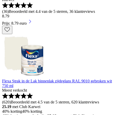
(
36
)
Beoordeeld met 4.4 van de 5 sterren, 36 klantreviews
8
.
79
Prijs: 8.79 euro
Flexa Strak in de Lak binnenlak zijdeglans RAL 9010 gebroken wit
750 ml
Meest verkocht
(
620
)
Beoordeeld met 4.5 van de 5 sterren, 620 klantreviews
25.19
met Club Karwei
40% korting
40% korting