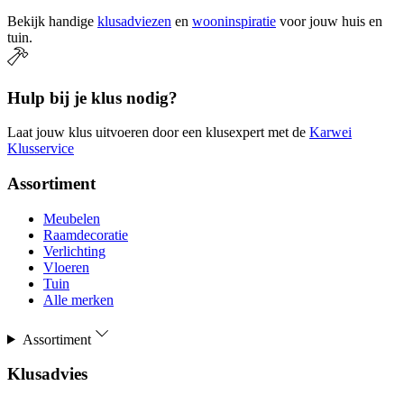
Bekijk handige
klusadviezen
en
wooninspiratie
voor jouw huis en
tuin.
Hulp bij je klus nodig?
Laat jouw klus uitvoeren door een klusexpert met de
Karwei
Klusservice
Assortiment
Meubelen
Raamdecoratie
Verlichting
Vloeren
Tuin
Alle merken
Assortiment
Klusadvies