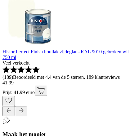
Histor Perfect Finish houtlak zijdeglans RAL 9010 gebroken wit
750 ml
Veel verkocht
(
189
)
Beoordeeld met 4.4 van de 5 sterren, 189 klantreviews
41
.
99
Prijs: 41.99 euro
Maak het mooier