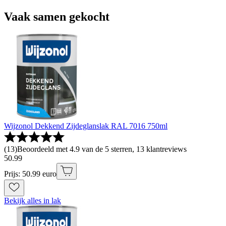
Vaak samen gekocht
Wijzonol Dekkend Zijdeglanslak RAL 7016 750ml
(
13
)
Beoordeeld met 4.9 van de 5 sterren, 13 klantreviews
50
.
99
Prijs: 50.99 euro
Bekijk alles in lak