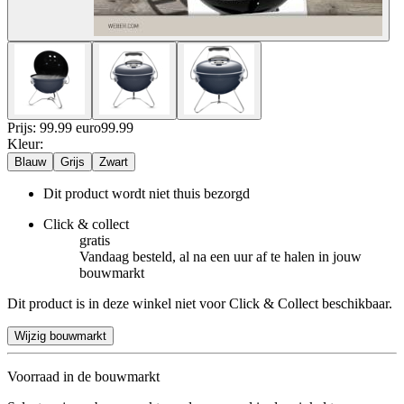
Prijs: 99.99 euro
99
.
99
Kleur
:
Blauw
Grijs
Zwart
Dit product wordt niet thuis bezorgd
Click & collect
gratis
Vandaag besteld, al na een uur af te halen in jouw
bouwmarkt
Dit product is in deze winkel niet voor Click & Collect beschikbaar.
Wijzig bouwmarkt
Voorraad in de bouwmarkt