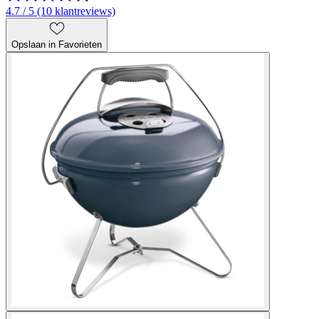
4.7 / 5 (10 klantreviews)
Opslaan in Favorieten