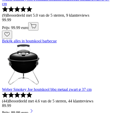
cm
(
9
)
Beoordeeld met 5.0 van de 5 sterren, 9 klantreviews
99
.
99
Prijs: 99.99 euro
Bekijk alles in houtskool barbecue
Weber Smokey Joe houtskool bbq metaal zwart ø 37 cm
(
44
)
Beoordeeld met 4.6 van de 5 sterren, 44 klantreviews
89
.
99
Prijs: 89.99 euro