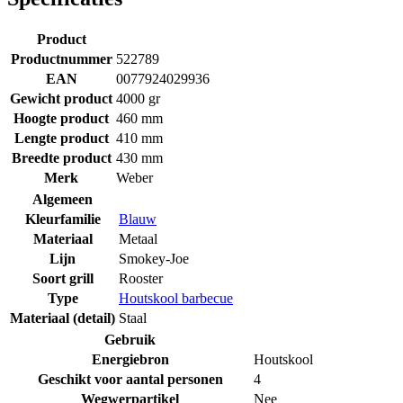
Product
Productnummer
522789
EAN
0077924029936
Gewicht product
4000 gr
Hoogte product
460 mm
Lengte product
410 mm
Breedte product
430 mm
Merk
Weber
Algemeen
Kleurfamilie
Blauw
Materiaal
Metaal
Lijn
Smokey-Joe
Soort grill
Rooster
Type
Houtskool barbecue
Materiaal (detail)
Staal
Gebruik
Energiebron
Houtskool
Geschikt voor aantal personen
4
Wegwerpartikel
Nee