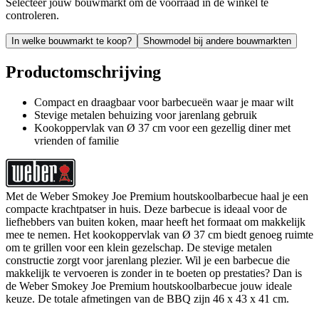
Selecteer jouw bouwmarkt om de voorraad in de winkel te
controleren.
In welke bouwmarkt te koop?
Showmodel bij andere bouwmarkten
Productomschrijving
Compact en draagbaar voor barbecueën waar je maar wilt
Stevige metalen behuizing voor jarenlang gebruik
Kookoppervlak van Ø 37 cm voor een gezellig diner met
vrienden of familie
Met de Weber Smokey Joe Premium houtskoolbarbecue haal je een
compacte krachtpatser in huis. Deze barbecue is ideaal voor de
liefhebbers van buiten koken, maar heeft het formaat om makkelijk
mee te nemen. Het kookoppervlak van Ø 37 cm biedt genoeg ruimte
om te grillen voor een klein gezelschap. De stevige metalen
constructie zorgt voor jarenlang plezier. Wil je een barbecue die
makkelijk te vervoeren is zonder in te boeten op prestaties? Dan is
de Weber Smokey Joe Premium houtskoolbarbecue jouw ideale
keuze. De totale afmetingen van de BBQ zijn 46 x 43 x 41 cm.