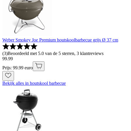
Weber Smokey Joe Premium houtskoolbarbecue grijs Ø 37 cm
(
3
)
Beoordeeld met 5.0 van de 5 sterren, 3 klantreviews
99
.
99
Prijs: 99.99 euro
Bekijk alles in houtskool barbecue