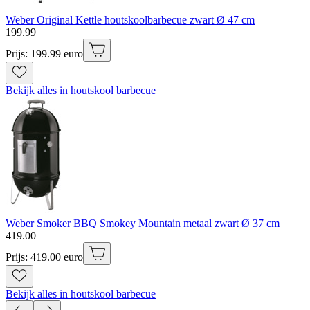
Weber Original Kettle houtskoolbarbecue zwart Ø 47 cm
199
.
99
Prijs: 199.99 euro
Bekijk alles in houtskool barbecue
Weber Smoker BBQ Smokey Mountain metaal zwart Ø 37 cm
419
.
00
Prijs: 419.00 euro
Bekijk alles in houtskool barbecue