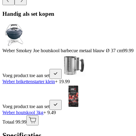
Handig als set kopen
Weber Smokey Joe houtskool barbecue metaal blauw Ø 37 cm
99.99
Voeg product toe aan set
Weber brikettenstarter klein
+ 19.99
Voeg product toe aan set
Weber houtskool 3kg
+ 9.49
Totaal 99.99
Specificaties