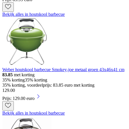
Bekijk alles in houtskool barbecue
Weber houtskool barbecue Smokey-joe metaal groen 43x46x41 cm
83.85
met korting
35% korting
35% korting
35% korting, voordeelprijs: 83.85 euro met korting
129
.
00
Prijs: 129.00 euro
Bekijk alles in houtskool barbecue