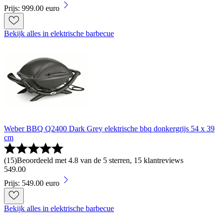
Prijs: 999.00 euro
Bekijk alles in elektrische barbecue
Weber BBQ Q2400 Dark Grey elektrische bbq donkergrijs 54 x 39
cm
(
15
)
Beoordeeld met 4.8 van de 5 sterren, 15 klantreviews
549
.
00
Prijs: 549.00 euro
Bekijk alles in elektrische barbecue