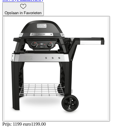
Opslaan in Favorieten
Prijs: 1199 euro
1199
.
00