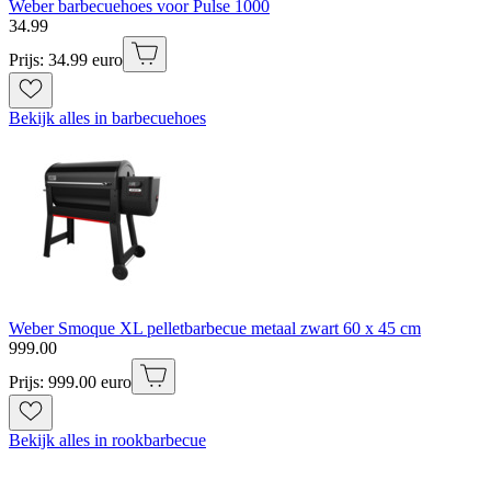
Weber barbecuehoes voor Pulse 1000
34
.
99
Prijs: 34.99 euro
Bekijk alles in barbecuehoes
Weber Smoque XL pelletbarbecue metaal zwart 60 x 45 cm
999
.
00
Prijs: 999.00 euro
Bekijk alles in rookbarbecue