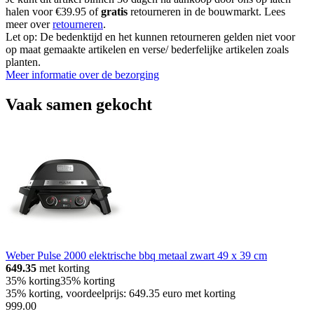
halen voor €39.95 of
gratis
retourneren in de bouwmarkt. Lees
meer over
retourneren
.
Let op: De bedenktijd en het kunnen retourneren gelden niet voor
op maat gemaakte artikelen en verse/ bederfelijke artikelen zoals
planten.
Meer informatie over de bezorging
Vaak samen gekocht
Weber Pulse 2000 elektrische bbq metaal zwart 49 x 39 cm
649.35
met korting
35% korting
35% korting
35% korting, voordeelprijs: 649.35 euro met korting
999
.
00