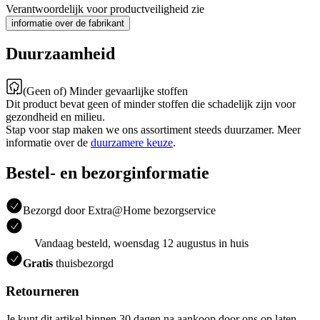
Verantwoordelijk voor productveiligheid zie
informatie over de fabrikant
Duurzaamheid
(Geen of) Minder gevaarlijke stoffen
Dit product bevat geen of minder stoffen die schadelijk zijn voor
gezondheid en milieu.
Stap voor stap maken we ons assortiment steeds duurzamer. Meer
informatie over de
duurzamere keuze
.
Bestel- en bezorginformatie
Bezorgd door Extra@Home bezorgservice
Vandaag besteld, woensdag 12 augustus in huis
Gratis
thuisbezorgd
Retourneren
Je kunt dit artikel binnen 30 dagen na aankoop door ons op laten