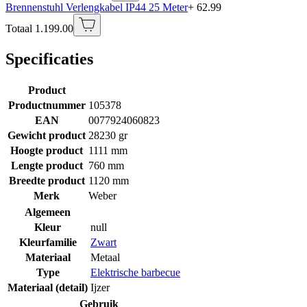
Brennenstuhl Verlengkabel IP44 25 Meter
+ 62.99
Totaal 1.199.00
Specificaties
Product
Productnummer
105378
EAN
0077924060823
Gewicht product
28230 gr
Hoogte product
1111 mm
Lengte product
760 mm
Breedte product
1120 mm
Merk
Weber
Algemeen
Kleur
null
Kleurfamilie
Zwart
Materiaal
Metaal
Type
Elektrische barbecue
Materiaal (detail)
Ijzer
Gebruik