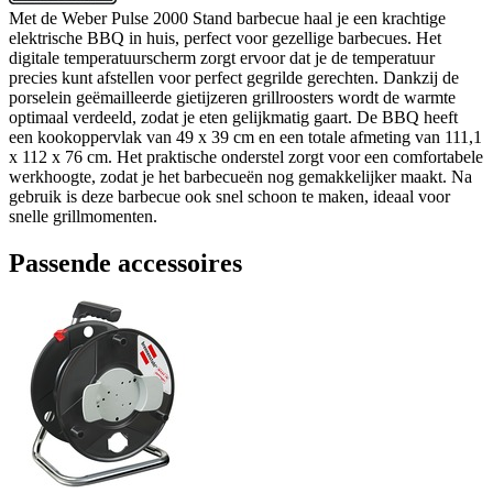
Met de Weber Pulse 2000 Stand barbecue haal je een krachtige
elektrische BBQ in huis, perfect voor gezellige barbecues. Het
digitale temperatuurscherm zorgt ervoor dat je de temperatuur
precies kunt afstellen voor perfect gegrilde gerechten. Dankzij de
porselein geëmailleerde gietijzeren grillroosters wordt de warmte
optimaal verdeeld, zodat je eten gelijkmatig gaart. De BBQ heeft
een kookoppervlak van 49 x 39 cm en een totale afmeting van 111,1
x 112 x 76 cm. Het praktische onderstel zorgt voor een comfortabele
werkhoogte, zodat je het barbecueën nog gemakkelijker maakt. Na
gebruik is deze barbecue ook snel schoon te maken, ideaal voor
snelle grillmomenten.
Passende accessoires