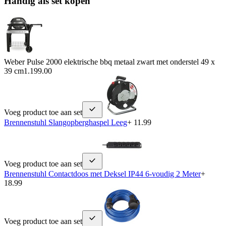
Handig als set kopen
Weber Pulse 2000 elektrische bbq metaal zwart met onderstel 49 x
39 cm
1.199.00
Voeg product toe aan set
Brennenstuhl Slangopberghaspel Leeg
+ 11.99
Voeg product toe aan set
Brennenstuhl Contactdoos met Deksel IP44 6-voudig 2 Meter
+
18.99
Voeg product toe aan set