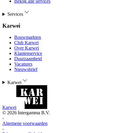
Bekijk alle services
Services
Karwei
Bouwmarkten
Club Karwei
Over Karwei
Klantenservice
Duurzaamheid
Vacatures
Nieuwsbrief
Karwei
Karwei
©
2026
Intergamma B.V.
-
Algemene voorwaarden
-