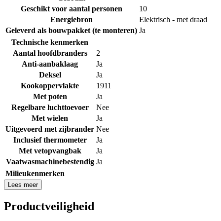
Geschikt voor aantal personen
10
Energiebron
Elektrisch - met draad
Geleverd als bouwpakket (te monteren)
Ja
Technische kenmerken
Aantal hoofdbranders
2
Anti-aanbaklaag
Ja
Deksel
Ja
Kookoppervlakte
1911
Met poten
Ja
Regelbare luchttoevoer
Nee
Met wielen
Ja
Uitgevoerd met zijbrander
Nee
Inclusief thermometer
Ja
Met vetopvangbak
Ja
Vaatwasmachinebestendig
Ja
Milieukenmerken
Lees meer
Productveiligheid