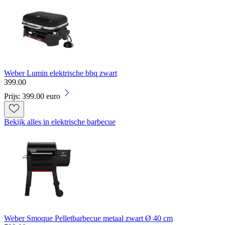
Weber Lumin elektrische bbq zwart
399
.
00
Prijs: 399.00 euro
Bekijk alles in elektrische barbecue
Weber Smoque Pelletbarbecue metaal zwart Ø 40 cm