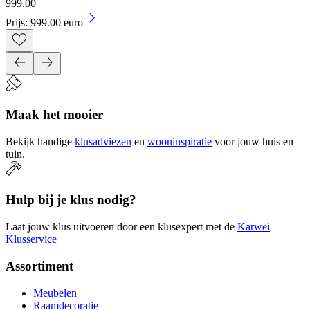
999
.
00
Prijs: 999.00 euro
Maak het mooier
Bekijk handige
klusadviezen
en
wooninspiratie
voor jouw huis en
tuin.
Hulp bij je klus nodig?
Laat jouw klus uitvoeren door een klusexpert met de
Karwei
Klusservice
Assortiment
Meubelen
Raamdecoratie