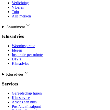
Verlichting
Vloeren
Tuin
Alle merken
Assortiment
Klusadvies
Wooninspiratie
Ideeën
Inspiratie per ruimte
DIY's
Klusadvies
Klusadvies
Services
Gereedschap huren
Klusservice
Advies aan huis
PostNL afhaalpunt