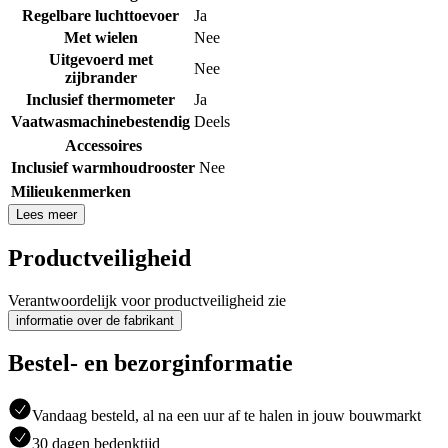
Regelbare luchttoevoer
Ja
Met wielen
Nee
Uitgevoerd met
Nee
zijbrander
Inclusief thermometer
Ja
Vaatwasmachinebestendig
Deels
Accessoires
Inclusief warmhoudrooster
Nee
Milieukenmerken
Lees meer
Productveiligheid
Verantwoordelijk voor productveiligheid zie
informatie over de fabrikant
Bestel- en bezorginformatie
Vandaag besteld, al na een uur af te halen in jouw bouwmarkt
30 dagen bedenktijd