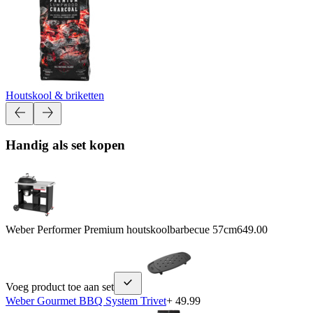
Houtskool & briketten
Handig als set kopen
Weber Performer Premium houtskoolbarbecue 57cm
649.00
Voeg product toe aan set
Weber Gourmet BBQ System Trivet
+ 49.99