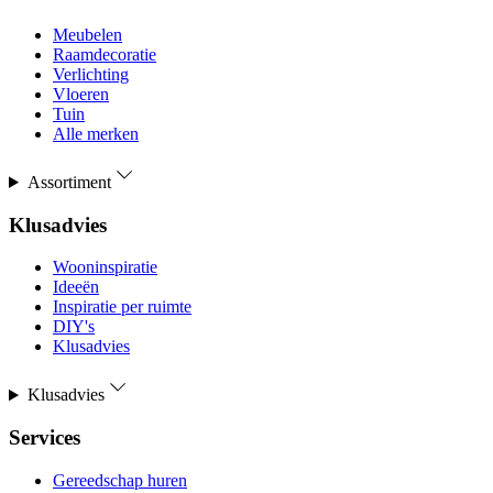
Meubelen
Raamdecoratie
Verlichting
Vloeren
Tuin
Alle merken
Assortiment
Klusadvies
Wooninspiratie
Ideeën
Inspiratie per ruimte
DIY's
Klusadvies
Klusadvies
Services
Gereedschap huren