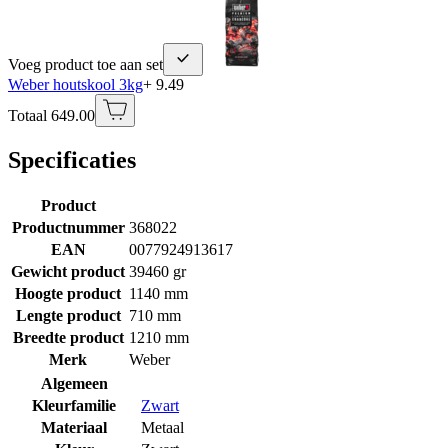
Voeg product toe aan set
Weber houtskool 3kg
+ 9.49
Totaal 649.00
Specificaties
Product
Productnummer
368022
EAN
0077924913617
Gewicht product
39460 gr
Hoogte product
1140 mm
Lengte product
710 mm
Breedte product
1210 mm
Merk
Weber
Algemeen
Kleurfamilie
Zwart
Materiaal
Metaal