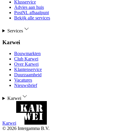
Klusservice
Advies aan huis
PostNL afhaalpunt
Bekijk alle services
Services
Karwei
Bouwmarkten
Club Karwei
Over Karwei
Klantenservice
Duurzaamheid
Vacatures
Nieuwsbrief
Karwei
Karwei
©
2026
Intergamma B.V.