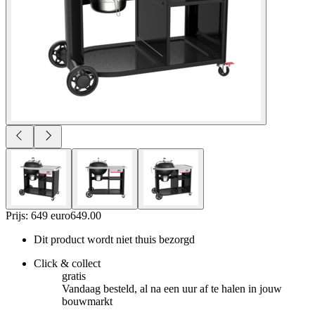
Prijs: 649 euro
649
.
00
Dit product wordt niet thuis bezorgd
Click & collect
gratis
Vandaag besteld, al na een uur af te halen in jouw
bouwmarkt