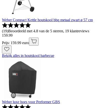
Weber Compact Kettle houtskool bbq metaal zwart ø 57 cm
(
19
)
Beoordeeld met 4.8 van de 5 sterren, 19 klantreviews
159
.
99
Prijs: 159.99 euro
Bekijk alles in houtskool barbecue
Weber luxe hoes voor Performer GBS