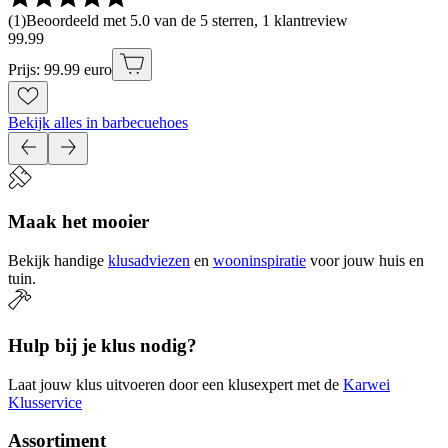
(
1
)
Beoordeeld met 5.0 van de 5 sterren, 1 klantreview
99
.
99
Prijs: 99.99 euro
Bekijk alles in barbecuehoes
Maak het mooier
Bekijk handige
klusadviezen
en
wooninspiratie
voor jouw huis en
tuin.
Hulp bij je klus nodig?
Laat jouw klus uitvoeren door een klusexpert met de
Karwei
Klusservice
Assortiment