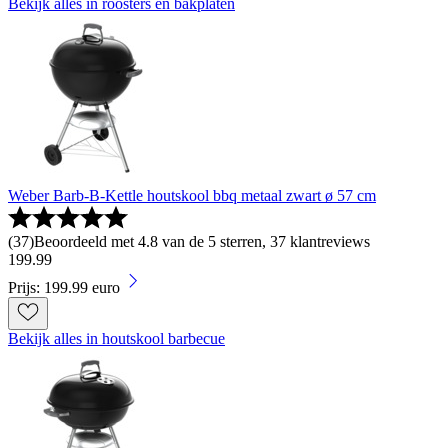
Bekijk alles in roosters en bakplaten
Weber Barb-B-Kettle houtskool bbq metaal zwart ø 57 cm
(
37
)
Beoordeeld met 4.8 van de 5 sterren, 37 klantreviews
199
.
99
Prijs: 199.99 euro
Bekijk alles in houtskool barbecue