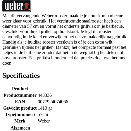
Met dit vervangende Weber rooster maak je je houtskoolbarbecue
weer klaar voor gebruik. Het verchroomde staalrooster heeft een
diameter van 57 cm en vormt het onderste grillvlak in je barbecue.
Geschikt voor direct grillen op houtskool. Je legt dit rooster
eenvoudig in de ketel en verwijdert het net zo makkelijk na gebruik.
Handig als je huidige rooster versleten is of je een extra wilt
gebruiken tijdens het grillen. Dankzij het compacte formaat past het
netjes in de barbecue zonder dat het in de weg zit bij het deksel of
bovenrooster. Een praktisch onderdeel dat precies doet wat het moet
doen.
Specificaties
Product
Productnummer
443336
EAN
0077924074066
Gewicht product
1410 gr
Type(nummer)
57cm
Merk
Weber
Algemeen