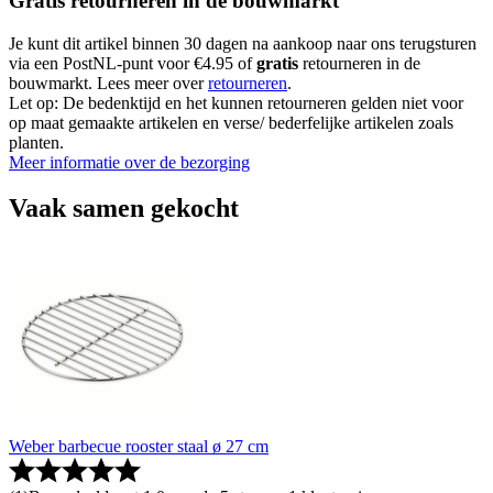
Gratis retourneren in de bouwmarkt
Je kunt dit artikel binnen 30 dagen na aankoop naar ons terugsturen
via een PostNL-punt voor €4.95 of
gratis
retourneren in de
bouwmarkt. Lees meer over
retourneren
.
Let op: De bedenktijd en het kunnen retourneren gelden niet voor
op maat gemaakte artikelen en verse/ bederfelijke artikelen zoals
planten.
Meer informatie over de bezorging
Vaak samen gekocht
Weber barbecue rooster staal ø 27 cm