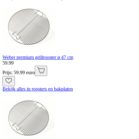
Weber premium grillrooster ø 47 cm
59
.
99
Prijs: 59.99 euro
Bekijk alles in roosters en bakplaten