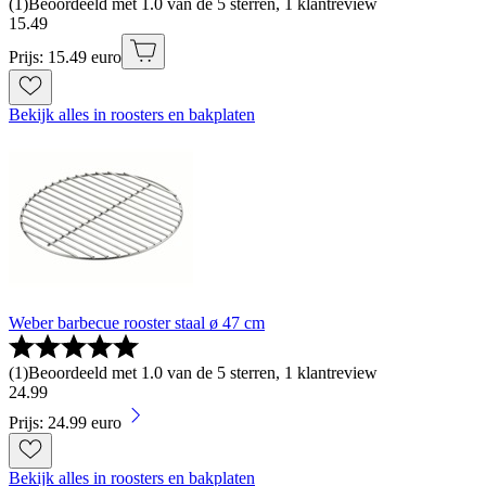
(
1
)
Beoordeeld met 1.0 van de 5 sterren, 1 klantreview
15
.
49
Prijs: 15.49 euro
Bekijk alles in roosters en bakplaten
Weber barbecue rooster staal ø 47 cm
(
1
)
Beoordeeld met 1.0 van de 5 sterren, 1 klantreview
24
.
99
Prijs: 24.99 euro
Bekijk alles in roosters en bakplaten