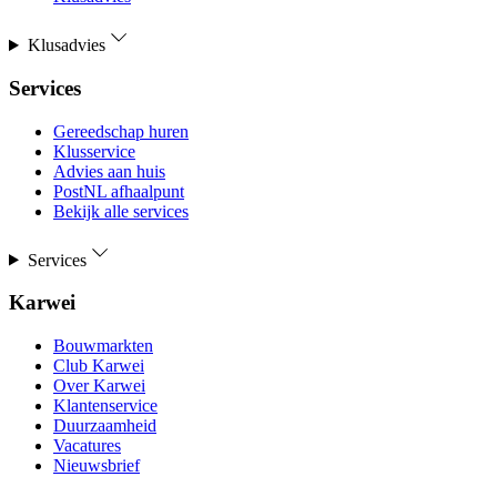
Klusadvies
Services
Gereedschap huren
Klusservice
Advies aan huis
PostNL afhaalpunt
Bekijk alle services
Services
Karwei
Bouwmarkten
Club Karwei
Over Karwei
Klantenservice
Duurzaamheid
Vacatures
Nieuwsbrief