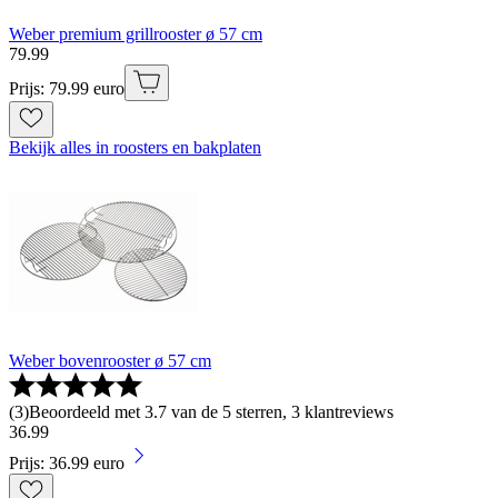
Weber premium grillrooster ø 57 cm
79
.
99
Prijs: 79.99 euro
Bekijk alles in roosters en bakplaten
Weber bovenrooster ø 57 cm
(
3
)
Beoordeeld met 3.7 van de 5 sterren, 3 klantreviews
36
.
99
Prijs: 36.99 euro