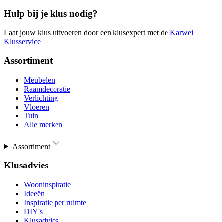
Hulp bij je klus nodig?
Laat jouw klus uitvoeren door een klusexpert met de
Karwei
Klusservice
Assortiment
Meubelen
Raamdecoratie
Verlichting
Vloeren
Tuin
Alle merken
Assortiment
Klusadvies
Wooninspiratie
Ideeën
Inspiratie per ruimte
DIY's
Klusadvies