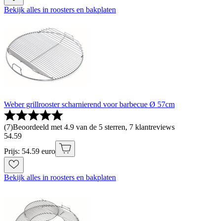
Bekijk alles in roosters en bakplaten
Weber grillrooster scharnierend voor barbecue Ø 57cm
(
7
)
Beoordeeld met 4.9 van de 5 sterren, 7 klantreviews
54
.
59
Prijs: 54.59 euro
Bekijk alles in roosters en bakplaten