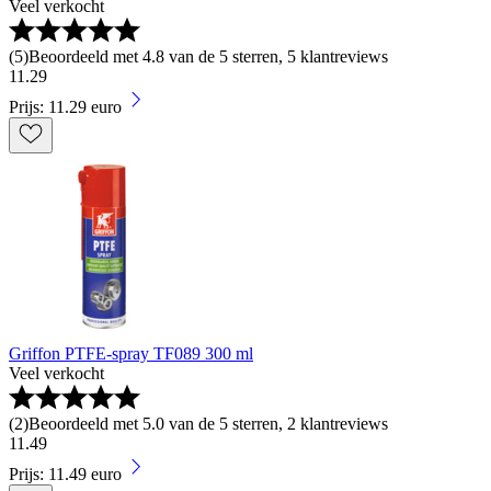
Veel verkocht
(
5
)
Beoordeeld met 4.8 van de 5 sterren, 5 klantreviews
11
.
29
Prijs: 11.29 euro
Griffon PTFE-spray TF089 300 ml
Veel verkocht
(
2
)
Beoordeeld met 5.0 van de 5 sterren, 2 klantreviews
11
.
49
Prijs: 11.49 euro