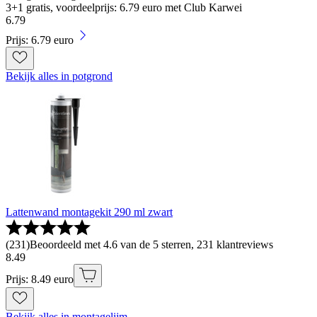
3+1 gratis, voordeelprijs: 6.79 euro met Club Karwei
6
.
79
Prijs: 6.79 euro
Bekijk alles in potgrond
Lattenwand montagekit 290 ml zwart
(
231
)
Beoordeeld met 4.6 van de 5 sterren, 231 klantreviews
8
.
49
Prijs: 8.49 euro
Bekijk alles in montagelijm