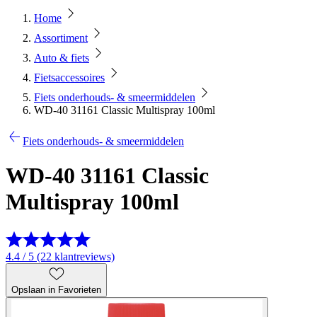
Home
Assortiment
Auto & fiets
Fietsaccessoires
Fiets onderhouds- & smeermiddelen
WD-40 31161 Classic Multispray 100ml
Fiets onderhouds- & smeermiddelen
WD-40 31161 Classic
Multispray 100ml
4.4 / 5 (22 klantreviews)
Opslaan in Favorieten