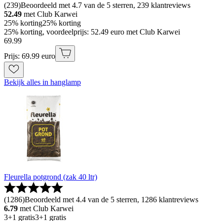
(
239
)
Beoordeeld met 4.7 van de 5 sterren, 239 klantreviews
52.49
met Club Karwei
25% korting
25% korting
25% korting, voordeelprijs: 52.49 euro met Club Karwei
69
.
99
Prijs: 69.99 euro
Bekijk alles in hanglamp
Fleurella potgrond (zak 40 ltr)
(
1286
)
Beoordeeld met 4.4 van de 5 sterren, 1286 klantreviews
6.79
met Club Karwei
3+1 gratis
3+1 gratis