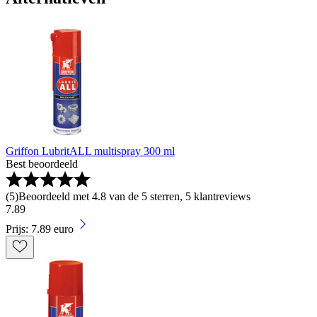
Griffon LubritALL multispray 300 ml
Best beoordeeld
(
5
)
Beoordeeld met 4.8 van de 5 sterren, 5 klantreviews
7
.
89
Prijs: 7.89 euro