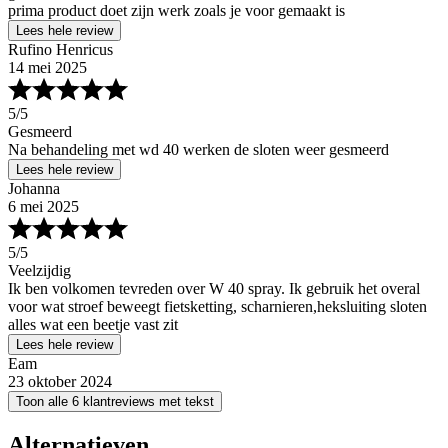
prima product doet zijn werk zoals je voor gemaakt is
Lees hele review
Rufino Henricus
14 mei 2025
5
/5
Gesmeerd
Na behandeling met wd 40 werken de sloten weer gesmeerd
Lees hele review
Johanna
6 mei 2025
5
/5
Veelzijdig
Ik ben volkomen tevreden over W 40 spray. Ik gebruik het overal
voor wat stroef beweegt fietsketting, scharnieren,heksluiting sloten
alles wat een beetje vast zit
Lees hele review
Eam
23 oktober 2024
Toon alle 6 klantreviews met tekst
Alternatieven