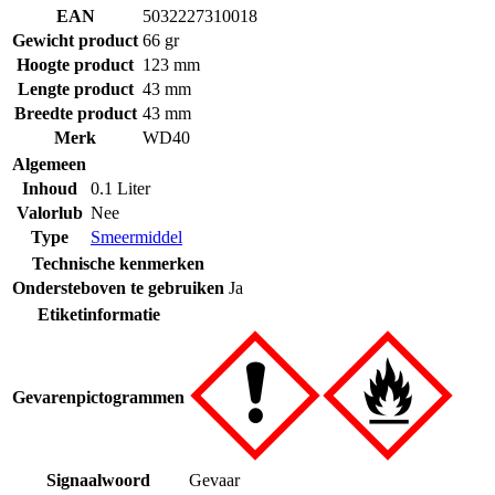
EAN
5032227310018
Gewicht product
66 gr
Hoogte product
123 mm
Lengte product
43 mm
Breedte product
43 mm
Merk
WD40
Algemeen
Inhoud
0.1 Liter
Valorlub
Nee
Type
Smeermiddel
Technische kenmerken
Ondersteboven te gebruiken
Ja
Etiketinformatie
Gevarenpictogrammen
Signaalwoord
Gevaar