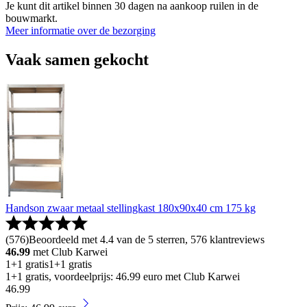
Je kunt dit artikel binnen 30 dagen na aankoop ruilen in de
bouwmarkt.
Meer informatie over de bezorging
Vaak samen gekocht
Handson zwaar metaal stellingkast 180x90x40 cm 175 kg
(
576
)
Beoordeeld met 4.4 van de 5 sterren, 576 klantreviews
46.99
met Club Karwei
1+1 gratis
1+1 gratis
1+1 gratis, voordeelprijs: 46.99 euro met Club Karwei
46
.
99