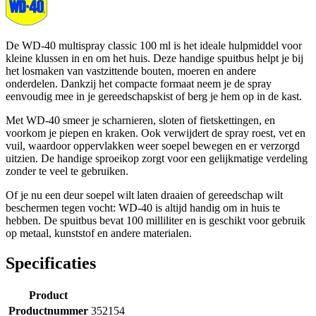
De WD-40 multispray classic 100 ml is het ideale hulpmiddel voor
kleine klussen in en om het huis. Deze handige spuitbus helpt je bij
het losmaken van vastzittende bouten, moeren en andere
onderdelen. Dankzij het compacte formaat neem je de spray
eenvoudig mee in je gereedschapskist of berg je hem op in de kast.
Met WD-40 smeer je scharnieren, sloten of fietskettingen, en
voorkom je piepen en kraken. Ook verwijdert de spray roest, vet en
vuil, waardoor oppervlakken weer soepel bewegen en er verzorgd
uitzien. De handige sproeikop zorgt voor een gelijkmatige verdeling
zonder te veel te gebruiken.
Of je nu een deur soepel wilt laten draaien of gereedschap wilt
beschermen tegen vocht: WD-40 is altijd handig om in huis te
hebben. De spuitbus bevat 100 milliliter en is geschikt voor gebruik
op metaal, kunststof en andere materialen.
Specificaties
Product
Productnummer
352154