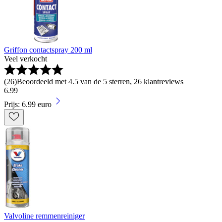
Griffon contactspray 200 ml
Veel verkocht
(
26
)
Beoordeeld met 4.5 van de 5 sterren, 26 klantreviews
6
.
99
Prijs: 6.99 euro
Valvoline remmenreiniger