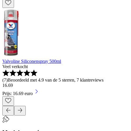
Valvoline Siliconenspray 500ml
Veel verkocht
(
7
)
Beoordeeld met 4.9 van de 5 sterren, 7 klantreviews
16
.
69
Prijs: 16.69 euro