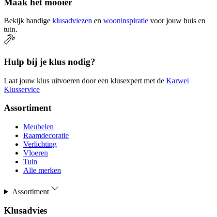
Maak het mooier
Bekijk handige
klusadviezen
en
wooninspiratie
voor jouw huis en
tuin.
Hulp bij je klus nodig?
Laat jouw klus uitvoeren door een klusexpert met de
Karwei
Klusservice
Assortiment
Meubelen
Raamdecoratie
Verlichting
Vloeren
Tuin
Alle merken
Assortiment
Klusadvies