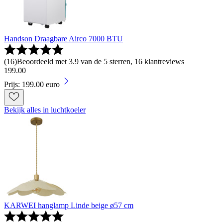
Handson Draagbare Airco 7000 BTU
(
16
)
Beoordeeld met 3.9 van de 5 sterren, 16 klantreviews
199
.
00
Prijs: 199.00 euro
Bekijk alles in luchtkoeler
KARWEI hanglamp Linde beige ø57 cm