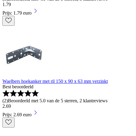
1
.
79
Prijs: 1.79 euro
Waelbers hoekanker met ril 150 x 90 x 63 mm verzinkt
Best beoordeeld
(
2
)
Beoordeeld met 5.0 van de 5 sterren, 2 klantreviews
2
.
69
Prijs: 2.69 euro