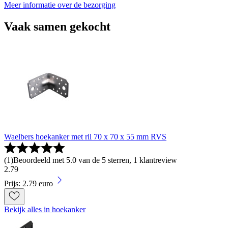
Meer informatie over de bezorging
Vaak samen gekocht
Waelbers hoekanker met ril 70 x 70 x 55 mm RVS
(
1
)
Beoordeeld met 5.0 van de 5 sterren, 1 klantreview
2
.
79
Prijs: 2.79 euro
Bekijk alles in hoekanker