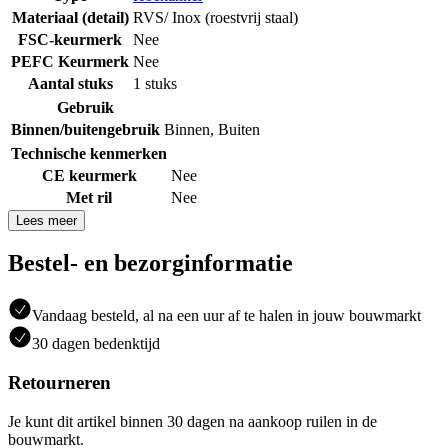
Materiaal (detail)
RVS/ Inox (roestvrij staal)
FSC-keurmerk
Nee
PEFC Keurmerk
Nee
Aantal stuks
1 stuks
Gebruik
Binnen/buitengebruik
Binnen
,
Buiten
Technische kenmerken
CE keurmerk
Nee
Met ril
Nee
Lees meer
Bestel- en bezorginformatie
Vandaag besteld, al na een uur af te halen in jouw bouwmarkt
30 dagen bedenktijd
Retourneren
Je kunt dit artikel binnen 30 dagen na aankoop ruilen in de
bouwmarkt.