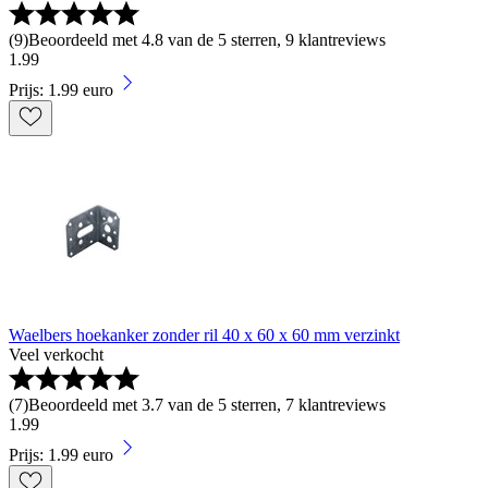
(
9
)
Beoordeeld met 4.8 van de 5 sterren, 9 klantreviews
1
.
99
Prijs: 1.99 euro
Waelbers hoekanker zonder ril 40 x 60 x 60 mm verzinkt
Veel verkocht
(
7
)
Beoordeeld met 3.7 van de 5 sterren, 7 klantreviews
1
.
99
Prijs: 1.99 euro