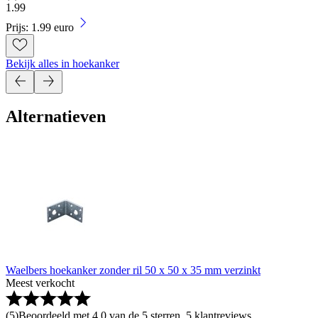
1
.
99
Prijs: 1.99 euro
Bekijk alles in hoekanker
Alternatieven
Waelbers hoekanker zonder ril 50 x 50 x 35 mm verzinkt
Meest verkocht
(
5
)
Beoordeeld met 4.0 van de 5 sterren, 5 klantreviews