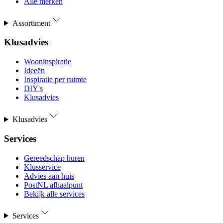
Alle merken
Assortiment
Klusadvies
Wooninspiratie
Ideeën
Inspiratie per ruimte
DIY's
Klusadvies
Klusadvies
Services
Gereedschap huren
Klusservice
Advies aan huis
PostNL afhaalpunt
Bekijk alle services
Services