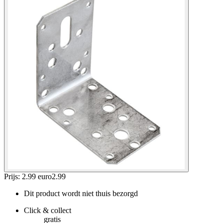
Prijs: 2.99 euro
2
.
99
Dit product wordt niet thuis bezorgd
Click & collect
gratis