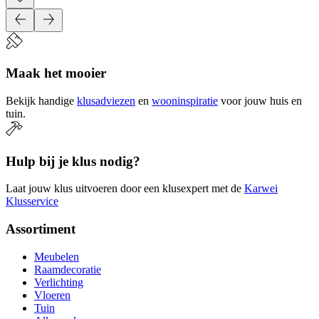
Maak het mooier
Bekijk handige
klusadviezen
en
wooninspiratie
voor jouw huis en
tuin.
Hulp bij je klus nodig?
Laat jouw klus uitvoeren door een klusexpert met de
Karwei
Klusservice
Assortiment
Meubelen
Raamdecoratie
Verlichting
Vloeren
Tuin