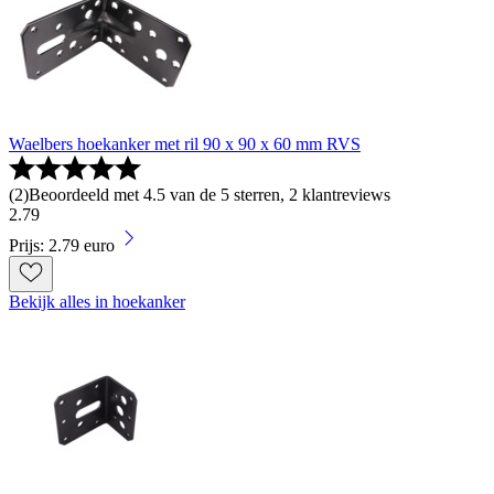
Waelbers hoekanker met ril 90 x 90 x 60 mm RVS
(
2
)
Beoordeeld met 4.5 van de 5 sterren, 2 klantreviews
2
.
79
Prijs: 2.79 euro
Bekijk alles in hoekanker