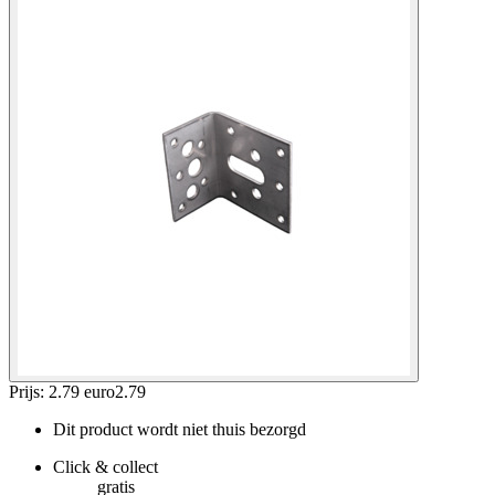
Prijs: 2.79 euro
2
.
79
Dit product wordt niet thuis bezorgd
Click & collect
gratis