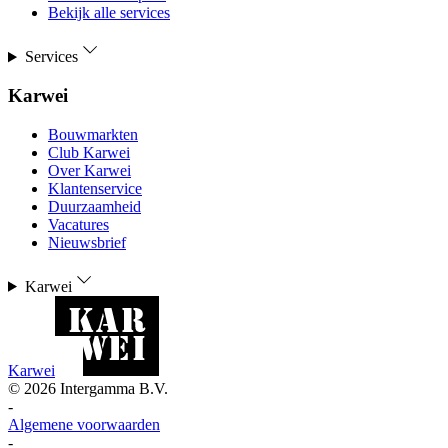
Bekijk alle services
Services
Karwei
Bouwmarkten
Club Karwei
Over Karwei
Klantenservice
Duurzaamheid
Vacatures
Nieuwsbrief
Karwei
Karwei
©
2026
Intergamma B.V.
-
Algemene voorwaarden
-