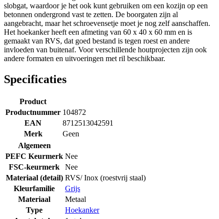
slobgat, waardoor je het ook kunt gebruiken om een kozijn op een
betonnen ondergrond vast te zetten. De boorgaten zijn al
aangebracht, maar het schroevensetje moet je nog zelf aanschaffen.
Het hoekanker heeft een afmeting van 60 x 40 x 60 mm en is
gemaakt van RVS, dat goed bestand is tegen roest en andere
invloeden van buitenaf. Voor verschillende houtprojecten zijn ook
andere formaten en uitvoeringen met ril beschikbaar.
Specificaties
Product
Productnummer
104872
EAN
8712513042591
Merk
Geen
Algemeen
PEFC Keurmerk
Nee
FSC-keurmerk
Nee
Materiaal (detail)
RVS/ Inox (roestvrij staal)
Kleurfamilie
Grijs
Materiaal
Metaal
Type
Hoekanker