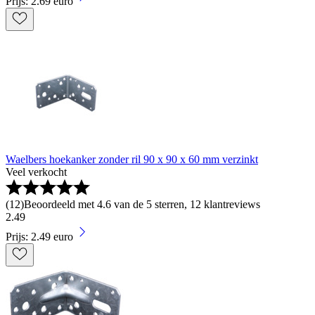
Prijs: 2.69 euro
Waelbers hoekanker zonder ril 90 x 90 x 60 mm verzinkt
Veel verkocht
(
12
)
Beoordeeld met 4.6 van de 5 sterren, 12 klantreviews
2
.
49
Prijs: 2.49 euro