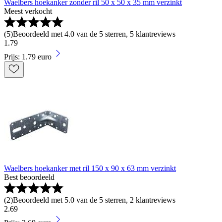
Waelbers hoekanker zonder ril 50 x 50 x 35 mm verzinkt
Meest verkocht
(
5
)
Beoordeeld met 4.0 van de 5 sterren, 5 klantreviews
1
.
79
Prijs: 1.79 euro
Waelbers hoekanker met ril 150 x 90 x 63 mm verzinkt
Best beoordeeld
(
2
)
Beoordeeld met 5.0 van de 5 sterren, 2 klantreviews
2
.
69