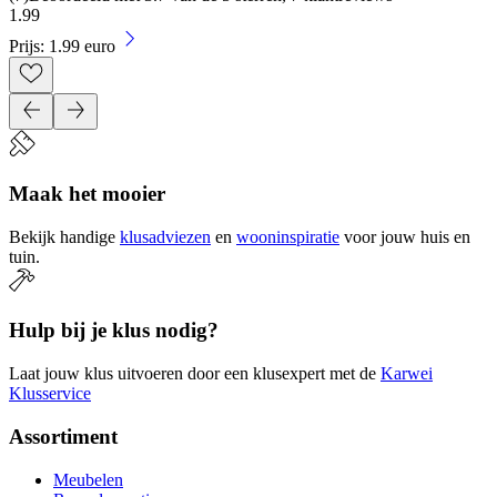
1
.
99
Prijs: 1.99 euro
Maak het mooier
Bekijk handige
klusadviezen
en
wooninspiratie
voor jouw huis en
tuin.
Hulp bij je klus nodig?
Laat jouw klus uitvoeren door een klusexpert met de
Karwei
Klusservice
Assortiment
Meubelen