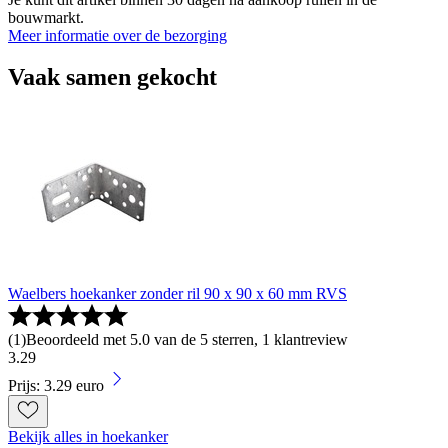
bouwmarkt.
Meer informatie over de bezorging
Vaak samen gekocht
Waelbers hoekanker zonder ril 90 x 90 x 60 mm RVS
(
1
)
Beoordeeld met 5.0 van de 5 sterren, 1 klantreview
3
.
29
Prijs: 3.29 euro
Bekijk alles in hoekanker