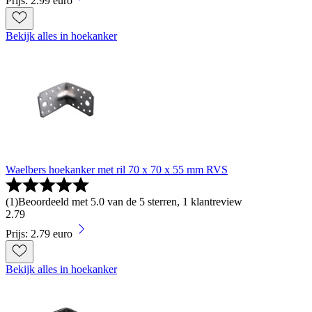
Prijs: 2.99 euro
Bekijk alles in hoekanker
Waelbers hoekanker met ril 70 x 70 x 55 mm RVS
(
1
)
Beoordeeld met 5.0 van de 5 sterren, 1 klantreview
2
.
79
Prijs: 2.79 euro
Bekijk alles in hoekanker