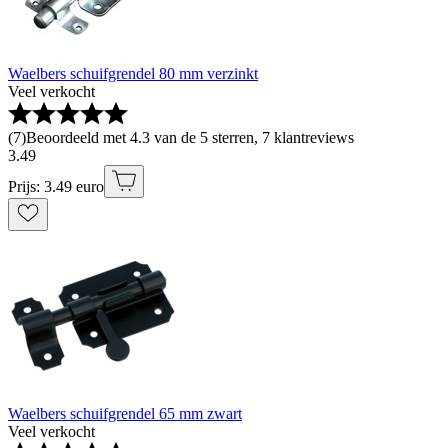
Waelbers schuifgrendel 80 mm verzinkt
Veel verkocht
(
7
)
Beoordeeld met 4.3 van de 5 sterren, 7 klantreviews
3
.
49
Prijs: 3.49 euro
Waelbers schuifgrendel 65 mm zwart
Veel verkocht