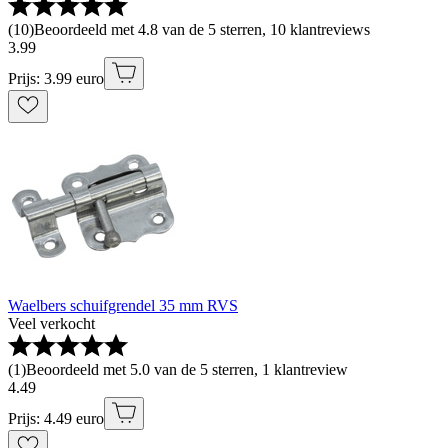
(
10
)
Beoordeeld met 4.8 van de 5 sterren, 10 klantreviews
3
.
99
Prijs: 3.99 euro
Waelbers schuifgrendel 35 mm RVS
Veel verkocht
(
1
)
Beoordeeld met 5.0 van de 5 sterren, 1 klantreview
4
.
49
Prijs: 4.49 euro