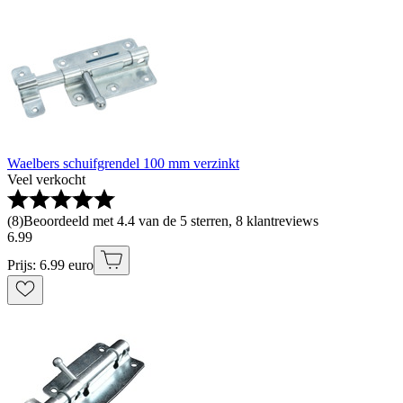
Waelbers schuifgrendel 100 mm verzinkt
Veel verkocht
(
8
)
Beoordeeld met 4.4 van de 5 sterren, 8 klantreviews
6
.
99
Prijs: 6.99 euro