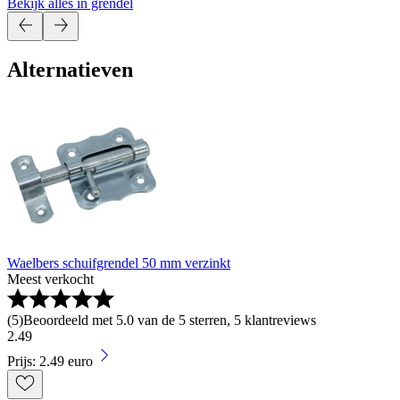
Bekijk alles in grendel
Alternatieven
Waelbers schuifgrendel 50 mm verzinkt
Meest verkocht
(
5
)
Beoordeeld met 5.0 van de 5 sterren, 5 klantreviews
2
.
49
Prijs: 2.49 euro