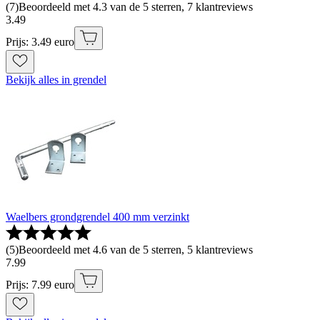
(
7
)
Beoordeeld met 4.3 van de 5 sterren, 7 klantreviews
3
.
49
Prijs: 3.49 euro
Bekijk alles in grendel
Waelbers grondgrendel 400 mm verzinkt
(
5
)
Beoordeeld met 4.6 van de 5 sterren, 5 klantreviews
7
.
99
Prijs: 7.99 euro