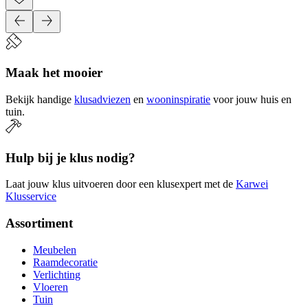
Maak het mooier
Bekijk handige
klusadviezen
en
wooninspiratie
voor jouw huis en
tuin.
Hulp bij je klus nodig?
Laat jouw klus uitvoeren door een klusexpert met de
Karwei
Klusservice
Assortiment
Meubelen
Raamdecoratie
Verlichting
Vloeren
Tuin