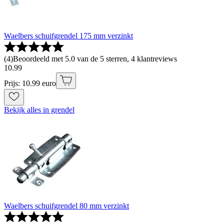
Waelbers schuifgrendel 175 mm verzinkt
(
4
)
Beoordeeld met 5.0 van de 5 sterren, 4 klantreviews
10
.
99
Prijs: 10.99 euro
Bekijk alles in grendel
Waelbers schuifgrendel 80 mm verzinkt