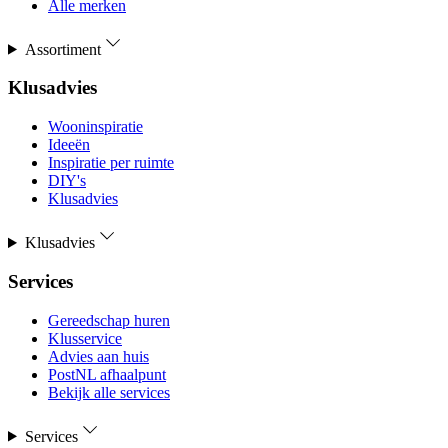
Alle merken
Assortiment
Klusadvies
Wooninspiratie
Ideeën
Inspiratie per ruimte
DIY's
Klusadvies
Klusadvies
Services
Gereedschap huren
Klusservice
Advies aan huis
PostNL afhaalpunt
Bekijk alle services
Services