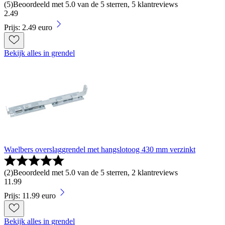
(
5
)
Beoordeeld met 5.0 van de 5 sterren, 5 klantreviews
2
.
49
Prijs: 2.49 euro
Bekijk alles in grendel
Waelbers overslaggrendel met hangslotoog 430 mm verzinkt
(
2
)
Beoordeeld met 5.0 van de 5 sterren, 2 klantreviews
11
.
99
Prijs: 11.99 euro
Bekijk alles in grendel