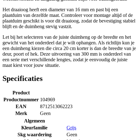
Het draaioog heeft een diameter van 16 mm en past bij een
plaatduim van dezelfde maat. Controleer voor montage altijd of de
plaatduim geschikt is voor dit draaioog, zodat de bevestiging stabiel
blijft en de duimheng stevig vastzit.
Let bij het selecteren van de juiste duimheng op de breedte en het
gewicht van het onderdeel dat je wilt ophangen. Als richtlijn kun je
een duimheng kiezen die circa 20 cm korter is dan de breedte van je
deur, poort of hek. Deze uitvoering van 300 mm is onderdeel van
een serie met verschillende lengtes, zodat je eenvoudig de juiste
maat kiest voor jouw situatie.
Specificaties
Product
Productnummer
104969
EAN
8712513062223
Merk
Geen
Algemeen
Kleurfamilie
Grijs
Skg waardering
Geen