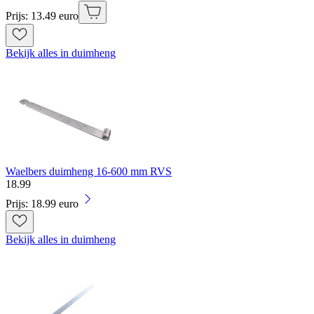
Prijs: 13.49 euro
Bekijk alles in duimheng
Waelbers duimheng 16-600 mm RVS
18
.
99
Prijs: 18.99 euro
Bekijk alles in duimheng