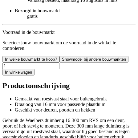
Vandaag besteld, maandag 10 augustus in huis
Bezorgd in bouwmarkt
gratis
Voorraad in de bouwmarkt
Selecteer jouw bouwmarkt om de voorraad in de winkel te
controleren.
In welke bouwmarkt te koop?
Showmodel bij andere bouwmarkten
In winkelwagen
Productomschrijving
Gemaakt van roestvast staal voor buitengebruik
Draaioog van 16 mm voor passende plaatduim
Geschikt voor deuren, poorten en hekken
Gebruik de Waelbers duimheng 16-300 mm RVS om een deur,
poort of hek stevig te monteren. Deze 300 mm lange duimheng is
vervaardigd uit roestvast staal, waardoor hij goed bestand is tegen
weersinvloeden en langdurig geschikt blijft voor buitengebruik.