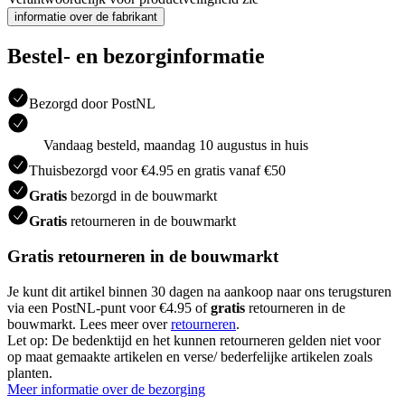
informatie over de fabrikant
Bestel- en bezorginformatie
Bezorgd door PostNL
Vandaag besteld, maandag 10 augustus in huis
Thuisbezorgd voor €4.95 en gratis vanaf €50
Gratis
bezorgd in de bouwmarkt
Gratis
retourneren in de bouwmarkt
Gratis retourneren in de bouwmarkt
Je kunt dit artikel binnen 30 dagen na aankoop naar ons terugsturen
via een PostNL-punt voor €4.95 of
gratis
retourneren in de
bouwmarkt. Lees meer over
retourneren
.
Let op: De bedenktijd en het kunnen retourneren gelden niet voor
op maat gemaakte artikelen en verse/ bederfelijke artikelen zoals
planten.
Meer informatie over de bezorging