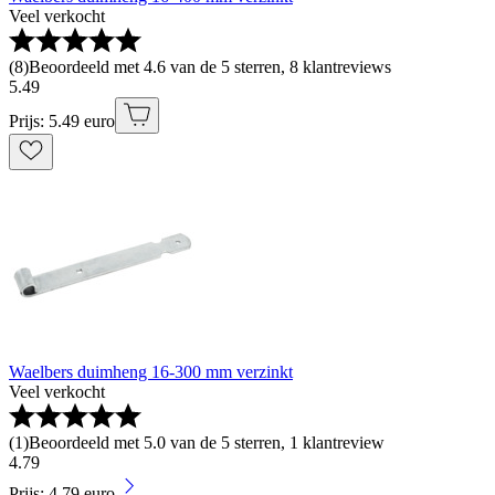
Veel verkocht
(
8
)
Beoordeeld met 4.6 van de 5 sterren, 8 klantreviews
5
.
49
Prijs: 5.49 euro
Waelbers duimheng 16-300 mm verzinkt
Veel verkocht
(
1
)
Beoordeeld met 5.0 van de 5 sterren, 1 klantreview
4
.
79
Prijs: 4.79 euro