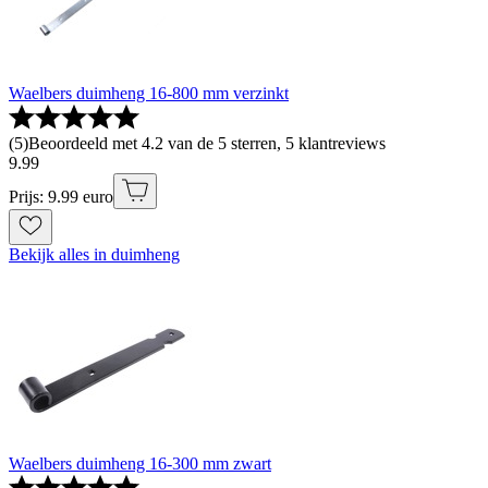
Waelbers duimheng 16-800 mm verzinkt
(
5
)
Beoordeeld met 4.2 van de 5 sterren, 5 klantreviews
9
.
99
Prijs: 9.99 euro
Bekijk alles in duimheng
Waelbers duimheng 16-300 mm zwart