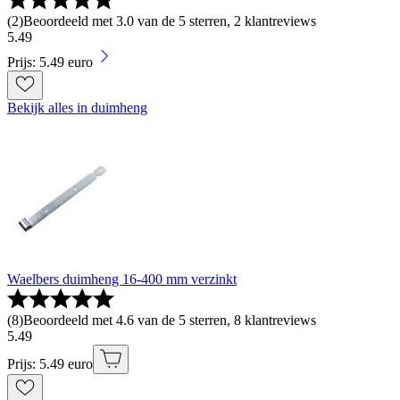
(
2
)
Beoordeeld met 3.0 van de 5 sterren, 2 klantreviews
5
.
49
Prijs: 5.49 euro
Bekijk alles in duimheng
Waelbers duimheng 16-400 mm verzinkt
(
8
)
Beoordeeld met 4.6 van de 5 sterren, 8 klantreviews
5
.
49
Prijs: 5.49 euro