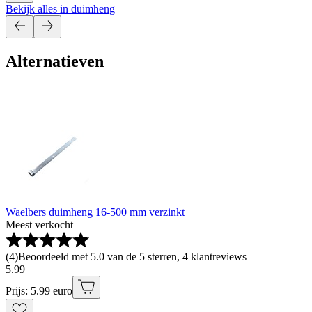
Bekijk alles in duimheng
Alternatieven
Waelbers duimheng 16-500 mm verzinkt
Meest verkocht
(
4
)
Beoordeeld met 5.0 van de 5 sterren, 4 klantreviews
5
.
99
Prijs: 5.99 euro