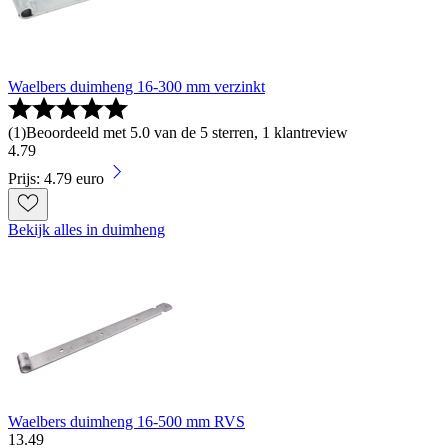
Waelbers duimheng 16-300 mm verzinkt
(
1
)
Beoordeeld met 5.0 van de 5 sterren, 1 klantreview
4
.
79
Prijs: 4.79 euro
Bekijk alles in duimheng
Waelbers duimheng 16-500 mm RVS
13
.
49