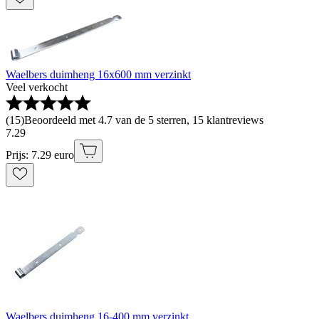
Waelbers duimheng 16x600 mm verzinkt
Veel verkocht
(
15
)
Beoordeeld met 4.7 van de 5 sterren, 15 klantreviews
7
.
29
Prijs: 7.29 euro
Waelbers duimheng 16-400 mm verzinkt