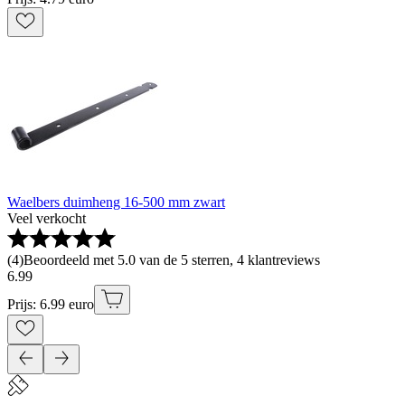
Waelbers duimheng 16-500 mm zwart
Veel verkocht
(
4
)
Beoordeeld met 5.0 van de 5 sterren, 4 klantreviews
6
.
99
Prijs: 6.99 euro