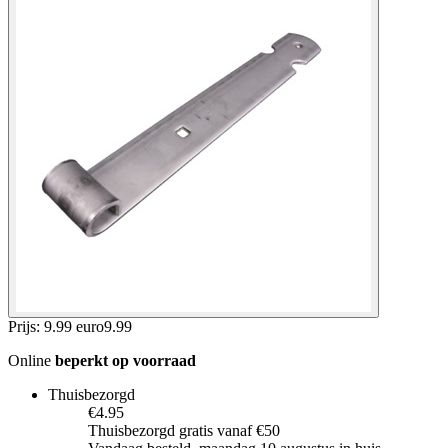
Prijs: 9.99 euro
9
.
99
Online
beperkt op voorraad
Thuisbezorgd
€4.95
Thuisbezorgd gratis vanaf €50