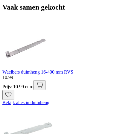
Vaak samen gekocht
Waelbers duimheng 16-400 mm RVS
10
.
99
Prijs: 10.99 euro
Bekijk alles in duimheng