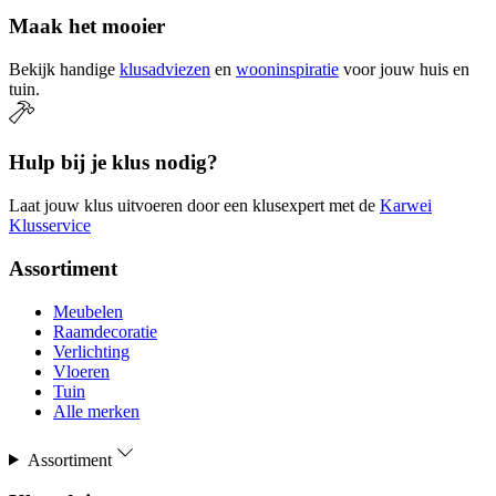
Maak het mooier
Bekijk handige
klusadviezen
en
wooninspiratie
voor jouw huis en
tuin.
Hulp bij je klus nodig?
Laat jouw klus uitvoeren door een klusexpert met de
Karwei
Klusservice
Assortiment
Meubelen
Raamdecoratie
Verlichting
Vloeren
Tuin
Alle merken
Assortiment