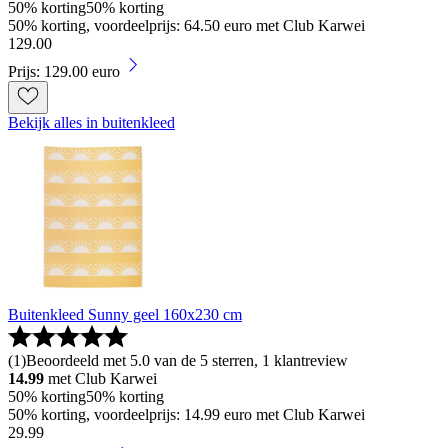
50% korting
50% korting
50% korting, voordeelprijs: 64.50 euro met Club Karwei
129
.
00
Prijs: 129.00 euro
Bekijk alles in buitenkleed
Buitenkleed Sunny geel 160x230 cm
(
1
)
Beoordeeld met 5.0 van de 5 sterren, 1 klantreview
14.99
met Club Karwei
50% korting
50% korting
50% korting, voordeelprijs: 14.99 euro met Club Karwei
29
.
99