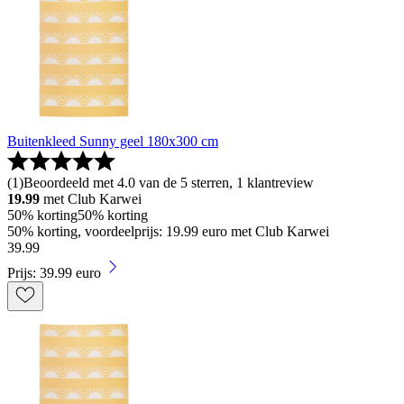
Buitenkleed Sunny geel 180x300 cm
(
1
)
Beoordeeld met 4.0 van de 5 sterren, 1 klantreview
19.99
met Club Karwei
50% korting
50% korting
50% korting, voordeelprijs: 19.99 euro met Club Karwei
39
.
99
Prijs: 39.99 euro