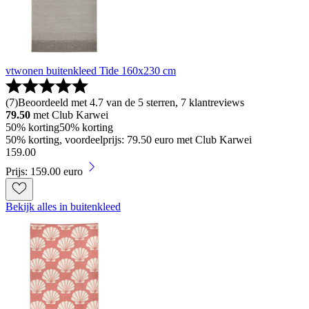
vtwonen buitenkleed Tide 160x230 cm
(
7
)
Beoordeeld met 4.7 van de 5 sterren, 7 klantreviews
79.50
met Club Karwei
50% korting
50% korting
50% korting, voordeelprijs: 79.50 euro met Club Karwei
159
.
00
Prijs: 159.00 euro
Bekijk alles in buitenkleed