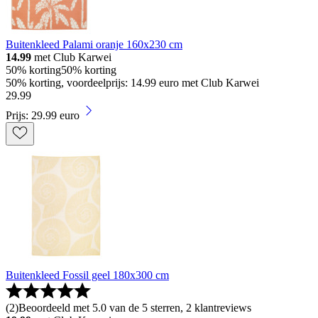
Buitenkleed Palami oranje 160x230 cm
14.99
met Club Karwei
50% korting
50% korting
50% korting, voordeelprijs: 14.99 euro met Club Karwei
29
.
99
Prijs: 29.99 euro
Buitenkleed Fossil geel 180x300 cm
(
2
)
Beoordeeld met 5.0 van de 5 sterren, 2 klantreviews