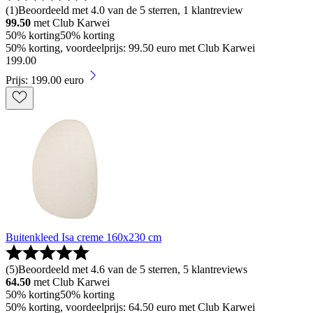
(
1
)
Beoordeeld met 4.0 van de 5 sterren, 1 klantreview
99.50
met Club Karwei
50% korting
50% korting
50% korting, voordeelprijs: 99.50 euro met Club Karwei
199
.
00
Prijs: 199.00 euro
Buitenkleed Isa creme 160x230 cm
(
5
)
Beoordeeld met 4.6 van de 5 sterren, 5 klantreviews
64.50
met Club Karwei
50% korting
50% korting
50% korting, voordeelprijs: 64.50 euro met Club Karwei