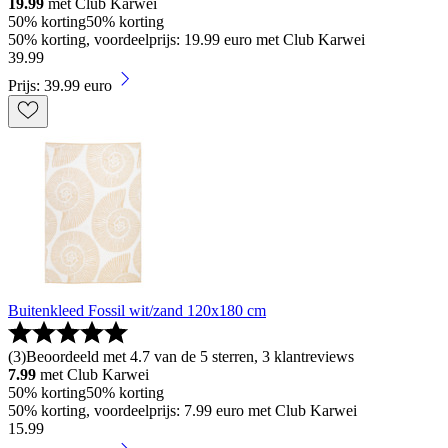
19.99
met Club Karwei
50% korting
50% korting
50% korting, voordeelprijs: 19.99 euro met Club Karwei
39
.
99
Prijs: 39.99 euro
Buitenkleed Fossil wit/zand 120x180 cm
(
3
)
Beoordeeld met 4.7 van de 5 sterren, 3 klantreviews
7.99
met Club Karwei
50% korting
50% korting
50% korting, voordeelprijs: 7.99 euro met Club Karwei
15
.
99