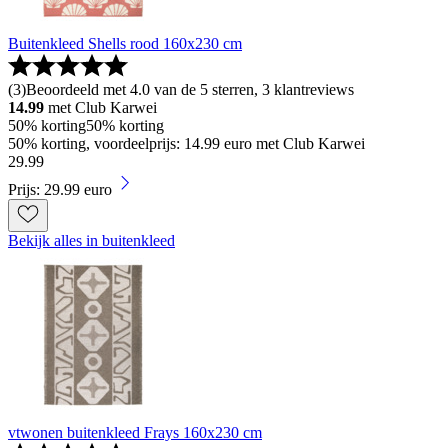
Buitenkleed Shells rood 160x230 cm
(
3
)
Beoordeeld met 4.0 van de 5 sterren, 3 klantreviews
14.99
met Club Karwei
50% korting
50% korting
50% korting, voordeelprijs: 14.99 euro met Club Karwei
29
.
99
Prijs: 29.99 euro
Bekijk alles in buitenkleed
vtwonen buitenkleed Frays 160x230 cm