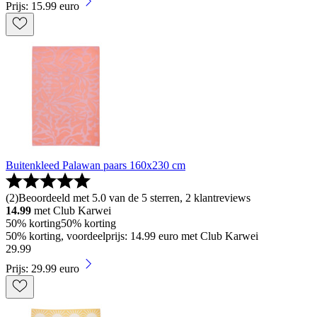
Prijs: 15.99 euro
Buitenkleed Palawan paars 160x230 cm
(
2
)
Beoordeeld met 5.0 van de 5 sterren, 2 klantreviews
14.99
met Club Karwei
50% korting
50% korting
50% korting, voordeelprijs: 14.99 euro met Club Karwei
29
.
99
Prijs: 29.99 euro