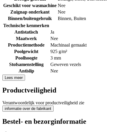
Geschikt voor wasmachine
Nee
Zuignap onderkant
Nee
Binnen/buitengebruik
Binnen
,
Buiten
Technische kenmerken
Antistatisch
Ja
Maatwerk
Nee
Productiemethode
Machinaal gemaakt
Poolgewicht
925 g/m²
Poolhoogte
3 mm
Stofsamenstelling
Geweven vezels
Antislip
Nee
Lees meer
Productveiligheid
Verantwoordelijk voor productveiligheid zie
informatie over de fabrikant
Bestel- en bezorginformatie