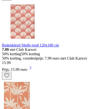
Buitenkleed Shells rood 120x180 cm
7.99
met Club Karwei
50% korting
50% korting
50% korting, voordeelprijs: 7.99 euro met Club Karwei
15
.
99
Prijs: 15.99 euro