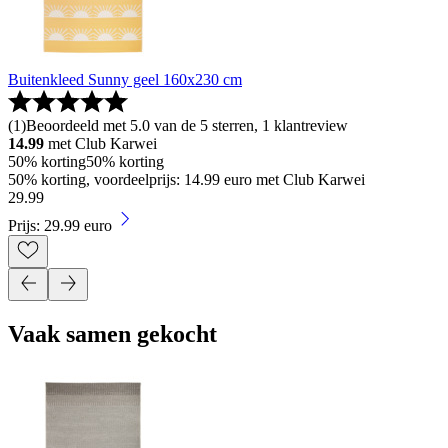
Buitenkleed Sunny geel 160x230 cm
(
1
)
Beoordeeld met 5.0 van de 5 sterren, 1 klantreview
14.99
met Club Karwei
50% korting
50% korting
50% korting, voordeelprijs: 14.99 euro met Club Karwei
29
.
99
Prijs: 29.99 euro
Vaak samen gekocht