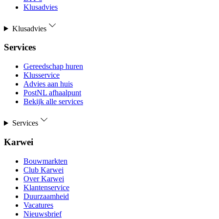
Klusadvies
Klusadvies
Services
Gereedschap huren
Klusservice
Advies aan huis
PostNL afhaalpunt
Bekijk alle services
Services
Karwei
Bouwmarkten
Club Karwei
Over Karwei
Klantenservice
Duurzaamheid
Vacatures
Nieuwsbrief