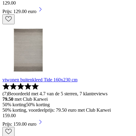
129
.
00
Prijs: 129.00 euro
vtwonen buitenkleed Tide 160x230 cm
(
7
)
Beoordeeld met 4.7 van de 5 sterren, 7 klantreviews
79.50
met Club Karwei
50% korting
50% korting
50% korting, voordeelprijs: 79.50 euro met Club Karwei
159
.
00
Prijs: 159.00 euro