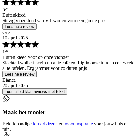
5
/5
Buitenkleed
Stevig vloerkleed van VT wonen voor een goede prijs
Lees hele review
Gijs
10 april 2025
1
/5
Buiten kleed voor op onze vlonder
Slechte kwaliteit begin nu al te rafelen. Lig in onze tuin na een week
al te rafelen. Erg jammer voor zo duren prijs
Lees hele review
Bianca
20 april 2025
Toon alle 3 klantreviews met tekst
Maak het mooier
Bekijk handige
klusadviezen
en
wooninspiratie
voor jouw huis en
tuin.