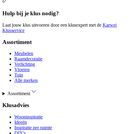
Hulp bij je klus nodig?
Laat jouw klus uitvoeren door een klusexpert met de
Karwei
Klusservice
Assortiment
Meubelen
Raamdecoratie
Verlichting
Vloeren
Tuin
Alle merken
Assortiment
Klusadvies
Wooninspiratie
Ideeën
Inspiratie per ruimte
DIY's