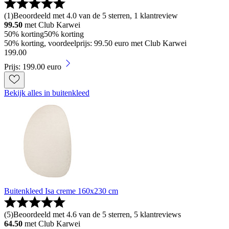
(
1
)
Beoordeeld met 4.0 van de 5 sterren, 1 klantreview
99.50
met Club Karwei
50% korting
50% korting
50% korting, voordeelprijs: 99.50 euro met Club Karwei
199
.
00
Prijs: 199.00 euro
Bekijk alles in buitenkleed
Buitenkleed Isa creme 160x230 cm
(
5
)
Beoordeeld met 4.6 van de 5 sterren, 5 klantreviews
64.50
met Club Karwei