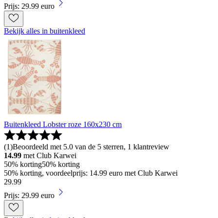
Prijs: 29.99 euro
Bekijk alles in buitenkleed
Buitenkleed Lobster roze 160x230 cm
(
1
)
Beoordeeld met 5.0 van de 5 sterren, 1 klantreview
14.99
met Club Karwei
50% korting
50% korting
50% korting, voordeelprijs: 14.99 euro met Club Karwei
29
.
99
Prijs: 29.99 euro