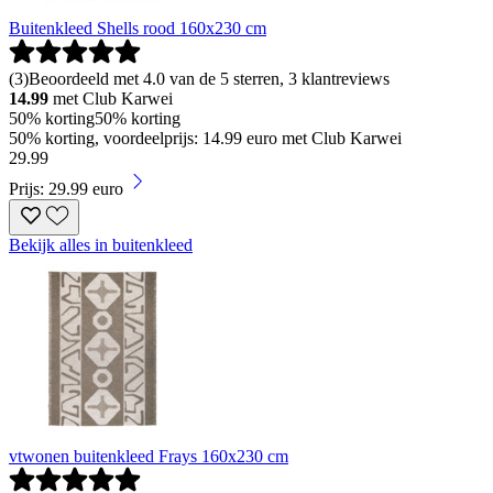
Buitenkleed Shells rood 160x230 cm
(
3
)
Beoordeeld met 4.0 van de 5 sterren, 3 klantreviews
14.99
met Club Karwei
50% korting
50% korting
50% korting, voordeelprijs: 14.99 euro met Club Karwei
29
.
99
Prijs: 29.99 euro
Bekijk alles in buitenkleed
vtwonen buitenkleed Frays 160x230 cm