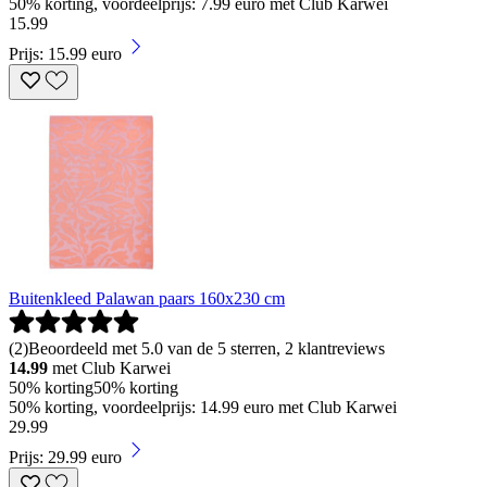
50% korting, voordeelprijs: 7.99 euro met Club Karwei
15
.
99
Prijs: 15.99 euro
Buitenkleed Palawan paars 160x230 cm
(
2
)
Beoordeeld met 5.0 van de 5 sterren, 2 klantreviews
14.99
met Club Karwei
50% korting
50% korting
50% korting, voordeelprijs: 14.99 euro met Club Karwei
29
.
99
Prijs: 29.99 euro