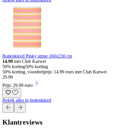
Buitenkleed Pinky stripe 160x230 cm
14.99
met Club Karwei
50% korting
50% korting
50% korting, voordeelprijs: 14.99 euro met Club Karwei
29
.
99
Prijs: 29.99 euro
Bekijk alles in buitenkleed
Klantreviews