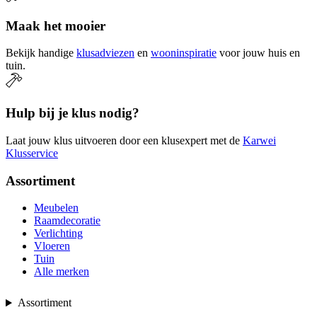
Maak het mooier
Bekijk handige
klusadviezen
en
wooninspiratie
voor jouw huis en
tuin.
Hulp bij je klus nodig?
Laat jouw klus uitvoeren door een klusexpert met de
Karwei
Klusservice
Assortiment
Meubelen
Raamdecoratie
Verlichting
Vloeren
Tuin
Alle merken
Assortiment