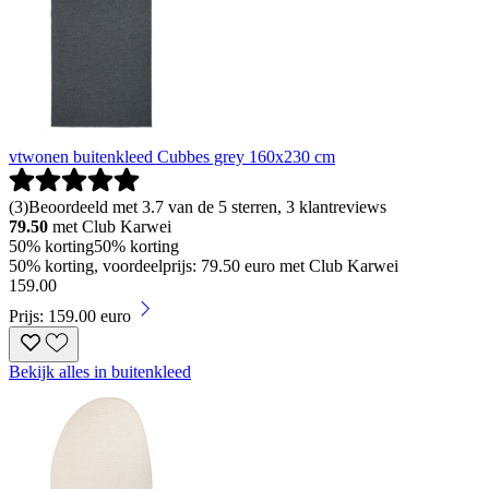
vtwonen buitenkleed Cubbes grey 160x230 cm
(
3
)
Beoordeeld met 3.7 van de 5 sterren, 3 klantreviews
79.50
met Club Karwei
50% korting
50% korting
50% korting, voordeelprijs: 79.50 euro met Club Karwei
159
.
00
Prijs: 159.00 euro
Bekijk alles in buitenkleed