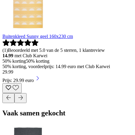
Buitenkleed Sunny geel 160x230 cm
(
1
)
Beoordeeld met 5.0 van de 5 sterren, 1 klantreview
14.99
met Club Karwei
50% korting
50% korting
50% korting, voordeelprijs: 14.99 euro met Club Karwei
29
.
99
Prijs: 29.99 euro
Vaak samen gekocht