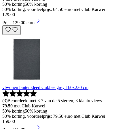
50% korting
50% korting
50% korting, voordeelprijs: 64.50 euro met Club Karwei
129
.
00
Prijs: 129.00 euro
vtwonen buitenkleed Cubbes grey 160x230 cm
(
3
)
Beoordeeld met 3.7 van de 5 sterren, 3 klantreviews
79.50
met Club Karwei
50% korting
50% korting
50% korting, voordeelprijs: 79.50 euro met Club Karwei
159
.
00