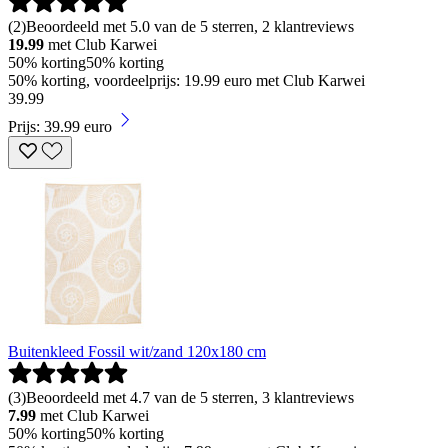
(
2
)
Beoordeeld met 5.0 van de 5 sterren, 2 klantreviews
19.99
met Club Karwei
50% korting
50% korting
50% korting, voordeelprijs: 19.99 euro met Club Karwei
39
.
99
Prijs: 39.99 euro
Buitenkleed Fossil wit/zand 120x180 cm
(
3
)
Beoordeeld met 4.7 van de 5 sterren, 3 klantreviews
7.99
met Club Karwei
50% korting
50% korting