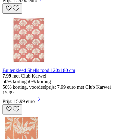
Prijs: 159.00 euro
Buitenkleed Shells rood 120x180 cm
7.99
met Club Karwei
50% korting
50% korting
50% korting, voordeelprijs: 7.99 euro met Club Karwei
15
.
99
Prijs: 15.99 euro