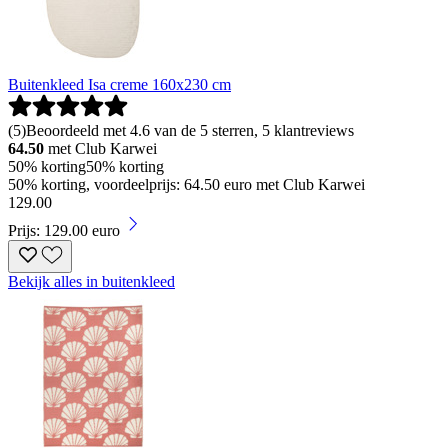
Buitenkleed Isa creme 160x230 cm
(
5
)
Beoordeeld met 4.6 van de 5 sterren, 5 klantreviews
64.50
met Club Karwei
50% korting
50% korting
50% korting, voordeelprijs: 64.50 euro met Club Karwei
129
.
00
Prijs: 129.00 euro
Bekijk alles in buitenkleed