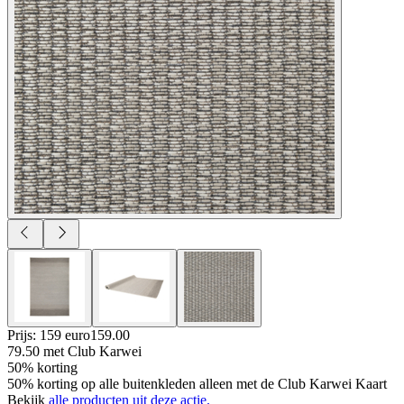
Prijs: 159 euro
159
.
00
79.50
met Club Karwei
50% korting
50% korting op alle buitenkleden alleen met de Club Karwei Kaart
Bekijk
alle producten uit deze actie.