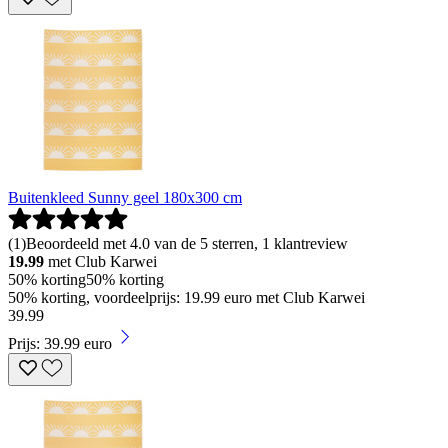
Buitenkleed Sunny geel 180x300 cm
(
1
)
Beoordeeld met 4.0 van de 5 sterren, 1 klantreview
19.99
met Club Karwei
50% korting
50% korting
50% korting, voordeelprijs: 19.99 euro met Club Karwei
39
.
99
Prijs: 39.99 euro