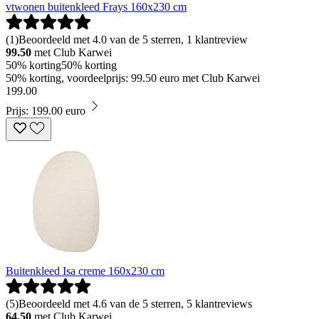
vtwonen buitenkleed Frays 160x230 cm
(
1
)
Beoordeeld met 4.0 van de 5 sterren, 1 klantreview
99.50
met Club Karwei
50% korting
50% korting
50% korting, voordeelprijs: 99.50 euro met Club Karwei
199
.
00
Prijs: 199.00 euro
Buitenkleed Isa creme 160x230 cm
(
5
)
Beoordeeld met 4.6 van de 5 sterren, 5 klantreviews
64.50
met Club Karwei