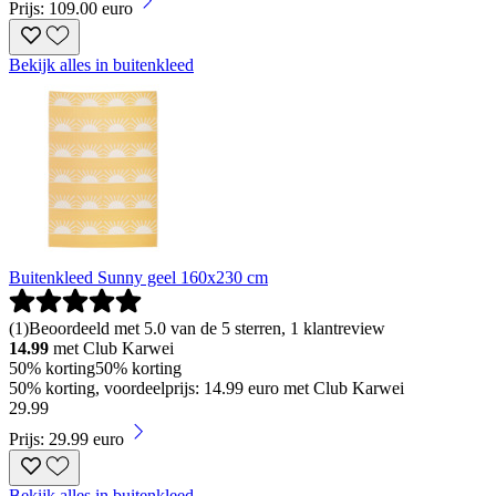
Prijs: 109.00 euro
Bekijk alles in buitenkleed
Buitenkleed Sunny geel 160x230 cm
(
1
)
Beoordeeld met 5.0 van de 5 sterren, 1 klantreview
14.99
met Club Karwei
50% korting
50% korting
50% korting, voordeelprijs: 14.99 euro met Club Karwei
29
.
99
Prijs: 29.99 euro
Bekijk alles in buitenkleed