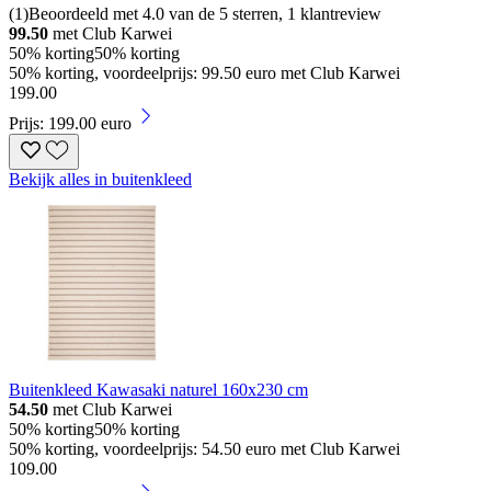
(
1
)
Beoordeeld met 4.0 van de 5 sterren, 1 klantreview
99.50
met Club Karwei
50% korting
50% korting
50% korting, voordeelprijs: 99.50 euro met Club Karwei
199
.
00
Prijs: 199.00 euro
Bekijk alles in buitenkleed
Buitenkleed Kawasaki naturel 160x230 cm
54.50
met Club Karwei
50% korting
50% korting
50% korting, voordeelprijs: 54.50 euro met Club Karwei
109
.
00