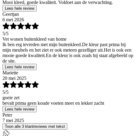
Mooi kleed, goede kwaliteit. Voldoet aan de verwachting.
Lees hele review
Geertjan
6 mei 2026
5
/5
Vet wonen buitenkleed van home
Ik ben erg tevreden met mijn buitenkleed.De kleur past prima bij
mijn meubels en het ziet er ook meteen gezelliger uit.Het is ook een
mooie goede kwaliteit.En de kleur is ook zoals hij staat afgebeeld op
de site.
Lees hele review
Mariette
20 mei 2025
5
/5
goeie zet
bevalt prima geen koude voeten meer en lekker zacht
Lees hele review
Peter
7 mei 2025
Toon alle 3 klantreviews met tekst