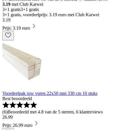
3.19
met Club Karwei
3+1 gratis
3+1 gratis
3+1 gratis, voordeelprijs: 3.19 euro met Club Karwei
3
.
19
Prijs: 3.19 euro
Voordeelpak ruw vuren 22x50 mm 330 cm 10 stuks
Best beoordeeld
(
6
)
Beoordeeld met 4.8 van de 5 sterren, 6 klantreviews
26
.
99
Prijs: 26.99 euro