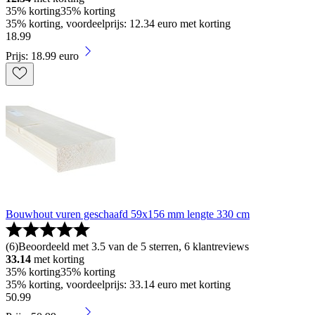
35% korting
35% korting
35% korting, voordeelprijs: 12.34 euro met korting
18
.
99
Prijs: 18.99 euro
Bouwhout vuren geschaafd 59x156 mm lengte 330 cm
(
6
)
Beoordeeld met 3.5 van de 5 sterren, 6 klantreviews
33.14
met korting
35% korting
35% korting
35% korting, voordeelprijs: 33.14 euro met korting
50
.
99