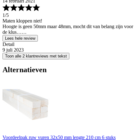
14 februari 2021
1
/5
Maten kloppen niet!
Hoogte is geen 50mm maar 48mm, mocht dit van belang zijn voor
de klus……
Lees hele review
Detail
9 juli 2023
Toon alle 2 klantreviews met tekst
Alternatieven
Voordeelpak ruw vuren 32x50 mm lengte 210 cm 6 stuks