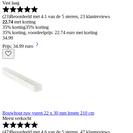
Vast laag
(
23
)
Beoordeeld met 4.1 van de 5 sterren, 23 klantreviews
22.74
met korting
35% korting
35% korting
35% korting, voordeelprijs: 22.74 euro met korting
34
.
99
Prijs: 34.99 euro
Bouwhout ruw vuren 22 x 30 mm lengte 210 cm
Meest verkocht
(
47
)
Beoordeeld met 4.6 van de 5 sterren, 47 klantreviews