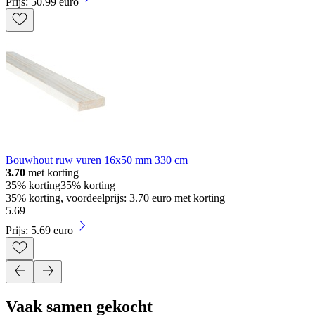
Prijs: 50.99 euro
Bouwhout ruw vuren 16x50 mm 330 cm
3.70
met korting
35% korting
35% korting
35% korting, voordeelprijs: 3.70 euro met korting
5
.
69
Prijs: 5.69 euro
Vaak samen gekocht