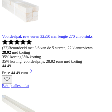
Voordeelpak ruw vuren 32x50 mm lengte 270 cm 6 stuks
(
22
)
Beoordeeld met 3.6 van de 5 sterren, 22 klantreviews
28.92
met korting
35% korting
35% korting
35% korting, voordeelprijs: 28.92 euro met korting
44
.
49
Prijs: 44.49 euro
Bekijk alles in lat