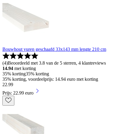
Bouwhout vuren geschaafd 33x143 mm lengte 210 cm
(
4
)
Beoordeeld met 3.8 van de 5 sterren, 4 klantreviews
14.94
met korting
35% korting
35% korting
35% korting, voordeelprijs: 14.94 euro met korting
22
.
99
Prijs: 22.99 euro