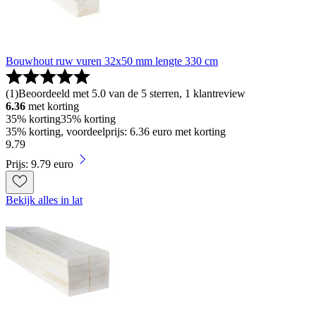
Bouwhout ruw vuren 32x50 mm lengte 330 cm
(
1
)
Beoordeeld met 5.0 van de 5 sterren, 1 klantreview
6.36
met korting
35% korting
35% korting
35% korting, voordeelprijs: 6.36 euro met korting
9
.
79
Prijs: 9.79 euro
Bekijk alles in lat