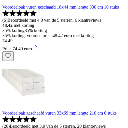
Voordeelpak vuren geschaafd 18x44 mm lengte 330 cm 10 stuks
(
6
)
Beoordeeld met 4.8 van de 5 sterren, 6 klantreviews
48.42
met korting
35% korting
35% korting
35% korting, voordeelprijs: 48.42 euro met korting
74
.
49
Prijs: 74.49 euro
Voordeelpak geschaafd vuren 33x69 mm lengte 210 cm 6 stuks
(
20
)
Beoordeeld met 3.9 van de 5 sterren, 20 klantreviews