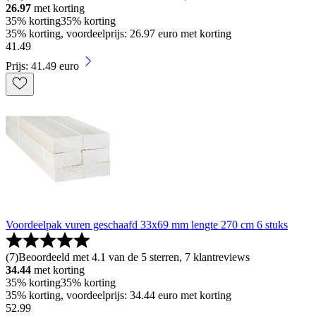
26.97
met korting
35% korting
35% korting
35% korting, voordeelprijs: 26.97 euro met korting
41
.
49
Prijs: 41.49 euro
Voordeelpak vuren geschaafd 33x69 mm lengte 270 cm 6 stuks
(
7
)
Beoordeeld met 4.1 van de 5 sterren, 7 klantreviews
34.44
met korting
35% korting
35% korting
35% korting, voordeelprijs: 34.44 euro met korting
52
.
99