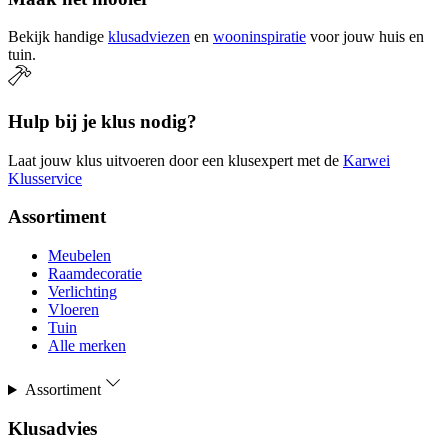
Bekijk handige
klusadviezen
en
wooninspiratie
voor jouw huis en
tuin.
Hulp bij je klus nodig?
Laat jouw klus uitvoeren door een klusexpert met de
Karwei
Klusservice
Assortiment
Meubelen
Raamdecoratie
Verlichting
Vloeren
Tuin
Alle merken
Assortiment
Klusadvies