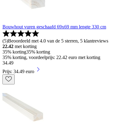
Bouwhout vuren geschaafd 69x69 mm lengte 330 cm
(
5
)
Beoordeeld met 4.0 van de 5 sterren, 5 klantreviews
22.42
met korting
35% korting
35% korting
35% korting, voordeelprijs: 22.42 euro met korting
34
.
49
Prijs: 34.49 euro