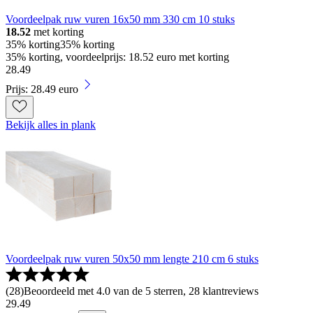
Voordeelpak ruw vuren 16x50 mm 330 cm 10 stuks
18.52
met korting
35% korting
35% korting
35% korting, voordeelprijs: 18.52 euro met korting
28
.
49
Prijs: 28.49 euro
Bekijk alles in plank
Voordeelpak ruw vuren 50x50 mm lengte 210 cm 6 stuks
(
28
)
Beoordeeld met 4.0 van de 5 sterren, 28 klantreviews
29
.
49