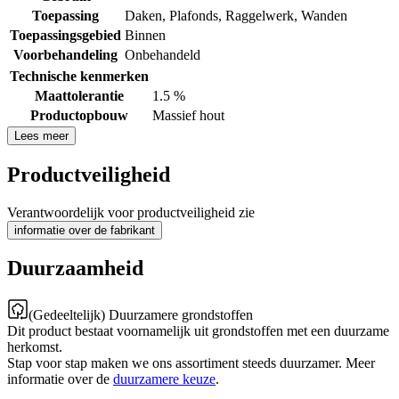
Toepassing
Daken
,
Plafonds
,
Raggelwerk
,
Wanden
Toepassingsgebied
Binnen
Voorbehandeling
Onbehandeld
Technische kenmerken
Maattolerantie
1.5 %
Productopbouw
Massief hout
Lees meer
Productveiligheid
Verantwoordelijk voor productveiligheid zie
informatie over de fabrikant
Duurzaamheid
(Gedeeltelijk) Duurzamere grondstoffen
Dit product bestaat voornamelijk uit grondstoffen met een duurzame
herkomst.
Stap voor stap maken we ons assortiment steeds duurzamer. Meer
informatie over de
duurzamere keuze
.