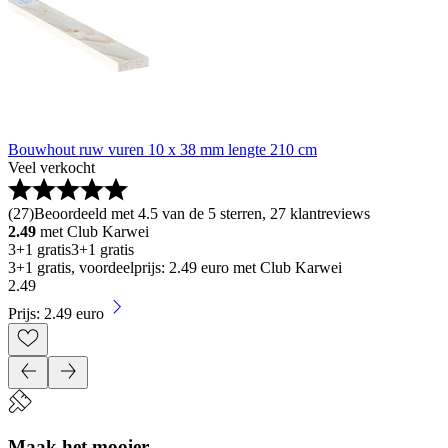
Bouwhout ruw vuren 10 x 38 mm lengte 210 cm
Veel verkocht
(
27
)
Beoordeeld met 4.5 van de 5 sterren, 27 klantreviews
2.49
met Club Karwei
3+1 gratis
3+1 gratis
3+1 gratis, voordeelprijs: 2.49 euro met Club Karwei
2
.
49
Prijs: 2.49 euro
Maak het mooier