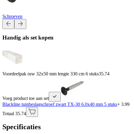
Schroeven
Handig als set kopen
Voordeelpak ruw 32x50 mm lengte 330 cm 6 stuks
35.74
Voeg product toe aan set
Blackline tuinbeslagschroef zwart TX-30 6.0x40 mm 5 stuks
+ 3.99
Totaal 35.74
Specificaties