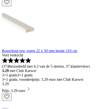
Bouwhout ruw vuren 22 x 50 mm lengte 210 cm
Veel verkocht
(
37
)
Beoordeeld met 4.3 van de 5 sterren, 37 klantreviews
3.29
met Club Karwei
3+1 gratis
3+1 gratis
3+1 gratis, voordeelprijs: 3.29 euro met Club Karwei
3
.
29
Prijs: 3.29 euro