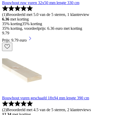
Bouwhout ruw vuren 32x50 mm lengte 330 cm
(
1
)
Beoordeeld met 5.0 van de 5 sterren, 1 klantreview
6.36
met korting
35% korting
35% korting
35% korting, voordeelprijs: 6.36 euro met korting
9
.
79
Prijs: 9.79 euro
Bouwhout vuren geschaafd 18x94 mm lengte 390 cm
(
2
)
Beoordeeld met 4.5 van de 5 sterren, 2 klantreviews
12.34
met korting