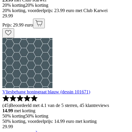
20% korting
20% korting
20% korting, voordeelprijs: 23.99 euro met Club Karwei
29
.
99
Prijs: 29.99 euro
Vliesbehang honingraat blauw (dessin 101671)
(
45
)
Beoordeeld met 4.1 van de 5 sterren, 45 klantreviews
14.99
met korting
50% korting
50% korting
50% korting, voordeelprijs: 14.99 euro met korting
29
.
99