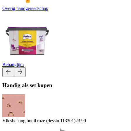
Overig handgereedschap
Behanglijm
Handig als set kopen
Vliesbehang bodil roze (dessin 113301)
23.99