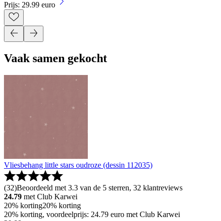
Prijs: 29.99 euro
Vaak samen gekocht
Vliesbehang little stars oudroze (dessin 112035)
(
32
)
Beoordeeld met 3.3 van de 5 sterren, 32 klantreviews
24.79
met Club Karwei
20% korting
20% korting
20% korting, voordeelprijs: 24.79 euro met Club Karwei