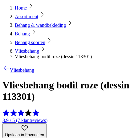
Home
Assortiment
Behang & wandbekleding
Behang
Behang soorten
Vliesbehang
Vliesbehang bodil roze (dessin 113301)
Vliesbehang
Vliesbehang bodil roze (dessin
113301)
3.9 / 5 (7 klantreviews)
Opslaan in Favorieten