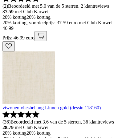
(
2
)
Beoordeeld met 5.0 van de 5 sterren, 2 klantreviews
37.59
met Club Karwei
20% korting
20% korting
20% korting, voordeelprijs: 37.59 euro met Club Karwei
46
.
99
Prijs: 46.99 euro
vtwonen vliesbehang Linnen gold (dessin 118160)
(
36
)
Beoordeeld met 3.6 van de 5 sterren, 36 klantreviews
28.79
met Club Karwei
20% korting
20% korting