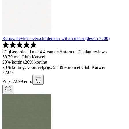
Renovatievlies overschilderbaar wit 25 meter (dessin 7700)
(
71
)
Beoordeeld met 4.4 van de 5 sterren, 71 klantreviews
58.39
met Club Karwei
20% korting
20% korting
20% korting, voordeelprijs: 58.39 euro met Club Karwei
72
.
99
Prijs: 72.99 euro