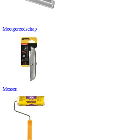
Meetgereedschap
Messen