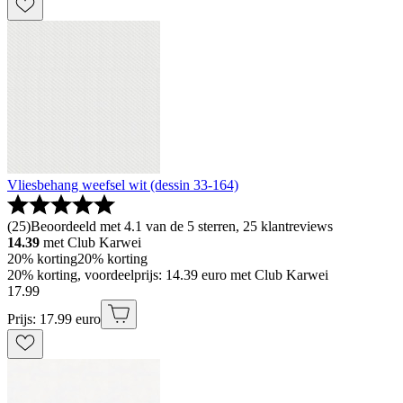
Vliesbehang weefsel wit (dessin 33-164)
(
25
)
Beoordeeld met 4.1 van de 5 sterren, 25 klantreviews
14.39
met Club Karwei
20% korting
20% korting
20% korting, voordeelprijs: 14.39 euro met Club Karwei
17
.
99
Prijs: 17.99 euro