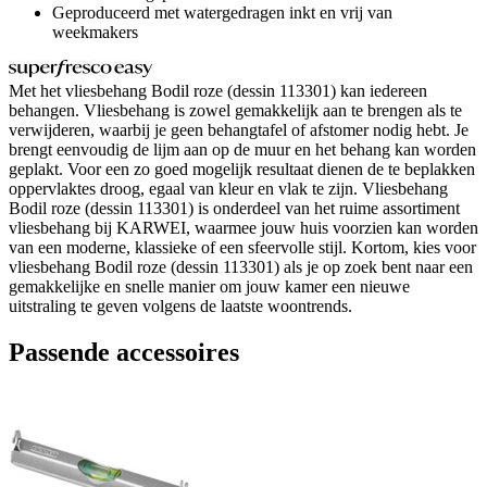
Geproduceerd met watergedragen inkt en vrij van
weekmakers
Met het vliesbehang Bodil roze (dessin 113301) kan iedereen
behangen. Vliesbehang is zowel gemakkelijk aan te brengen als te
verwijderen, waarbij je geen behangtafel of afstomer nodig hebt. Je
brengt eenvoudig de lijm aan op de muur en het behang kan worden
geplakt. Voor een zo goed mogelijk resultaat dienen de te beplakken
oppervlaktes droog, egaal van kleur en vlak te zijn. Vliesbehang
Bodil roze (dessin 113301) is onderdeel van het ruime assortiment
vliesbehang bij KARWEI, waarmee jouw huis voorzien kan worden
van een moderne, klassieke of een sfeervolle stijl. Kortom, kies voor
vliesbehang Bodil roze (dessin 113301) als je op zoek bent naar een
gemakkelijke en snelle manier om jouw kamer een nieuwe
uitstraling te geven volgens de laatste woontrends.
Passende accessoires