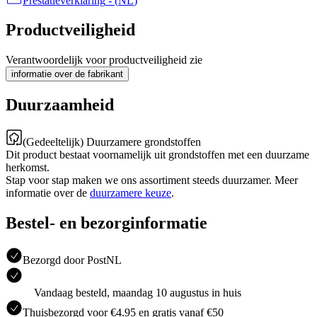
Prestatieverklaring
- (
NL
)
Productveiligheid
Verantwoordelijk voor productveiligheid zie
informatie over de fabrikant
Duurzaamheid
(Gedeeltelijk) Duurzamere grondstoffen
Dit product bestaat voornamelijk uit grondstoffen met een duurzame
herkomst.
Stap voor stap maken we ons assortiment steeds duurzamer. Meer
informatie over de
duurzamere keuze
.
Bestel- en bezorginformatie
Bezorgd door PostNL
Vandaag besteld, maandag 10 augustus in huis
Thuisbezorgd voor €4.95 en gratis vanaf €50