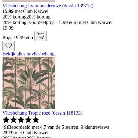
Vliesbehang Lynn poederroze (dessin 139712)
15.99
met Club Karwei
20% korting
20% korting
20% korting, voordeelprijs: 15.99 euro met Club Karwei
19
.
99
Prijs: 19.99 euro
Bekijk alles in vliesbehang
Vliesbehang Tropic roze (dessin 118133)
(
9
)
Beoordeeld met 4.7 van de 5 sterren, 9 klantreviews
23.19
met Club Karwei