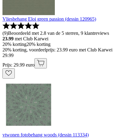
Vliesbehang Eloi green passion (dessin 120965)
(
9
)
Beoordeeld met 2.8 van de 5 sterren, 9 klantreviews
23.99
met Club Karwei
20% korting
20% korting
20% korting, voordeelprijs: 23.99 euro met Club Karwei
29
.
99
Prijs: 29.99 euro
vtwonen fotobehang woods (dessin 113334)