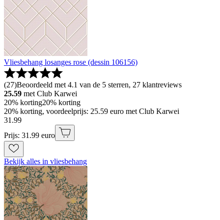
Vliesbehang losanges rose (dessin 106156)
(
27
)
Beoordeeld met 4.1 van de 5 sterren, 27 klantreviews
25.59
met Club Karwei
20% korting
20% korting
20% korting, voordeelprijs: 25.59 euro met Club Karwei
31
.
99
Prijs: 31.99 euro
Bekijk alles in vliesbehang