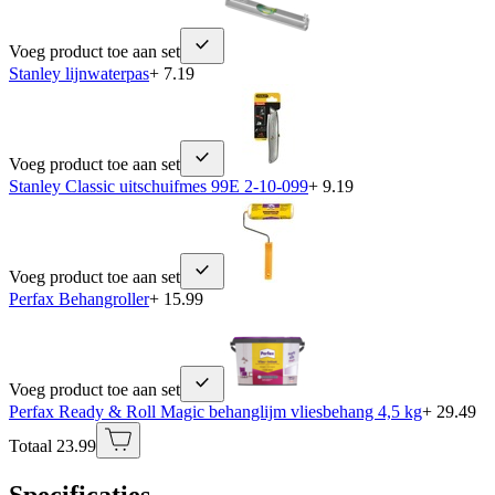
Voeg product toe aan set
Stanley lijnwaterpas
+ 7.19
Voeg product toe aan set
Stanley Classic uitschuifmes 99E 2-10-099
+ 9.19
Voeg product toe aan set
Perfax Behangroller
+ 15.99
Voeg product toe aan set
Perfax Ready & Roll Magic behanglijm vliesbehang 4,5 kg
+ 29.49
Totaal 23.99
Specificaties