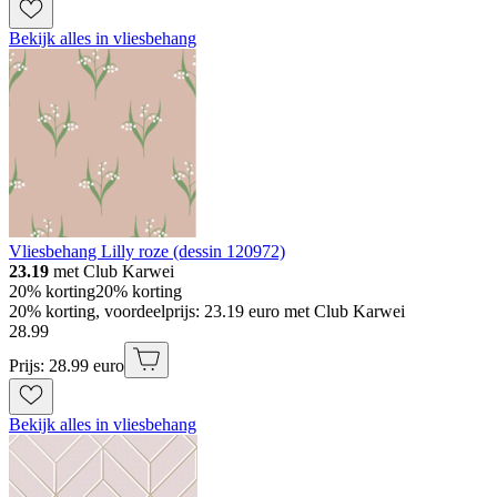
Bekijk alles in vliesbehang
Vliesbehang Lilly roze (dessin 120972)
23.19
met Club Karwei
20% korting
20% korting
20% korting, voordeelprijs: 23.19 euro met Club Karwei
28
.
99
Prijs: 28.99 euro
Bekijk alles in vliesbehang