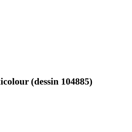
icolour (dessin 104885)