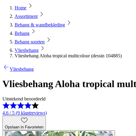
Home
Assortiment
Behang & wandbekleding
Behang
Behang soorten
Vliesbehang
Vliesbehang Aloha tropical multicolour (dessin 104885)
Vliesbehang
Vliesbehang Aloha tropical mult
Uitstekend beoordeeld
4.6 / 5 (9 klantreviews)
Opslaan in Favorieten